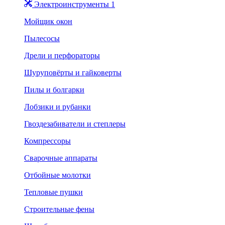
Электроинструменты 1
Мойщик окон
Пылесосы
Дрели и перфораторы
Шуруповёрты и гайковерты
Пилы и болгарки
Лобзики и рубанки
Гвоздезабиватели и степлеры
Компрессоры
Сварочные аппараты
Отбойные молотки
Тепловые пушки
Строительные фены