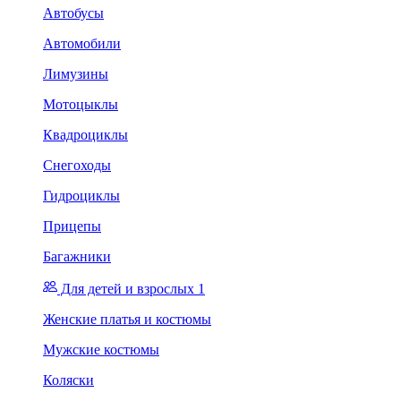
Автобусы
Автомобили
Лимузины
Мотоцыклы
Квадроциклы
Снегоходы
Гидроциклы
Прицепы
Багажники
Для детей и взрослых 1
Женские платья и костюмы
Мужские костюмы
Коляски