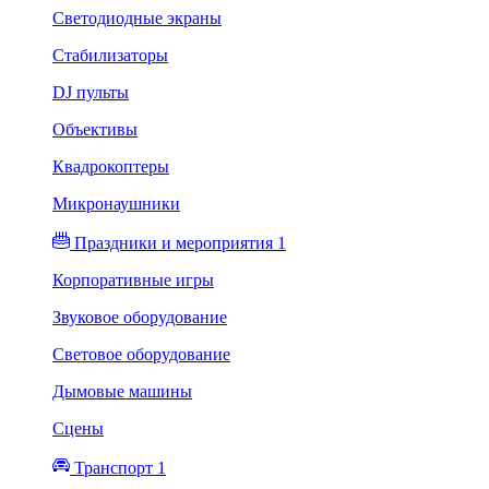
Светодиодные экраны
Стабилизаторы
DJ пульты
Объективы
Квадрокоптеры
Микронаушники
Праздники и мероприятия 1
Корпоративные игры
Звуковое оборудование
Световое оборудование
Дымовые машины
Сцены
Транспорт 1