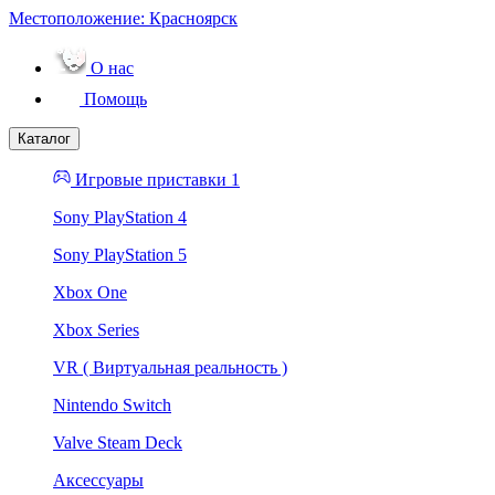
Местоположение:
Красноярск
О нас
Помощь
Каталог
Игровые приставки 1
Sony PlayStation 4
Sony PlayStation 5
Xbox One
Xbox Series
VR ( Виртуальная реальность )
Nintendo Switch
Valve Steam Deck
Аксессуары