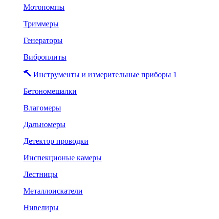
Мотопомпы
Триммеры
Генераторы
Виброплиты
Инструменты и измерительные приборы 1
Бетономешалки
Влагомеры
Дальномеры
Детектор проводки
Инспекционые камеры
Лестницы
Металлоискатели
Нивелиры