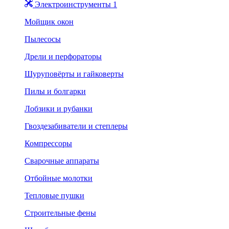
Электроинструменты 1
Мойщик окон
Пылесосы
Дрели и перфораторы
Шуруповёрты и гайковерты
Пилы и болгарки
Лобзики и рубанки
Гвоздезабиватели и степлеры
Компрессоры
Сварочные аппараты
Отбойные молотки
Тепловые пушки
Строительные фены