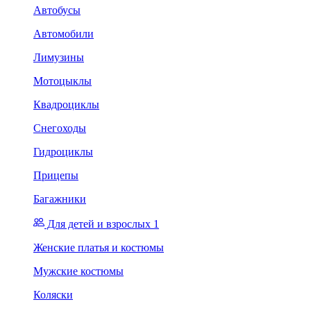
Автобусы
Автомобили
Лимузины
Мотоцыклы
Квадроциклы
Снегоходы
Гидроциклы
Прицепы
Багажники
Для детей и взрослых 1
Женские платья и костюмы
Мужские костюмы
Коляски