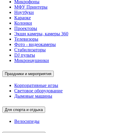
Микрофоны
МФУ Принтеры
Ноутбуки
Караоке
Колонки
Проекторы
Экшн камеры, камеры 360
Телевизоры
Фото - видеокамеры
Стабилизаторы
DJ пульты
Микронаушники
Праздники и мероприятия
Корпоративные игры
Световое оборудование
Дымовые машины
Для спорта и отдыха
Велосипеды