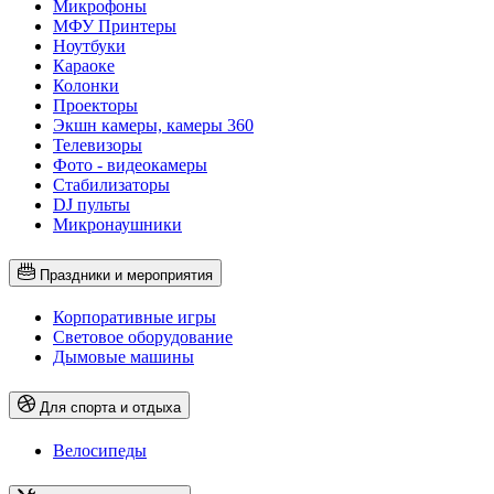
Микрофоны
МФУ Принтеры
Ноутбуки
Караоке
Колонки
Проекторы
Экшн камеры, камеры 360
Телевизоры
Фото - видеокамеры
Стабилизаторы
DJ пульты
Микронаушники
Праздники и мероприятия
Корпоративные игры
Световое оборудование
Дымовые машины
Для спорта и отдыха
Велосипеды