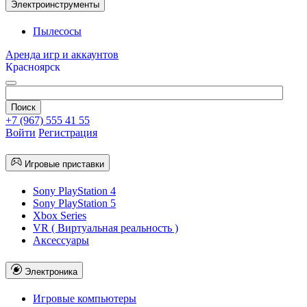
Электроинструменты
Пылесосы
Аренда игр и аккаунтов
Красноярск
+7 (967) 555 41 55
Войти
Регистрация
Игровые приставки
Sony PlayStation 4
Sony PlayStation 5
Xbox Series
VR ( Виртуальная реальность )
Аксессуары
Электроника
Игровые компьютеры