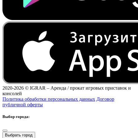
2020-2026 ©
IGRAR – Аренда / прокат игровых приставок и
консолей
Политика обработки персональных данных
Договор
публичной оферты
Выбор города:
Выбрать город