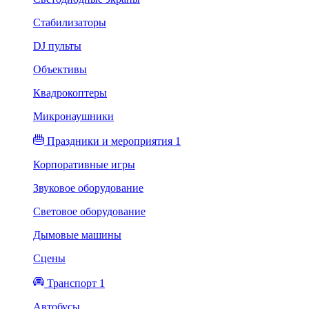
Стабилизаторы
DJ пульты
Объективы
Квадрокоптеры
Микронаушники
Праздники и мероприятия 1
Корпоративные игры
Звуковое оборудование
Световое оборудование
Дымовые машины
Сцены
Транспорт 1
Автобусы