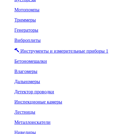
Мотопомпы
Триммеры
Генераторы
Виброплиты
Инструменты и измерительные приборы 1
Бетономешалки
Влагомеры
Дальномеры
Детектор проводки
Инспекционые камеры
Лестницы
Металлоискатели
Нивелиры