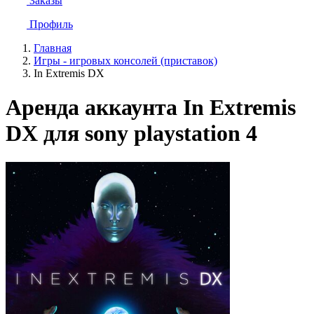
Заказы
Профиль
Главная
Игры - игровых консолей (приставок)
In Extremis DX
Аренда аккаунта In Extremis
DX для sony playstation 4