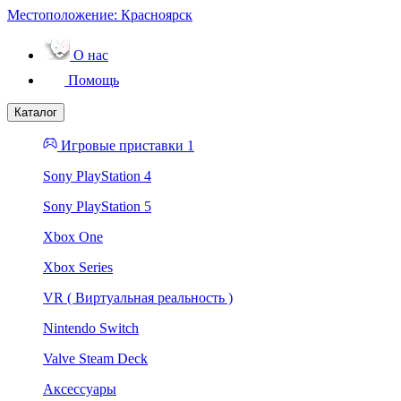
Местоположение:
Красноярск
О нас
Помощь
Каталог
Игровые приставки 1
Sony PlayStation 4
Sony PlayStation 5
Xbox One
Xbox Series
VR ( Виртуальная реальность )
Nintendo Switch
Valve Steam Deck
Аксессуары