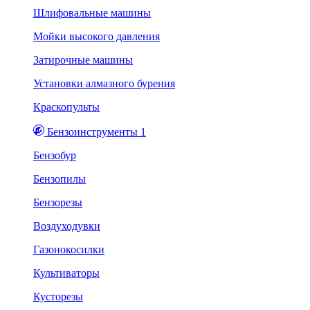
Шлифовальные машины
Мойки высокого давления
Затирочные машины
Установки алмазного бурения
Краскопульты
Бензоинструменты 1
Бензобур
Бензопилы
Бензорезы
Воздуходувки
Газонокосилки
Культиваторы
Кусторезы