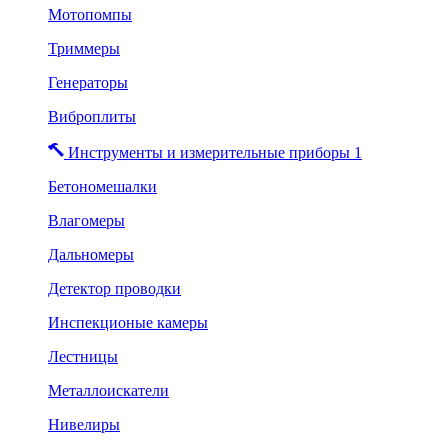
Мотопомпы
Триммеры
Генераторы
Виброплиты
Инструменты и измерительные приборы 1
Бетономешалки
Влагомеры
Дальномеры
Детектор проводки
Инспекционые камеры
Лестницы
Металлоискатели
Нивелиры