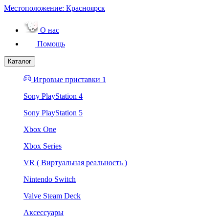
Местоположение:
Красноярск
О нас
Помощь
Каталог
Игровые приставки 1
Sony PlayStation 4
Sony PlayStation 5
Xbox One
Xbox Series
VR ( Виртуальная реальность )
Nintendo Switch
Valve Steam Deck
Аксессуары