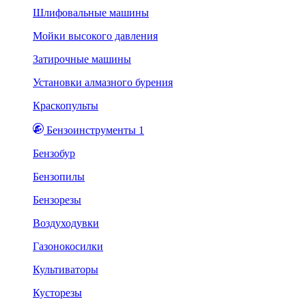
Шлифовальные машины
Мойки высокого давления
Затирочные машины
Установки алмазного бурения
Краскопульты
Бензоинструменты 1
Бензобур
Бензопилы
Бензорезы
Воздуходувки
Газонокосилки
Культиваторы
Кусторезы