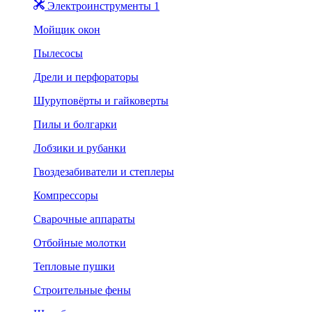
Электроинструменты 1
Мойщик окон
Пылесосы
Дрели и перфораторы
Шуруповёрты и гайковерты
Пилы и болгарки
Лобзики и рубанки
Гвоздезабиватели и степлеры
Компрессоры
Сварочные аппараты
Отбойные молотки
Тепловые пушки
Строительные фены