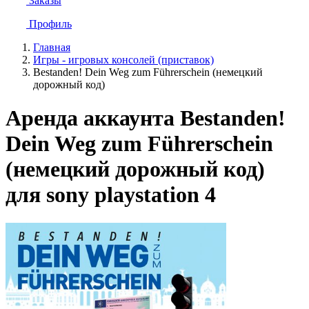
Заказы
Профиль
Главная
Игры - игровых консолей (приставок)
Bestanden! Dein Weg zum Führerschein (немецкий
дорожный код)
Аренда аккаунта Bestanden!
Dein Weg zum Führerschein
(немецкий дорожный код)
для sony playstation 4