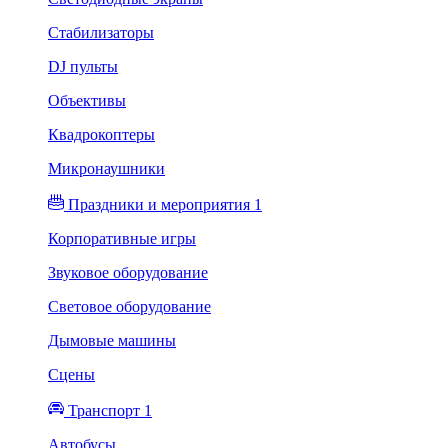
Стабилизаторы
DJ пульты
Объективы
Квадрокоптеры
Микронаушники
Праздники и мероприятия 1
Корпоративные игры
Звуковое оборудование
Световое оборудование
Дымовые машины
Сцены
Транспорт 1
Автобусы