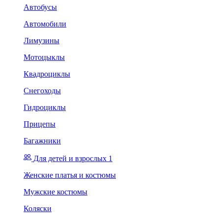
Автобусы
Автомобили
Лимузины
Мотоцыклы
Квадроциклы
Снегоходы
Гидроциклы
Прицепы
Багажники
Для детей и взрослых 1
Женские платья и костюмы
Мужские костюмы
Коляски