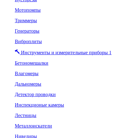
Мотопомпы
Триммеры
Генераторы
Виброплиты
Инструменты и измерительные приборы 1
Бетономешалки
Влагомеры
Дальномеры
Детектор проводки
Инспекционые камеры
Лестницы
Металлоискатели
Нивелиры