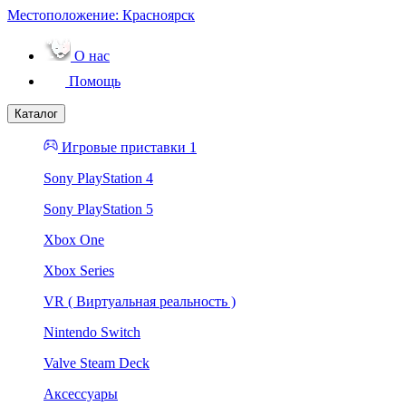
Местоположение:
Красноярск
О нас
Помощь
Каталог
Игровые приставки 1
Sony PlayStation 4
Sony PlayStation 5
Xbox One
Xbox Series
VR ( Виртуальная реальность )
Nintendo Switch
Valve Steam Deck
Аксессуары