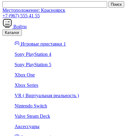
Местоположение:
Красноярск
+7 (967) 555 41 55
Войти
Каталог
Игровые приставки 1
Sony PlayStation 4
Sony PlayStation 5
Xbox One
Xbox Series
VR ( Виртуальная реальность )
Nintendo Switch
Valve Steam Deck
Аксессуары