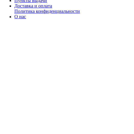
Пункты выдачи
Доставка и оплата
Политика конфиденциальности
О нас