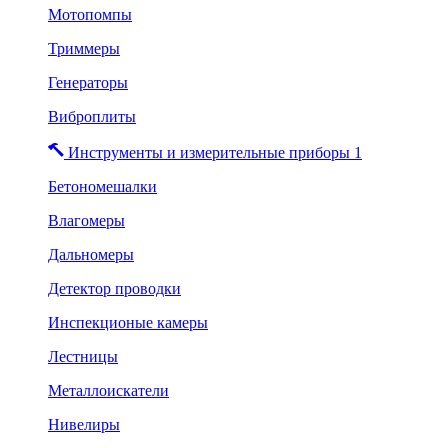
Мотопомпы
Триммеры
Генераторы
Виброплиты
Инструменты и измерительные приборы 1
Бетономешалки
Влагомеры
Дальномеры
Детектор проводки
Инспекционые камеры
Лестницы
Металлоискатели
Нивелиры