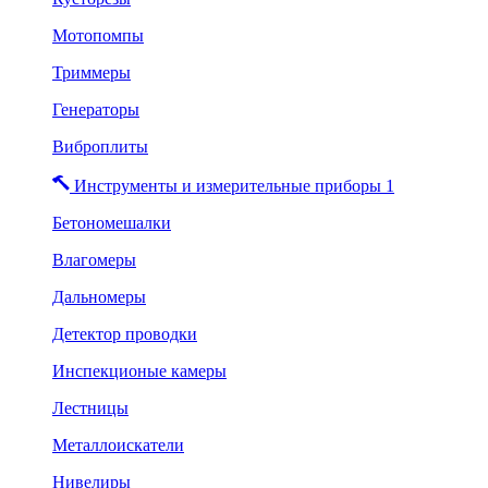
Мотопомпы
Триммеры
Генераторы
Виброплиты
Инструменты и измерительные приборы 1
Бетономешалки
Влагомеры
Дальномеры
Детектор проводки
Инспекционые камеры
Лестницы
Металлоискатели
Нивелиры