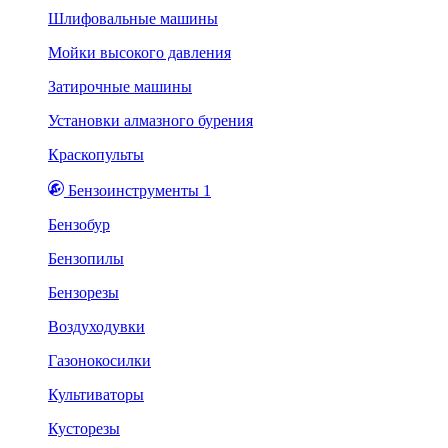
Шлифовальные машины
Мойки высокого давления
Затирочные машины
Установки алмазного бурения
Краскопульты
Бензоинструменты 1
Бензобур
Бензопилы
Бензорезы
Воздуходувки
Газонокосилки
Культиваторы
Кусторезы