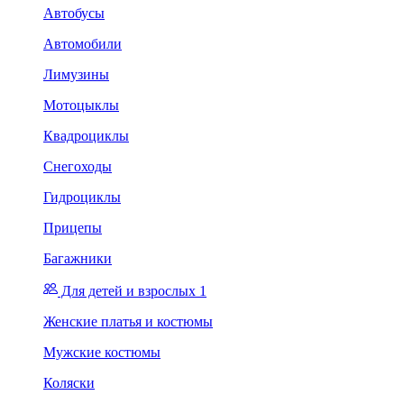
Автобусы
Автомобили
Лимузины
Мотоцыклы
Квадроциклы
Снегоходы
Гидроциклы
Прицепы
Багажники
Для детей и взрослых 1
Женские платья и костюмы
Мужские костюмы
Коляски