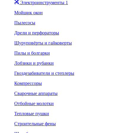
Электроинструменты 1
Мойщик окон
Пылесосы
Дрели и перфораторы
Шуруповёрты и гайковерты
Пилы и болгарки
Лобзики и рубанки
Гвоздезабиватели и степлеры
Компрессоры
Сварочные аппараты
Отбойные молотки
Тепловые пушки
Строительные фены