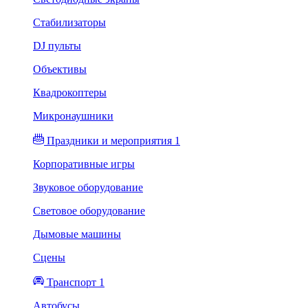
Стабилизаторы
DJ пульты
Объективы
Квадрокоптеры
Микронаушники
Праздники и мероприятия 1
Корпоративные игры
Звуковое оборудование
Световое оборудование
Дымовые машины
Сцены
Транспорт 1
Автобусы