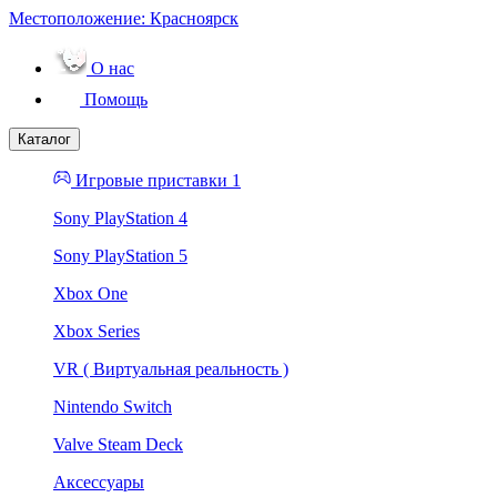
Местоположение:
Красноярск
О нас
Помощь
Каталог
Игровые приставки 1
Sony PlayStation 4
Sony PlayStation 5
Xbox One
Xbox Series
VR ( Виртуальная реальность )
Nintendo Switch
Valve Steam Deck
Аксессуары