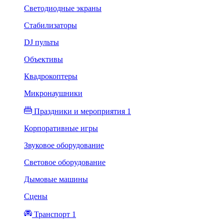
Светодиодные экраны
Стабилизаторы
DJ пульты
Объективы
Квадрокоптеры
Микронаушники
Праздники и мероприятия 1
Корпоративные игры
Звуковое оборудование
Световое оборудование
Дымовые машины
Сцены
Транспорт 1