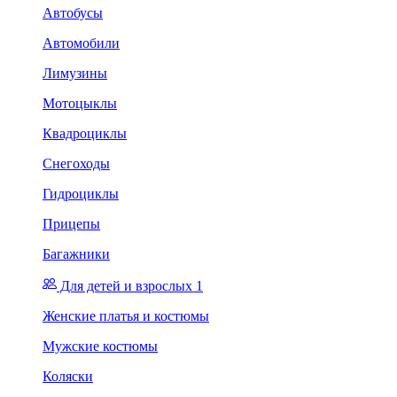
Автобусы
Автомобили
Лимузины
Мотоцыклы
Квадроциклы
Снегоходы
Гидроциклы
Прицепы
Багажники
Для детей и взрослых 1
Женские платья и костюмы
Мужские костюмы
Коляски