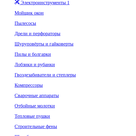
Электроинструменты 1
Мойщик окон
Пылесосы
Дрели и перфораторы
Шуруповёрты и гайковерты
Пилы и болгарки
Лобзики и рубанки
Гвоздезабиватели и степлеры
Компрессоры
Сварочные аппараты
Отбойные молотки
Тепловые пушки
Строительные фены