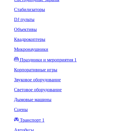
Стабилизаторы
DJ пульты
Объективы
Квадрокоптеры
Микронаушники
Праздники и мероприятия 1
Корпоративные игры
Звуковое оборудование
Световое оборудование
Дымовые машины
Сцены
Транспорт 1
Автобусы