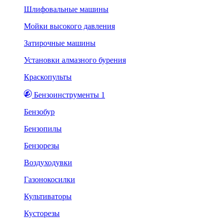
Шлифовальные машины
Мойки высокого давления
Затирочные машины
Установки алмазного бурения
Краскопульты
Бензоинструменты 1
Бензобур
Бензопилы
Бензорезы
Воздуходувки
Газонокосилки
Культиваторы
Кусторезы