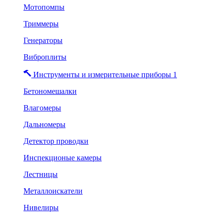
Мотопомпы
Триммеры
Генераторы
Виброплиты
Инструменты и измерительные приборы 1
Бетономешалки
Влагомеры
Дальномеры
Детектор проводки
Инспекционые камеры
Лестницы
Металлоискатели
Нивелиры