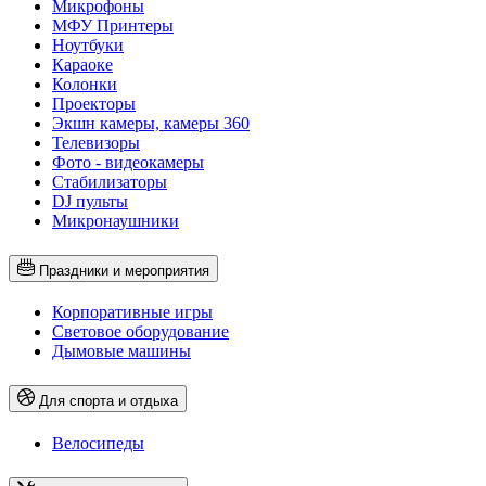
Микрофоны
МФУ Принтеры
Ноутбуки
Караоке
Колонки
Проекторы
Экшн камеры, камеры 360
Телевизоры
Фото - видеокамеры
Стабилизаторы
DJ пульты
Микронаушники
Праздники и мероприятия
Корпоративные игры
Световое оборудование
Дымовые машины
Для спорта и отдыха
Велосипеды