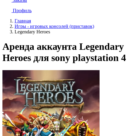
Заказы
Профиль
Главная
Игры - игровых консолей (приставок)
Legendary Heroes
Аренда аккаунта Legendary
Heroes для sony playstation 4