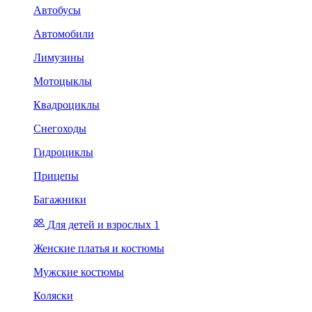
Автобусы
Автомобили
Лимузины
Мотоцыклы
Квадроциклы
Снегоходы
Гидроциклы
Прицепы
Багажники
Для детей и взрослых 1
Женские платья и костюмы
Мужские костюмы
Коляски