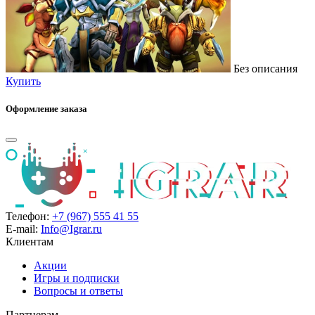
Без описания
Купить
Оформление заказа
Телефон:
+7 (967) 555 41 55
E-mail:
Info@Igrar.ru
Клиентам
Акции
Игры и подписки
Вопросы и ответы
Партнерам