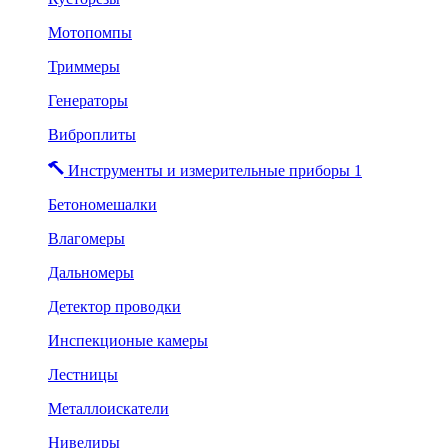
Мотопомпы
Триммеры
Генераторы
Виброплиты
Инструменты и измерительные приборы 1
Бетономешалки
Влагомеры
Дальномеры
Детектор проводки
Инспекционые камеры
Лестницы
Металлоискатели
Нивелиры