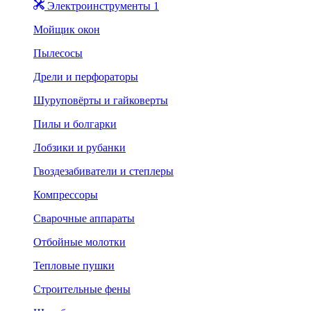
Электроинструменты 1
Мойщик окон
Пылесосы
Дрели и перфораторы
Шуруповёрты и гайковерты
Пилы и болгарки
Лобзики и рубанки
Гвоздезабиватели и степлеры
Компрессоры
Сварочные аппараты
Отбойные молотки
Тепловые пушки
Строительные фены