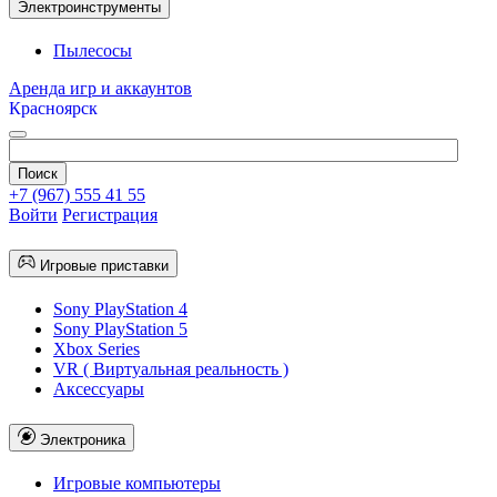
Электроинструменты
Пылесосы
Аренда игр и аккаунтов
Красноярск
+7 (967) 555 41 55
Войти
Регистрация
Игровые приставки
Sony PlayStation 4
Sony PlayStation 5
Xbox Series
VR ( Виртуальная реальность )
Аксессуары
Электроника
Игровые компьютеры