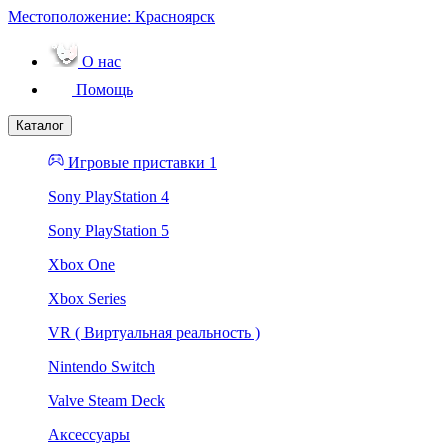
Местоположение:
Красноярск
О нас
Помощь
Каталог
Игровые приставки 1
Sony PlayStation 4
Sony PlayStation 5
Xbox One
Xbox Series
VR ( Виртуальная реальность )
Nintendo Switch
Valve Steam Deck
Аксессуары