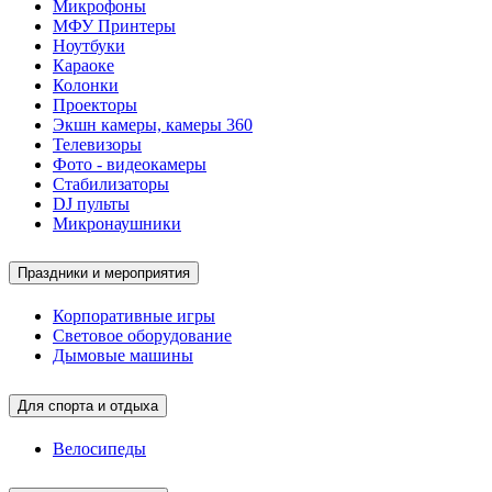
Микрофоны
МФУ Принтеры
Ноутбуки
Караоке
Колонки
Проекторы
Экшн камеры, камеры 360
Телевизоры
Фото - видеокамеры
Стабилизаторы
DJ пульты
Микронаушники
Праздники и мероприятия
Корпоративные игры
Световое оборудование
Дымовые машины
Для спорта и отдыха
Велосипеды