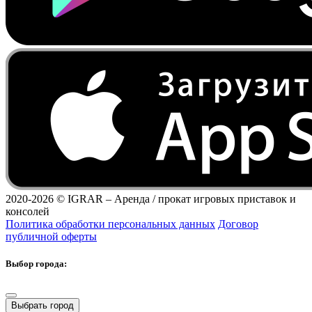
2020-2026 ©
IGRAR – Аренда / прокат игровых приставок и
консолей
Политика обработки персональных данных
Договор
публичной оферты
Выбор города:
Выбрать город