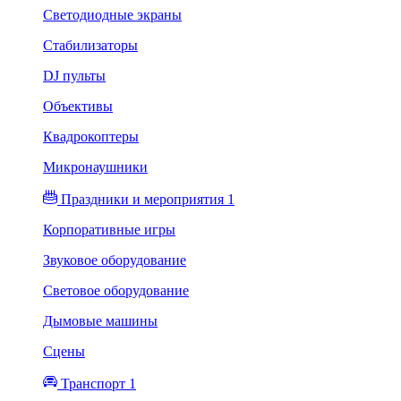
Светодиодные экраны
Стабилизаторы
DJ пульты
Объективы
Квадрокоптеры
Микронаушники
Праздники и мероприятия 1
Корпоративные игры
Звуковое оборудование
Световое оборудование
Дымовые машины
Сцены
Транспорт 1