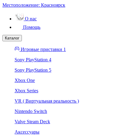
Местоположение:
Красноярск
О нас
Помощь
Каталог
Игровые приставки 1
Sony PlayStation 4
Sony PlayStation 5
Xbox One
Xbox Series
VR ( Виртуальная реальность )
Nintendo Switch
Valve Steam Deck
Аксессуары