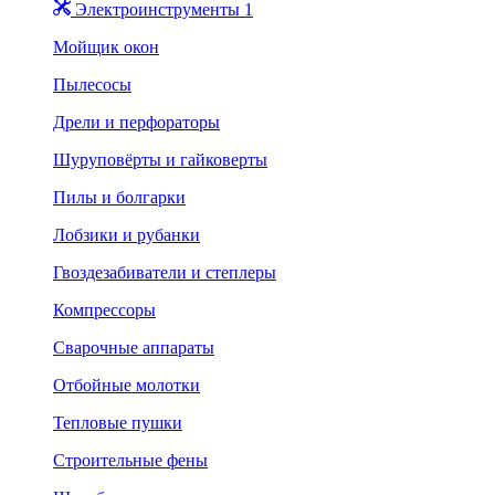
Электроинструменты 1
Мойщик окон
Пылесосы
Дрели и перфораторы
Шуруповёрты и гайковерты
Пилы и болгарки
Лобзики и рубанки
Гвоздезабиватели и степлеры
Компрессоры
Сварочные аппараты
Отбойные молотки
Тепловые пушки
Строительные фены