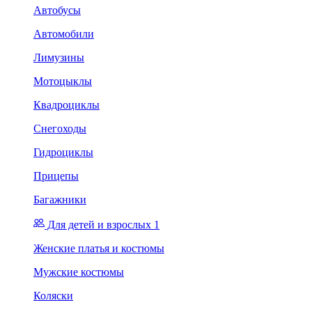
Автобусы
Автомобили
Лимузины
Мотоцыклы
Квадроциклы
Снегоходы
Гидроциклы
Прицепы
Багажники
Для детей и взрослых 1
Женские платья и костюмы
Мужские костюмы
Коляски