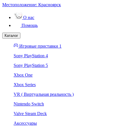
Местоположение:
Красноярск
О нас
Помощь
Каталог
Игровые приставки 1
Sony PlayStation 4
Sony PlayStation 5
Xbox One
Xbox Series
VR ( Виртуальная реальность )
Nintendo Switch
Valve Steam Deck
Аксессуары