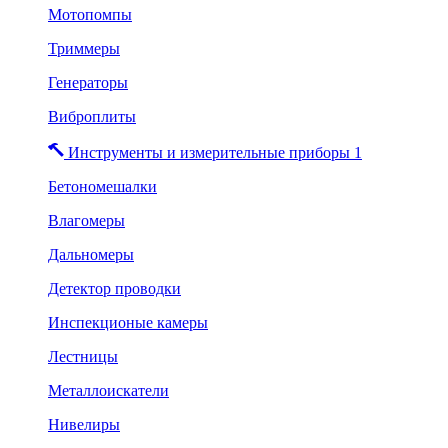
Мотопомпы
Триммеры
Генераторы
Виброплиты
Инструменты и измерительные приборы 1
Бетономешалки
Влагомеры
Дальномеры
Детектор проводки
Инспекционые камеры
Лестницы
Металлоискатели
Нивелиры