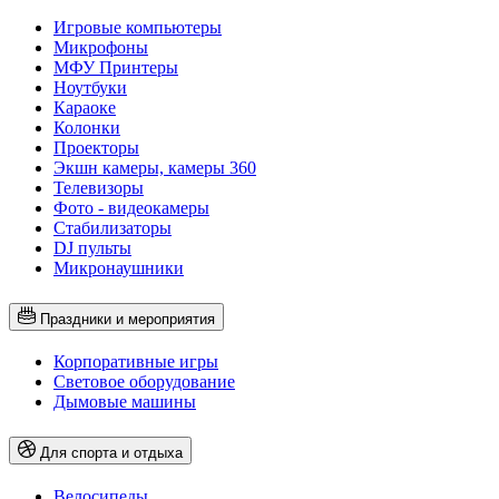
Игровые компьютеры
Микрофоны
МФУ Принтеры
Ноутбуки
Караоке
Колонки
Проекторы
Экшн камеры, камеры 360
Телевизоры
Фото - видеокамеры
Стабилизаторы
DJ пульты
Микронаушники
Праздники и мероприятия
Корпоративные игры
Световое оборудование
Дымовые машины
Для спорта и отдыха
Велосипеды