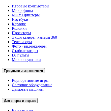
Игровые компьютеры
Микрофоны
МФУ Принтеры
Ноутбуки
Караоке
Колонки
Проекторы
Экшн камеры, камеры 360
Телевизоры
Фото - видеокамеры
Стабилизаторы
DJ пульты
Микронаушники
Праздники и мероприятия
Корпоративные игры
Световое оборудование
Дымовые машины
Для спорта и отдыха
Велосипеды