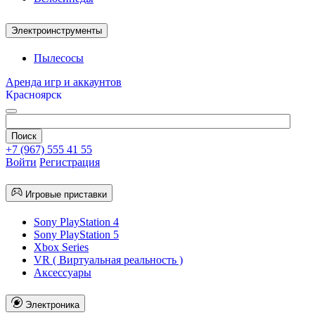
Электроинструменты
Пылесосы
Аренда игр и аккаунтов
Красноярск
+7 (967) 555 41 55
Войти
Регистрация
Игровые приставки
Sony PlayStation 4
Sony PlayStation 5
Xbox Series
VR ( Виртуальная реальность )
Аксессуары
Электроника