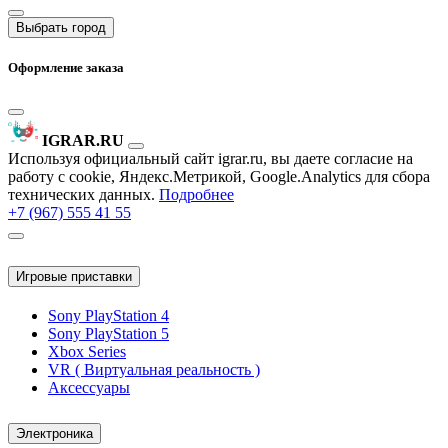
Выбрать город
Оформление заказа
IGRAR.RU
Используя официальный сайт igrar.ru, вы даете согласие на
работу с cookie, Яндекс.Метрикой, Google.Analytics для сбора
технических данных.
Подробнее
+7 (967) 555 41 55
Игровые приставки
Sony PlayStation 4
Sony PlayStation 5
Xbox Series
VR ( Виртуальная реальность )
Аксессуары
Электроника