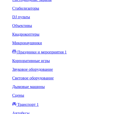
Стабилизаторы
DJ пульты
Объективы
Квадрокоптеры
Микронаушники
Праздники и мероприятия 1
Корпоративные игры
Звуковое оборудование
Световое оборудование
Дымовые машины
Сцены
Транспорт 1
Автобусы