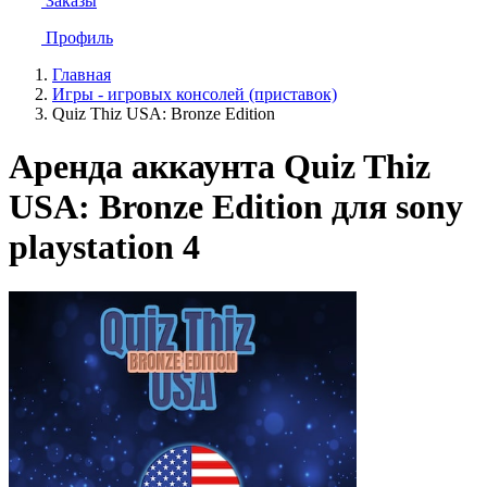
Заказы
Профиль
Главная
Игры - игровых консолей (приставок)
Quiz Thiz USA: Bronze Edition
Аренда аккаунта Quiz Thiz
USA: Bronze Edition для sony
playstation 4