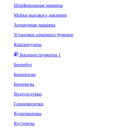
Шлифовальные машины
Мойки высокого давления
Затирочные машины
Установки алмазного бурения
Краскопульты
Бензоинструменты 1
Бензобур
Бензопилы
Бензорезы
Воздуходувки
Газонокосилки
Культиваторы
Кусторезы