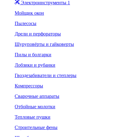
Электроинструменты 1
Мойщик окон
Пылесосы
Дрели и перфораторы
Шуруповёрты и гайковерты
Пилы и болгарки
Лобзики и рубанки
Гвоздезабиватели и степлеры
Компрессоры
Сварочные аппараты
Отбойные молотки
Тепловые пушки
Строительные фены