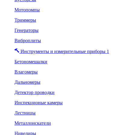
Мотопомпы
Триммеры
Генераторы
Виброплиты
Инструменты и измерительные приборы 1
Бетономешалки
Влагомеры
Дальномеры
Детектор проводки
Инспекционые камеры
Лестницы
Металлоискатели
Нивелиры