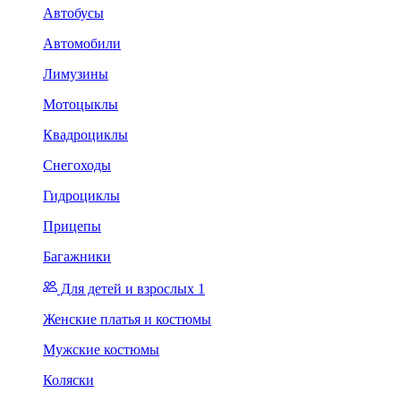
Автобусы
Автомобили
Лимузины
Мотоцыклы
Квадроциклы
Снегоходы
Гидроциклы
Прицепы
Багажники
Для детей и взрослых 1
Женские платья и костюмы
Мужские костюмы
Коляски