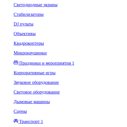
Светодиодные экраны
Стабилизаторы
DJ пульты
Объективы
Квадрокоптеры
Микронаушники
Праздники и мероприятия 1
Корпоративные игры
Звуковое оборудование
Световое оборудование
Дымовые машины
Сцены
Транспорт 1