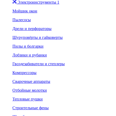
Электроинструменты 1
Мойщик окон
Пылесосы
Дрели и перфораторы
Шуруповёрты и гайковерты
Пилы и болгарки
Лобзики и рубанки
Гвоздезабиватели и степлеры
Компрессоры
Сварочные аппараты
Отбойные молотки
Тепловые пушки
Строительные фены