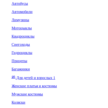
Автобусы
Автомобили
Лимузины
Мотоцыклы
Квадроциклы
Снегоходы
Гидроциклы
Прицепы
Багажники
Для детей и взрослых 1
Женские платья и костюмы
Мужские костюмы
Коляски