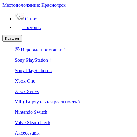
Местоположение:
Красноярск
О нас
Помощь
Каталог
Игровые приставки 1
Sony PlayStation 4
Sony PlayStation 5
Xbox One
Xbox Series
VR ( Виртуальная реальность )
Nintendo Switch
Valve Steam Deck
Аксессуары