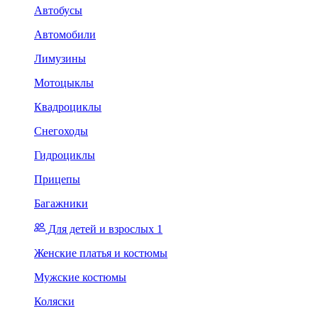
Автобусы
Автомобили
Лимузины
Мотоцыклы
Квадроциклы
Снегоходы
Гидроциклы
Прицепы
Багажники
Для детей и взрослых 1
Женские платья и костюмы
Мужские костюмы
Коляски