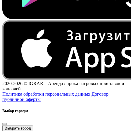
2020-2026 ©
IGRAR – Аренда / прокат игровых приставок и
консолей
Политика обработки персональных данных
Договор
публичной оферты
Выбор города:
Выбрать город