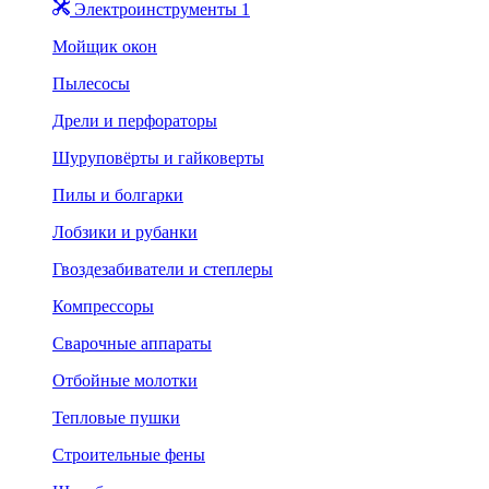
Электроинструменты 1
Мойщик окон
Пылесосы
Дрели и перфораторы
Шуруповёрты и гайковерты
Пилы и болгарки
Лобзики и рубанки
Гвоздезабиватели и степлеры
Компрессоры
Сварочные аппараты
Отбойные молотки
Тепловые пушки
Строительные фены