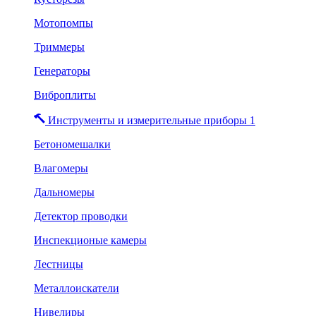
Мотопомпы
Триммеры
Генераторы
Виброплиты
Инструменты и измерительные приборы 1
Бетономешалки
Влагомеры
Дальномеры
Детектор проводки
Инспекционые камеры
Лестницы
Металлоискатели
Нивелиры