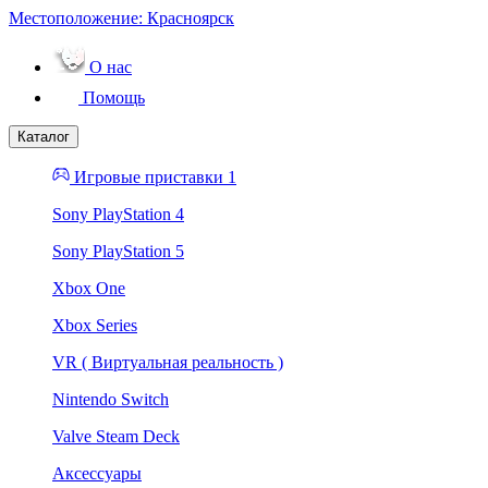
Местоположение:
Красноярск
О нас
Помощь
Каталог
Игровые приставки 1
Sony PlayStation 4
Sony PlayStation 5
Xbox One
Xbox Series
VR ( Виртуальная реальность )
Nintendo Switch
Valve Steam Deck
Аксессуары