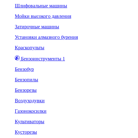
Шлифовальные машины
Мойки высокого давления
Затирочные машины
Установки алмазного бурения
Краскопульты
Бензоинструменты 1
Бензобур
Бензопилы
Бензорезы
Воздуходувки
Газонокосилки
Культиваторы
Кусторезы