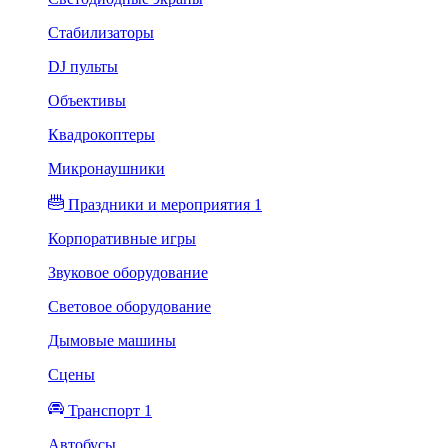
Стабилизаторы
DJ пульты
Объективы
Квадрокоптеры
Микронаушники
Праздники и мероприятия 1
Корпоративные игры
Звуковое оборудование
Световое оборудование
Дымовые машины
Сцены
Транспорт 1
Автобусы