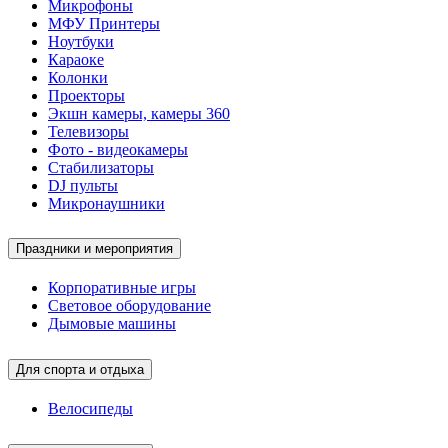
Микрофоны
МФУ Принтеры
Ноутбуки
Караоке
Колонки
Проекторы
Экшн камеры, камеры 360
Телевизоры
Фото - видеокамеры
Стабилизаторы
DJ пульты
Микронаушники
Праздники и мероприятия
Корпоративные игры
Световое оборудование
Дымовые машины
Для спорта и отдыха
Велосипеды