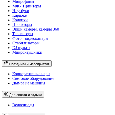
Микрофоны
МФУ Принтеры
Ноутбуки
Караоке
Колонки
Проекторы
Экшн камеры, камеры 360
Телевизоры
Фото - видеокамеры
Стабилизаторы
DJ пульты
Микронаушники
Праздники и мероприятия
Корпоративные игры
Световое оборудование
Дымовые машины
Для спорта и отдыха
Велосипеды