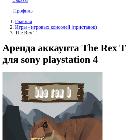
Заказы
Профиль
Главная
Игры - игровых консолей (приставок)
The Rex T
Аренда аккаунта The Rex T
для sony playstation 4