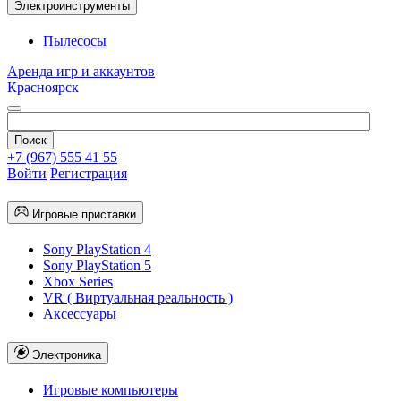
Электроинструменты
Пылесосы
Аренда игр и аккаунтов
Красноярск
+7 (967) 555 41 55
Войти
Регистрация
Игровые приставки
Sony PlayStation 4
Sony PlayStation 5
Xbox Series
VR ( Виртуальная реальность )
Аксессуары
Электроника
Игровые компьютеры