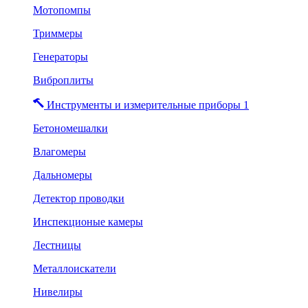
Мотопомпы
Триммеры
Генераторы
Виброплиты
Инструменты и измерительные приборы 1
Бетономешалки
Влагомеры
Дальномеры
Детектор проводки
Инспекционые камеры
Лестницы
Металлоискатели
Нивелиры