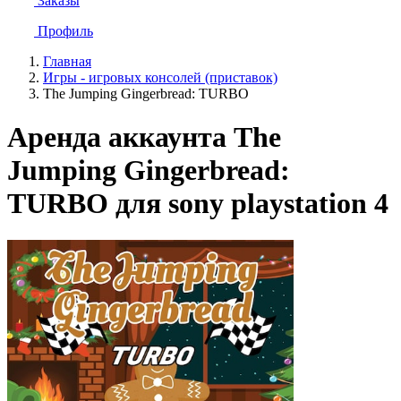
Заказы
Профиль
Главная
Игры - игровых консолей (приставок)
The Jumping Gingerbread: TURBO
Аренда аккаунта The
Jumping Gingerbread:
TURBO для sony playstation 4