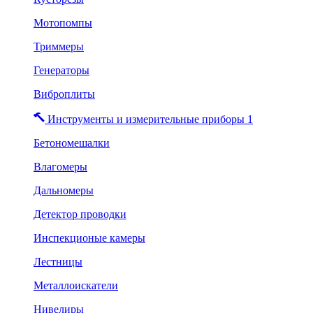
Мотопомпы
Триммеры
Генераторы
Виброплиты
Инструменты и измерительные приборы 1
Бетономешалки
Влагомеры
Дальномеры
Детектор проводки
Инспекционые камеры
Лестницы
Металлоискатели
Нивелиры