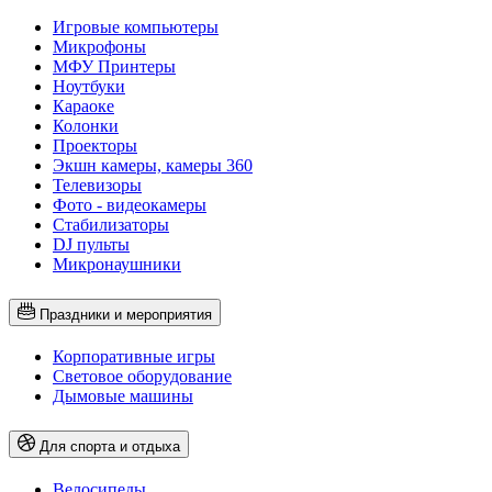
Игровые компьютеры
Микрофоны
МФУ Принтеры
Ноутбуки
Караоке
Колонки
Проекторы
Экшн камеры, камеры 360
Телевизоры
Фото - видеокамеры
Стабилизаторы
DJ пульты
Микронаушники
Праздники и мероприятия
Корпоративные игры
Световое оборудование
Дымовые машины
Для спорта и отдыха
Велосипеды