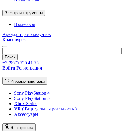
Электроинструменты
Пылесосы
Аренда игр и аккаунтов
Красноярск
+7 (967) 555 41 55
Войти
Регистрация
Игровые приставки
Sony PlayStation 4
Sony PlayStation 5
Xbox Series
VR ( Виртуальная реальность )
Аксессуары
Электроника