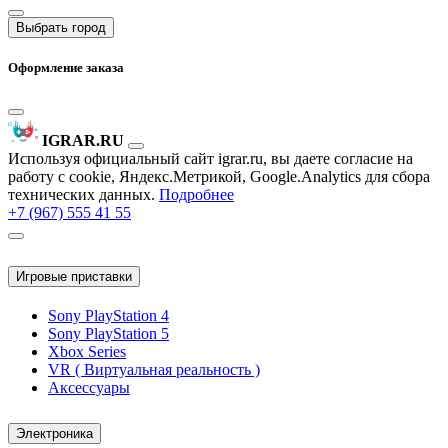
Выбрать город
Оформление заказа
IGRAR.RU
Используя официальный сайт igrar.ru, вы даете согласие на
работу с cookie, Яндекс.Метрикой, Google.Analytics для сбора
технических данных.
Подробнее
+7 (967) 555 41 55
Игровые приставки
Sony PlayStation 4
Sony PlayStation 5
Xbox Series
VR ( Виртуальная реальность )
Аксессуары
Электроника