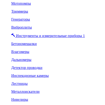
Мотопомпы
Триммеры
Генераторы
Виброплиты
Инструменты и измерительные приборы 1
Бетономешалки
Влагомеры
Дальномеры
Детектор проводки
Инспекционые камеры
Лестницы
Металлоискатели
Нивелиры