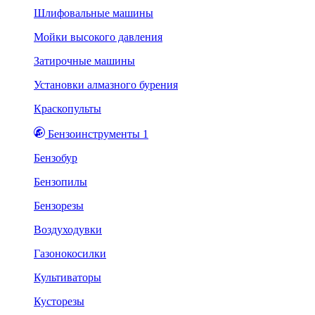
Шлифовальные машины
Мойки высокого давления
Затирочные машины
Установки алмазного бурения
Краскопульты
Бензоинструменты 1
Бензобур
Бензопилы
Бензорезы
Воздуходувки
Газонокосилки
Культиваторы
Кусторезы