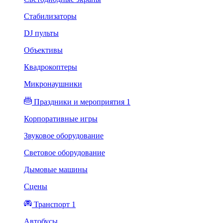
Стабилизаторы
DJ пульты
Объективы
Квадрокоптеры
Микронаушники
Праздники и мероприятия 1
Корпоративные игры
Звуковое оборудование
Световое оборудование
Дымовые машины
Сцены
Транспорт 1
Автобусы