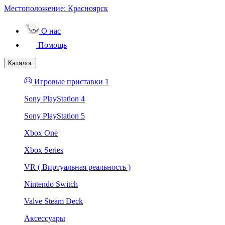
Местоположение:
Красноярск
О нас
Помощь
Каталог
Игровые приставки 1
Sony PlayStation 4
Sony PlayStation 5
Xbox One
Xbox Series
VR ( Виртуальная реальность )
Nintendo Switch
Valve Steam Deck
Аксессуары