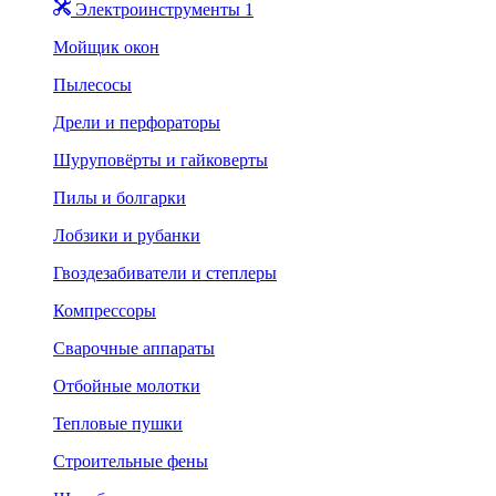
Электроинструменты 1
Мойщик окон
Пылесосы
Дрели и перфораторы
Шуруповёрты и гайковерты
Пилы и болгарки
Лобзики и рубанки
Гвоздезабиватели и степлеры
Компрессоры
Сварочные аппараты
Отбойные молотки
Тепловые пушки
Строительные фены