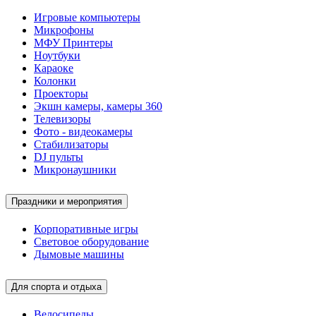
Игровые компьютеры
Микрофоны
МФУ Принтеры
Ноутбуки
Караоке
Колонки
Проекторы
Экшн камеры, камеры 360
Телевизоры
Фото - видеокамеры
Стабилизаторы
DJ пульты
Микронаушники
Праздники и мероприятия
Корпоративные игры
Световое оборудование
Дымовые машины
Для спорта и отдыха
Велосипеды