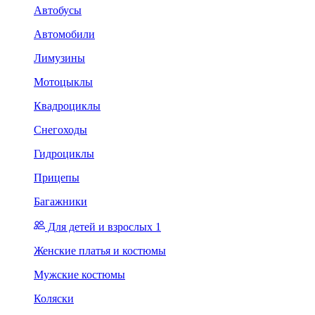
Автобусы
Автомобили
Лимузины
Мотоцыклы
Квадроциклы
Снегоходы
Гидроциклы
Прицепы
Багажники
Для детей и взрослых 1
Женские платья и костюмы
Мужские костюмы
Коляски