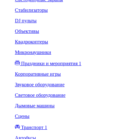
Стабилизаторы
DJ пульты
Объективы
Квадрокоптеры
Микронаушники
Праздники и мероприятия 1
Корпоративные игры
Звуковое оборудование
Световое оборудование
Дымовые машины
Сцены
Транспорт 1
Автобусы