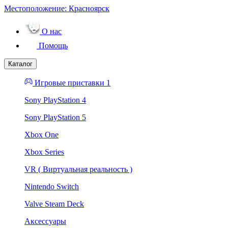
Местоположение:
Красноярск
О нас
Помощь
Каталог
Игровые приставки 1
Sony PlayStation 4
Sony PlayStation 5
Xbox One
Xbox Series
VR ( Виртуальная реальность )
Nintendo Switch
Valve Steam Deck
Аксессуары