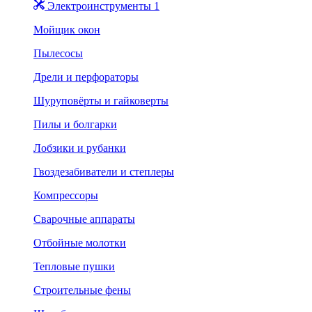
Электроинструменты 1
Мойщик окон
Пылесосы
Дрели и перфораторы
Шуруповёрты и гайковерты
Пилы и болгарки
Лобзики и рубанки
Гвоздезабиватели и степлеры
Компрессоры
Сварочные аппараты
Отбойные молотки
Тепловые пушки
Строительные фены