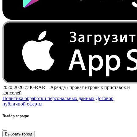
2020-2026 ©
IGRAR – Аренда / прокат игровых приставок и
консолей
Политика обработки персональных данных
Договор
публичной оферты
Выбор города:
Выбрать город