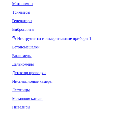
Мотопомпы
Триммеры
Генераторы
Виброплиты
Инструменты и измерительные приборы 1
Бетономешалки
Влагомеры
Дальномеры
Детектор проводки
Инспекционые камеры
Лестницы
Металлоискатели
Нивелиры