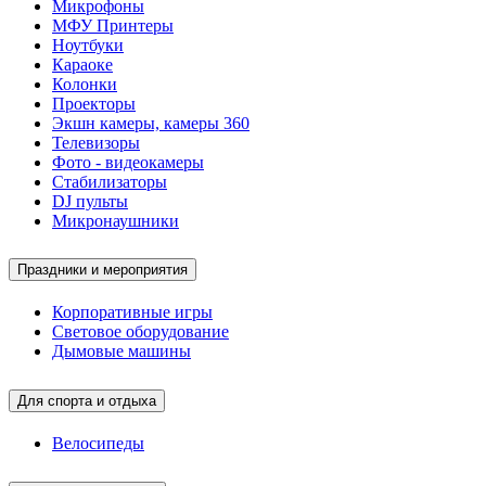
Микрофоны
МФУ Принтеры
Ноутбуки
Караоке
Колонки
Проекторы
Экшн камеры, камеры 360
Телевизоры
Фото - видеокамеры
Стабилизаторы
DJ пульты
Микронаушники
Праздники и мероприятия
Корпоративные игры
Световое оборудование
Дымовые машины
Для спорта и отдыха
Велосипеды