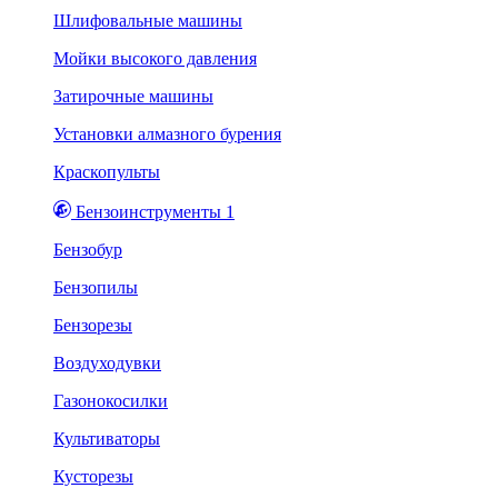
Шлифовальные машины
Мойки высокого давления
Затирочные машины
Установки алмазного бурения
Краскопульты
Бензоинструменты 1
Бензобур
Бензопилы
Бензорезы
Воздуходувки
Газонокосилки
Культиваторы
Кусторезы