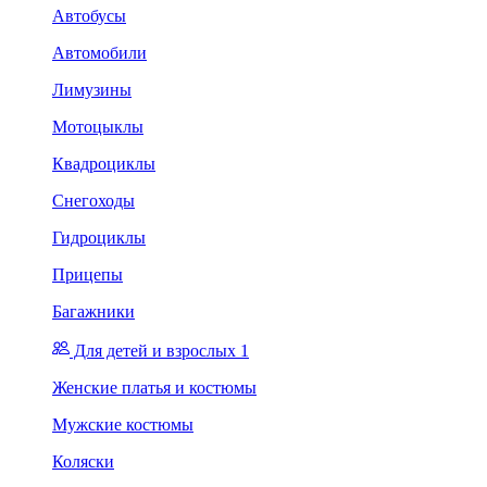
Автобусы
Автомобили
Лимузины
Мотоцыклы
Квадроциклы
Снегоходы
Гидроциклы
Прицепы
Багажники
Для детей и взрослых 1
Женские платья и костюмы
Мужские костюмы
Коляски