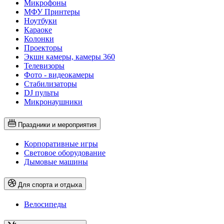
Микрофоны
МФУ Принтеры
Ноутбуки
Караоке
Колонки
Проекторы
Экшн камеры, камеры 360
Телевизоры
Фото - видеокамеры
Стабилизаторы
DJ пульты
Микронаушники
Праздники и мероприятия
Корпоративные игры
Световое оборудование
Дымовые машины
Для спорта и отдыха
Велосипеды