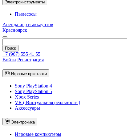
Электроинструменты
Пылесосы
Аренда игр и аккаунтов
Красноярск
+7 (967) 555 41 55
Войти
Регистрация
Игровые приставки
Sony PlayStation 4
Sony PlayStation 5
Xbox Series
VR ( Виртуальная реальность )
Аксессуары
Электроника
Игровые компьютеры