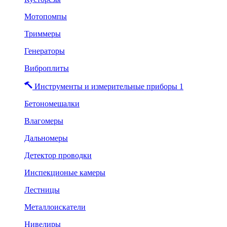
Мотопомпы
Триммеры
Генераторы
Виброплиты
Инструменты и измерительные приборы 1
Бетономешалки
Влагомеры
Дальномеры
Детектор проводки
Инспекционые камеры
Лестницы
Металлоискатели
Нивелиры