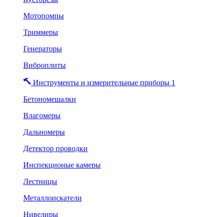
Мотопомпы
Триммеры
Генераторы
Виброплиты
Инструменты и измерительные приборы 1
Бетономешалки
Влагомеры
Дальномеры
Детектор проводки
Инспекционые камеры
Лестницы
Металлоискатели
Нивелиры