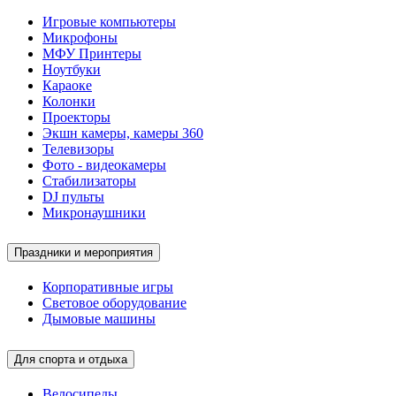
Игровые компьютеры
Микрофоны
МФУ Принтеры
Ноутбуки
Караоке
Колонки
Проекторы
Экшн камеры, камеры 360
Телевизоры
Фото - видеокамеры
Стабилизаторы
DJ пульты
Микронаушники
Праздники и мероприятия
Корпоративные игры
Световое оборудование
Дымовые машины
Для спорта и отдыха
Велосипеды