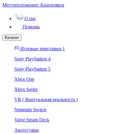
Местоположение:
Красноярск
О нас
Помощь
Каталог
Игровые приставки 1
Sony PlayStation 4
Sony PlayStation 5
Xbox One
Xbox Series
VR ( Виртуальная реальность )
Nintendo Switch
Valve Steam Deck
Аксессуары