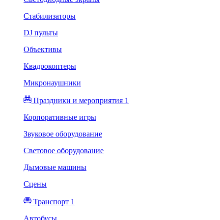
Стабилизаторы
DJ пульты
Объективы
Квадрокоптеры
Микронаушники
Праздники и мероприятия 1
Корпоративные игры
Звуковое оборудование
Световое оборудование
Дымовые машины
Сцены
Транспорт 1
Автобусы