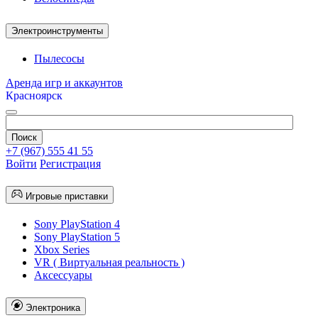
Электроинструменты
Пылесосы
Аренда игр и аккаунтов
Красноярск
+7 (967) 555 41 55
Войти
Регистрация
Игровые приставки
Sony PlayStation 4
Sony PlayStation 5
Xbox Series
VR ( Виртуальная реальность )
Аксессуары
Электроника