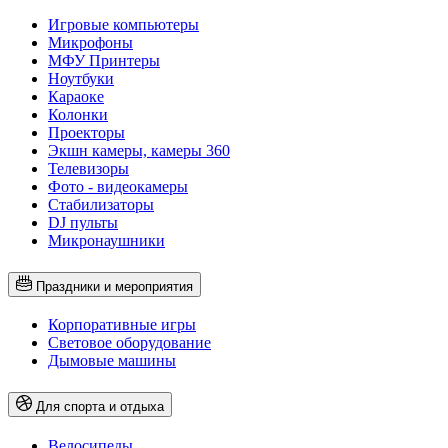
Игровые компьютеры
Микрофоны
МФУ Принтеры
Ноутбуки
Караоке
Колонки
Проекторы
Экшн камеры, камеры 360
Телевизоры
Фото - видеокамеры
Стабилизаторы
DJ пульты
Микронаушники
Праздники и мероприятия
Корпоративные игры
Световое оборудование
Дымовые машины
Для спорта и отдыха
Велосипеды