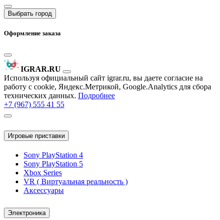
Выбрать город
Оформление заказа
IGRAR.RU
Используя официальный сайт igrar.ru, вы даете согласие на
работу с cookie, Яндекс.Метрикой, Google.Analytics для сбора
технических данных.
Подробнее
+7 (967) 555 41 55
Игровые приставки
Sony PlayStation 4
Sony PlayStation 5
Xbox Series
VR ( Виртуальная реальность )
Аксессуары
Электроника