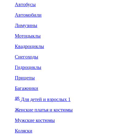
Автобусы
Автомобили
Лимузины
Мотоцыклы
Квадроциклы
Снегоходы
Гидроциклы
Прицепы
Багажники
Для детей и взрослых 1
Женские платья и костюмы
Мужские костюмы
Коляски