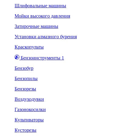
Шлифовальные машины
Мойки высокого давления
Затирочные машины
Установки алмазного бурения
Краскопульты
Бензоинструменты 1
Бензобур
Бензопилы
Бензорезы
Воздуходувки
Газонокосилки
Культиваторы
Кусторезы