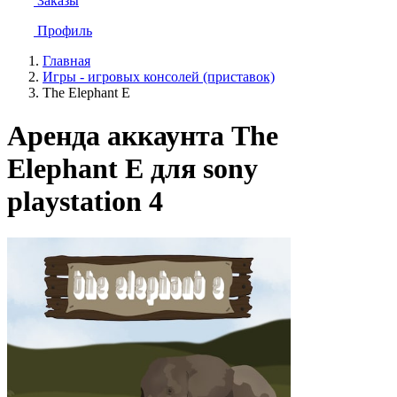
Заказы
Профиль
Главная
Игры - игровых консолей (приставок)
The Elephant E
Аренда аккаунта The
Elephant E для sony
playstation 4