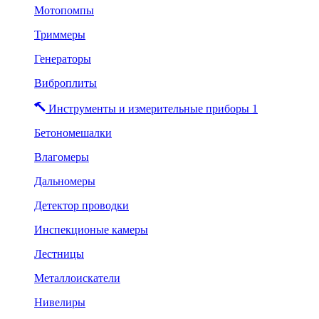
Мотопомпы
Триммеры
Генераторы
Виброплиты
Инструменты и измерительные приборы 1
Бетономешалки
Влагомеры
Дальномеры
Детектор проводки
Инспекционые камеры
Лестницы
Металлоискатели
Нивелиры