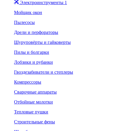
Электроинструменты 1
Мойщик окон
Пылесосы
Дрели и перфораторы
Шуруповёрты и гайковерты
Пилы и болгарки
Лобзики и рубанки
Гвоздезабиватели и степлеры
Компрессоры
Сварочные аппараты
Отбойные молотки
Тепловые пушки
Строительные фены