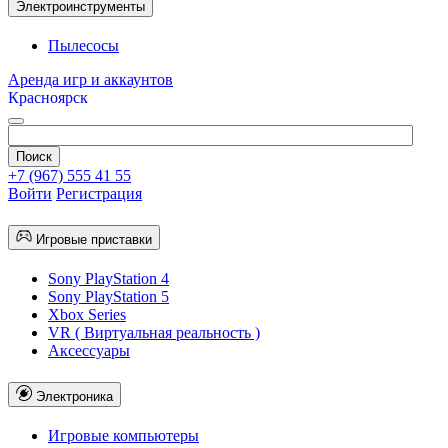
Электроинструменты
Пылесосы
Аренда игр и аккаунтов
Красноярск
+7 (967) 555 41 55
Войти
Регистрация
Игровые приставки
Sony PlayStation 4
Sony PlayStation 5
Xbox Series
VR ( Виртуальная реальность )
Аксессуары
Электроника
Игровые компьютеры