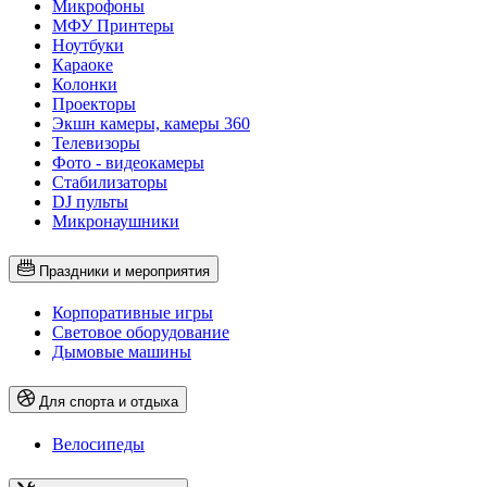
Микрофоны
МФУ Принтеры
Ноутбуки
Караоке
Колонки
Проекторы
Экшн камеры, камеры 360
Телевизоры
Фото - видеокамеры
Стабилизаторы
DJ пульты
Микронаушники
Праздники и мероприятия
Корпоративные игры
Световое оборудование
Дымовые машины
Для спорта и отдыха
Велосипеды