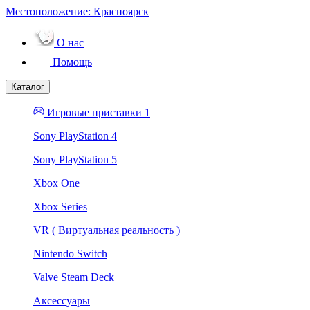
Местоположение:
Красноярск
О нас
Помощь
Каталог
Игровые приставки 1
Sony PlayStation 4
Sony PlayStation 5
Xbox One
Xbox Series
VR ( Виртуальная реальность )
Nintendo Switch
Valve Steam Deck
Аксессуары