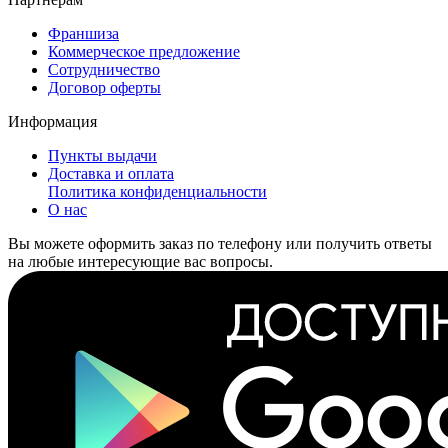
Франшиза
Коммерческое предложение
Сотрудничество
Договор оферты
Информация
Пункты выдачи
Доставка и оплата
Политика конфиденциальности
О нас
Вы можете оформить заказ по телефону или получить ответы
на любые интересующие вас вопросы.