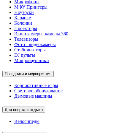
Микрофоны
МФУ Принтеры
Ноутбуки
Караоке
Колонки
Проекторы
Экшн камеры, камеры 360
Телевизоры
Фото - видеокамеры
Стабилизаторы
DJ пульты
Микронаушники
Праздники и мероприятия
Корпоративные игры
Световое оборудование
Дымовые машины
Для спорта и отдыха
Велосипеды