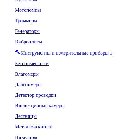
Мотопомпы
Триммеры
Генераторы
Виброплиты
Инструменты и измерительные приборы 1
Бетономешалки
Влагомеры
Дальномеры
Детектор проводки
Инспекционые камеры
Лестницы
Металлоискатели
Нивелиры