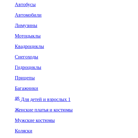
Автобусы
Автомобили
Лимузины
Мотоцыклы
Квадроциклы
Снегоходы
Гидроциклы
Прицепы
Багажники
Для детей и взрослых 1
Женские платья и костюмы
Мужские костюмы
Коляски