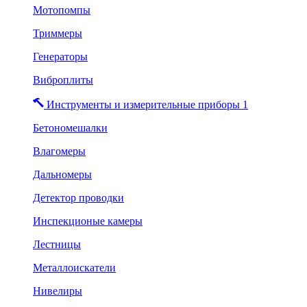
Мотопомпы
Триммеры
Генераторы
Виброплиты
Инструменты и измерительные приборы 1
Бетономешалки
Влагомеры
Дальномеры
Детектор проводки
Инспекционые камеры
Лестницы
Металлоискатели
Нивелиры