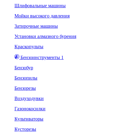
Шлифовальные машины
Мойки высокого давления
Затирочные машины
Установки алмазного бурения
Краскопульты
Бензоинструменты 1
Бензобур
Бензопилы
Бензорезы
Воздуходувки
Газонокосилки
Культиваторы
Кусторезы