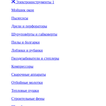
Электроинструменты 1
Мойщик окон
Пылесосы
Дрели и перфораторы
Шуруповёрты и гайковерты
Пилы и болгарки
Лобзики и рубанки
Гвоздезабиватели и степлеры
Компрессоры
Сварочные аппараты
Отбойные молотки
Тепловые пушки
Строительные фены