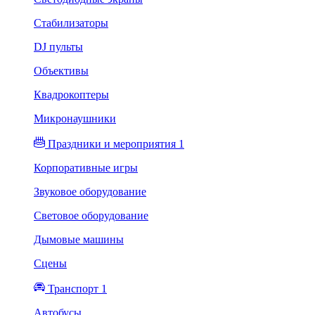
Стабилизаторы
DJ пульты
Объективы
Квадрокоптеры
Микронаушники
Праздники и мероприятия 1
Корпоративные игры
Звуковое оборудование
Световое оборудование
Дымовые машины
Сцены
Транспорт 1
Автобусы