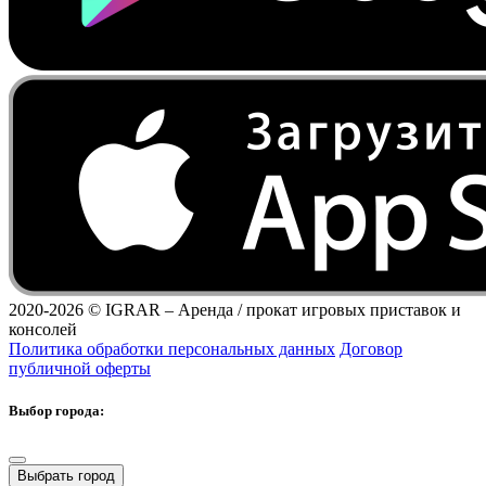
2020-2026 ©
IGRAR – Аренда / прокат игровых приставок и
консолей
Политика обработки персональных данных
Договор
публичной оферты
Выбор города:
Выбрать город