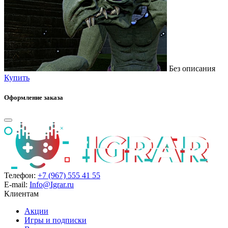
Без описания
Купить
Оформление заказа
Телефон:
+7 (967) 555 41 55
E-mail:
Info@Igrar.ru
Клиентам
Акции
Игры и подписки