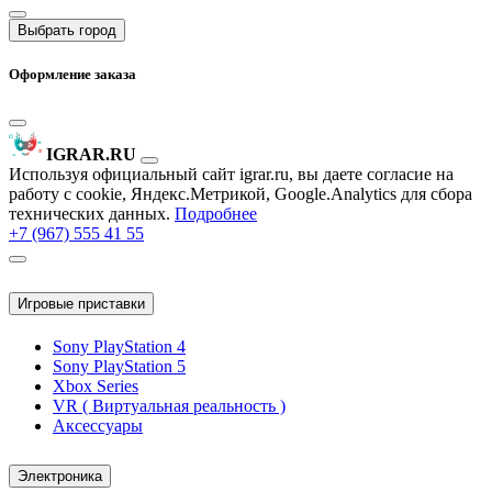
Выбрать город
Оформление заказа
IGRAR.RU
Используя официальный сайт igrar.ru, вы даете согласие на
работу с cookie, Яндекс.Метрикой, Google.Analytics для сбора
технических данных.
Подробнее
+7 (967) 555 41 55
Игровые приставки
Sony PlayStation 4
Sony PlayStation 5
Xbox Series
VR ( Виртуальная реальность )
Аксессуары
Электроника