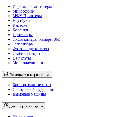
Игровые компьютеры
Микрофоны
МФУ Принтеры
Ноутбуки
Караоке
Колонки
Проекторы
Экшн камеры, камеры 360
Телевизоры
Фото - видеокамеры
Стабилизаторы
DJ пульты
Микронаушники
Праздники и мероприятия
Корпоративные игры
Световое оборудование
Дымовые машины
Для спорта и отдыха
Велосипеды