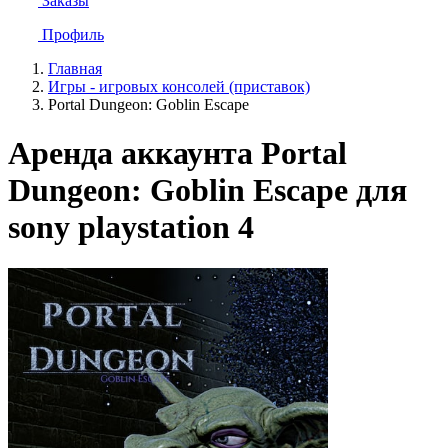
Заказы
Профиль
Главная
Игры - игровых консолей (приставок)
Portal Dungeon: Goblin Escape
Аренда аккаунта Portal
Dungeon: Goblin Escape для
sony playstation 4