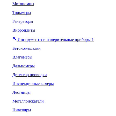
Мотопомпы
Триммеры
Генераторы
Виброплиты
Инструменты и измерительные приборы 1
Бетономешалки
Влагомеры
Дальномеры
Детектор проводки
Инспекционые камеры
Лестницы
Металлоискатели
Нивелиры