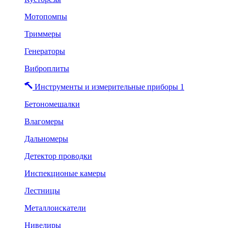
Мотопомпы
Триммеры
Генераторы
Виброплиты
Инструменты и измерительные приборы 1
Бетономешалки
Влагомеры
Дальномеры
Детектор проводки
Инспекционые камеры
Лестницы
Металлоискатели
Нивелиры