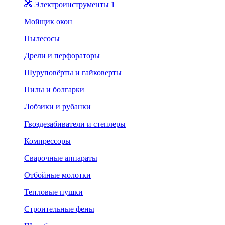
Электроинструменты 1
Мойщик окон
Пылесосы
Дрели и перфораторы
Шуруповёрты и гайковерты
Пилы и болгарки
Лобзики и рубанки
Гвоздезабиватели и степлеры
Компрессоры
Сварочные аппараты
Отбойные молотки
Тепловые пушки
Строительные фены