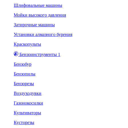
Шлифовальные машины
Мойки высокого давления
Затирочные машины
Установки алмазного бурения
Краскопульты
Бензоинструменты 1
Бензобур
Бензопилы
Бензорезы
Воздуходувки
Газонокосилки
Культиваторы
Кусторезы