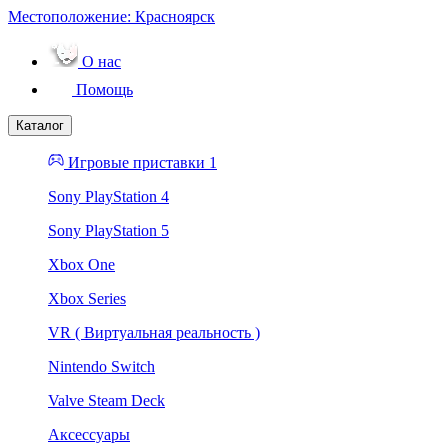
Местоположение:
Красноярск
О нас
Помощь
Каталог
Игровые приставки 1
Sony PlayStation 4
Sony PlayStation 5
Xbox One
Xbox Series
VR ( Виртуальная реальность )
Nintendo Switch
Valve Steam Deck
Аксессуары