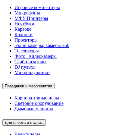
Игровые компьютеры
Микрофоны
МФУ Принтеры
Ноутбуки
Караоке
Колонки
Проекторы
Экшн камеры, камеры 360
Телевизоры
Фото - видеокамеры
Стабилизаторы
DJ пульты
Микронаушники
Праздники и мероприятия
Корпоративные игры
Световое оборудование
Дымовые машины
Для спорта и отдыха
Велосипеды