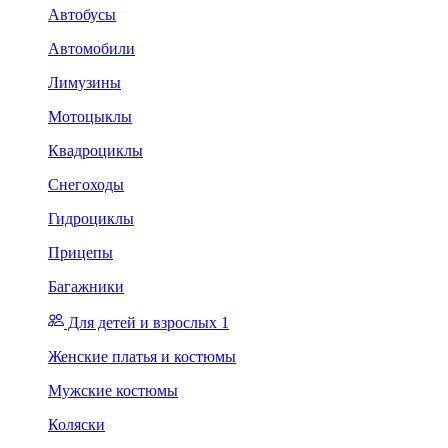
Автобусы
Автомобили
Лимузины
Мотоцыклы
Квадроциклы
Снегоходы
Гидроциклы
Прицепы
Багажники
Для детей и взрослых 1
Женские платья и костюмы
Мужские костюмы
Коляски