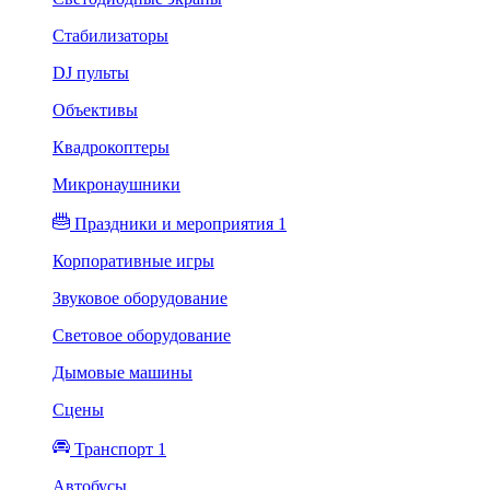
Стабилизаторы
DJ пульты
Объективы
Квадрокоптеры
Микронаушники
Праздники и мероприятия 1
Корпоративные игры
Звуковое оборудование
Световое оборудование
Дымовые машины
Сцены
Транспорт 1
Автобусы