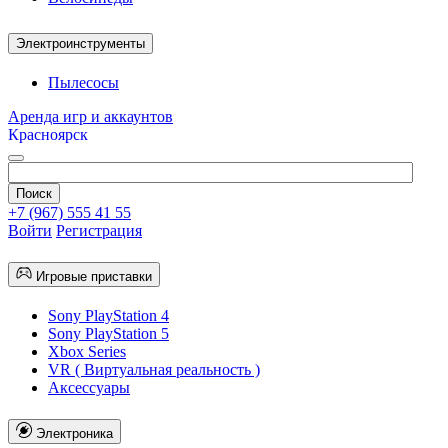
Электроинструменты
Пылесосы
Аренда игр и аккаунтов
Красноярск
+7 (967) 555 41 55
Войти
Регистрация
Игровые приставки
Sony PlayStation 4
Sony PlayStation 5
Xbox Series
VR ( Виртуальная реальность )
Аксессуары
Электроника