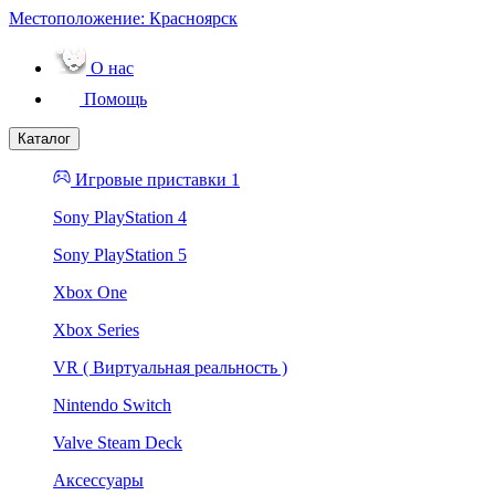
Местоположение:
Красноярск
О нас
Помощь
Каталог
Игровые приставки 1
Sony PlayStation 4
Sony PlayStation 5
Xbox One
Xbox Series
VR ( Виртуальная реальность )
Nintendo Switch
Valve Steam Deck
Аксессуары