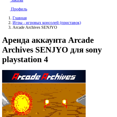
Заказы
Профиль
Главная
Игры - игровых консолей (приставок)
Arcade Archives SENJYO
Аренда аккаунта Arcade
Archives SENJYO для sony
playstation 4