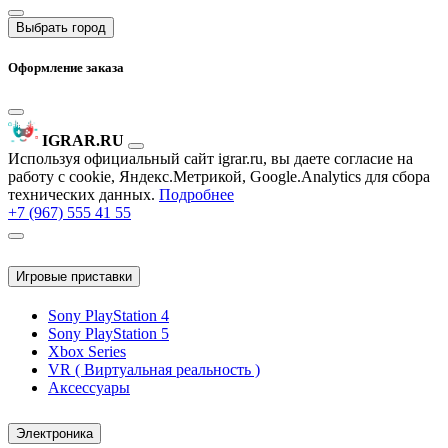
Выбрать город
Оформление заказа
IGRAR.RU
Используя официальный сайт igrar.ru, вы даете согласие на
работу с cookie, Яндекс.Метрикой, Google.Analytics для сбора
технических данных.
Подробнее
+7 (967) 555 41 55
Игровые приставки
Sony PlayStation 4
Sony PlayStation 5
Xbox Series
VR ( Виртуальная реальность )
Аксессуары
Электроника