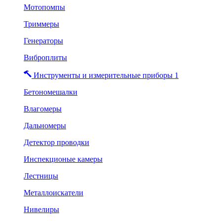
Мотопомпы
Триммеры
Генераторы
Виброплиты
Инструменты и измерительные приборы 1
Бетономешалки
Влагомеры
Дальномеры
Детектор проводки
Инспекционые камеры
Лестницы
Металлоискатели
Нивелиры