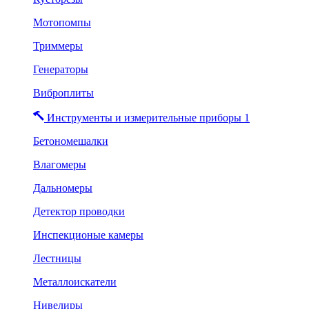
Мотопомпы
Триммеры
Генераторы
Виброплиты
Инструменты и измерительные приборы 1
Бетономешалки
Влагомеры
Дальномеры
Детектор проводки
Инспекционые камеры
Лестницы
Металлоискатели
Нивелиры