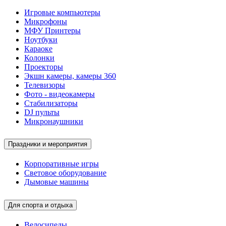
Игровые компьютеры
Микрофоны
МФУ Принтеры
Ноутбуки
Караоке
Колонки
Проекторы
Экшн камеры, камеры 360
Телевизоры
Фото - видеокамеры
Стабилизаторы
DJ пульты
Микронаушники
Праздники и мероприятия
Корпоративные игры
Световое оборудование
Дымовые машины
Для спорта и отдыха
Велосипеды