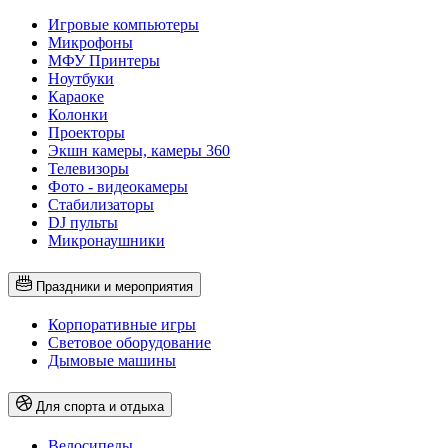
Игровые компьютеры
Микрофоны
МФУ Принтеры
Ноутбуки
Караоке
Колонки
Проекторы
Экшн камеры, камеры 360
Телевизоры
Фото - видеокамеры
Стабилизаторы
DJ пульты
Микронаушники
Праздники и мероприятия
Корпоративные игры
Световое оборудование
Дымовые машины
Для спорта и отдыха
Велосипеды