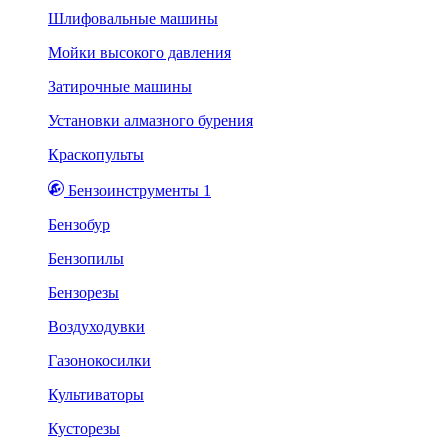
Шлифовальные машины
Мойки высокого давления
Затирочные машины
Установки алмазного бурения
Краскопульты
Бензоинструменты 1
Бензобур
Бензопилы
Бензорезы
Воздуходувки
Газонокосилки
Культиваторы
Кусторезы