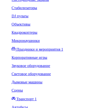
Стабилизаторы
DJ пульты
Объективы
Квадрокоптеры
Микронаушники
Праздники и мероприятия 1
Корпоративные игры
Звуковое оборудование
Световое оборудование
Дымовые машины
Сцены
Транспорт 1
Автобусы