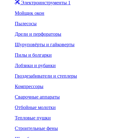
Электроинструменты 1
Мойщик окон
Пылесосы
Дрели и перфораторы
Шуруповёрты и гайковерты
Пилы и болгарки
Лобзики и рубанки
Гвоздезабиватели и степлеры
Компрессоры
Сварочные аппараты
Отбойные молотки
Тепловые пушки
Строительные фены