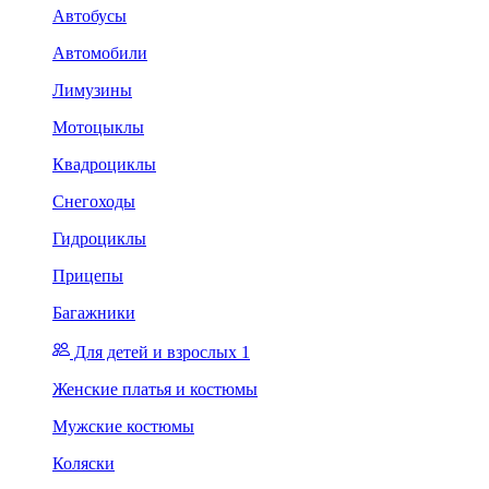
Автобусы
Автомобили
Лимузины
Мотоцыклы
Квадроциклы
Снегоходы
Гидроциклы
Прицепы
Багажники
Для детей и взрослых 1
Женские платья и костюмы
Мужские костюмы
Коляски