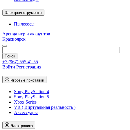
Электроинструменты
Пылесосы
Аренда игр и аккаунтов
Красноярск
+7 (967) 555 41 55
Войти
Регистрация
Игровые приставки
Sony PlayStation 4
Sony PlayStation 5
Xbox Series
VR ( Виртуальная реальность )
Аксессуары
Электроника