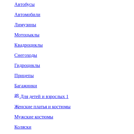
Автобусы
Автомобили
Лимузины
Мотоцыклы
Квадроциклы
Снегоходы
Гидроциклы
Прицепы
Багажники
Для детей и взрослых 1
Женские платья и костюмы
Мужские костюмы
Коляски