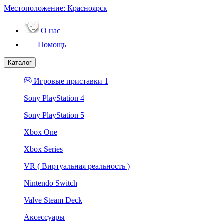
Местоположение:
Красноярск
О нас
Помощь
Каталог
Игровые приставки 1
Sony PlayStation 4
Sony PlayStation 5
Xbox One
Xbox Series
VR ( Виртуальная реальность )
Nintendo Switch
Valve Steam Deck
Аксессуары