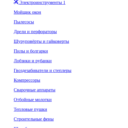
Электроинструменты 1
Мойщик окон
Пылесосы
Дрели и перфораторы
Шуруповёрты и гайковерты
Пилы и болгарки
Лобзики и рубанки
Гвоздезабиватели и степлеры
Компрессоры
Сварочные аппараты
Отбойные молотки
Тепловые пушки
Строительные фены