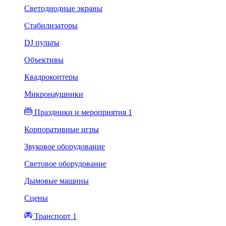
Светодиодные экраны
Стабилизаторы
DJ пульты
Объективы
Квадрокоптеры
Микронаушники
Праздники и мероприятия 1
Корпоративные игры
Звуковое оборудование
Световое оборудование
Дымовые машины
Сцены
Транспорт 1