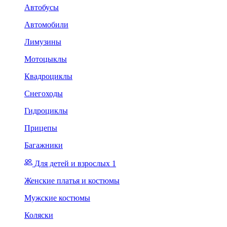
Автобусы
Автомобили
Лимузины
Мотоцыклы
Квадроциклы
Снегоходы
Гидроциклы
Прицепы
Багажники
Для детей и взрослых 1
Женские платья и костюмы
Мужские костюмы
Коляски