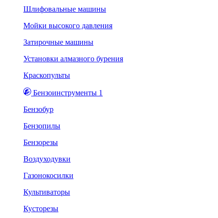
Шлифовальные машины
Мойки высокого давления
Затирочные машины
Установки алмазного бурения
Краскопульты
Бензоинструменты 1
Бензобур
Бензопилы
Бензорезы
Воздуходувки
Газонокосилки
Культиваторы
Кусторезы