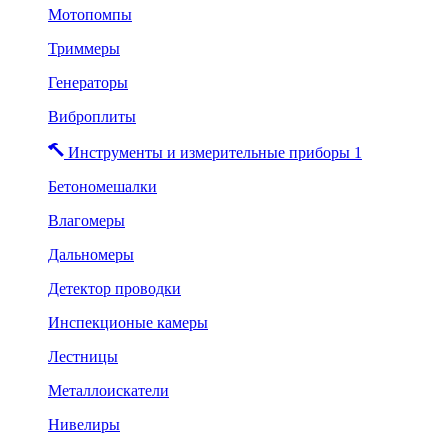
Мотопомпы
Триммеры
Генераторы
Виброплиты
Инструменты и измерительные приборы 1
Бетономешалки
Влагомеры
Дальномеры
Детектор проводки
Инспекционые камеры
Лестницы
Металлоискатели
Нивелиры