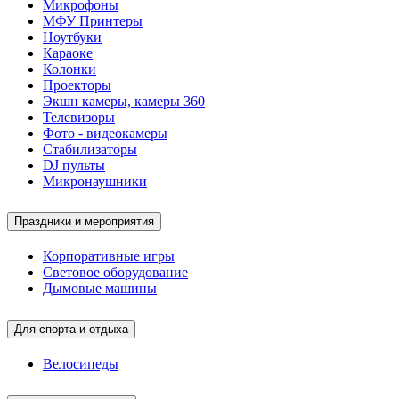
Микрофоны
МФУ Принтеры
Ноутбуки
Караоке
Колонки
Проекторы
Экшн камеры, камеры 360
Телевизоры
Фото - видеокамеры
Стабилизаторы
DJ пульты
Микронаушники
Праздники и мероприятия
Корпоративные игры
Световое оборудование
Дымовые машины
Для спорта и отдыха
Велосипеды