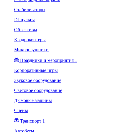
Стабилизаторы
DJ пульты
Объективы
Квадрокоптеры
Микронаушники
Праздники и мероприятия 1
Корпоративные игры
Звуковое оборудование
Световое оборудование
Дымовые машины
Сцены
Транспорт 1
Автобусы