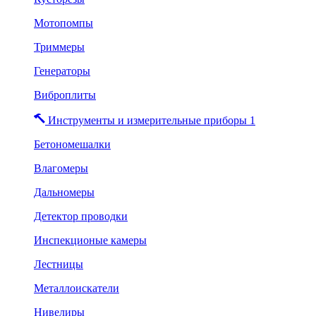
Мотопомпы
Триммеры
Генераторы
Виброплиты
Инструменты и измерительные приборы 1
Бетономешалки
Влагомеры
Дальномеры
Детектор проводки
Инспекционые камеры
Лестницы
Металлоискатели
Нивелиры