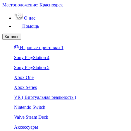
Местоположение:
Красноярск
О нас
Помощь
Каталог
Игровые приставки 1
Sony PlayStation 4
Sony PlayStation 5
Xbox One
Xbox Series
VR ( Виртуальная реальность )
Nintendo Switch
Valve Steam Deck
Аксессуары