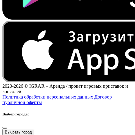
2020-2026 ©
IGRAR – Аренда / прокат игровых приставок и
консолей
Политика обработки персональных данных
Договор
публичной оферты
Выбор города:
Выбрать город