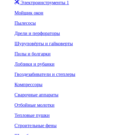
Электроинструменты 1
Мойщик окон
Пылесосы
Дрели и перфораторы
Шуруповёрты и гайковерты
Пилы и болгарки
Лобзики и рубанки
Гвоздезабиватели и степлеры
Компрессоры
Сварочные аппараты
Отбойные молотки
Тепловые пушки
Строительные фены