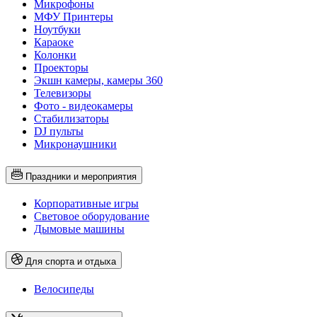
Микрофоны
МФУ Принтеры
Ноутбуки
Караоке
Колонки
Проекторы
Экшн камеры, камеры 360
Телевизоры
Фото - видеокамеры
Стабилизаторы
DJ пульты
Микронаушники
Праздники и мероприятия
Корпоративные игры
Световое оборудование
Дымовые машины
Для спорта и отдыха
Велосипеды