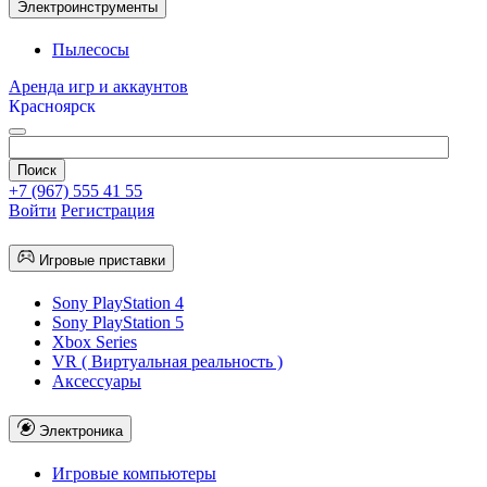
Электроинструменты
Пылесосы
Аренда игр и аккаунтов
Красноярск
+7 (967) 555 41 55
Войти
Регистрация
Игровые приставки
Sony PlayStation 4
Sony PlayStation 5
Xbox Series
VR ( Виртуальная реальность )
Аксессуары
Электроника
Игровые компьютеры