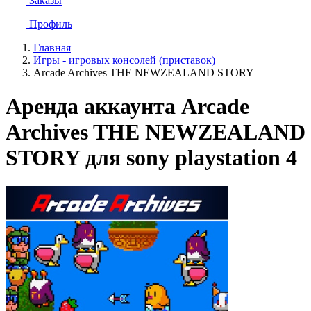
Заказы
Профиль
Главная
Игры - игровых консолей (приставок)
Arcade Archives THE NEWZEALAND STORY
Аренда аккаунта Arcade
Archives THE NEWZEALAND
STORY для sony playstation 4