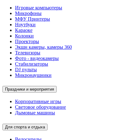
Игровые компьютеры
Микрофоны
МФУ Принтеры
Ноутбуки
Караоке
Колонки
Проекторы
Экшн камеры, камеры 360
Телевизоры
Фото - видеокамеры
Стабилизаторы
DJ пульты
Микронаушники
Праздники и мероприятия
Корпоративные игры
Световое оборудование
Дымовые машины
Для спорта и отдыха
Велосипеды