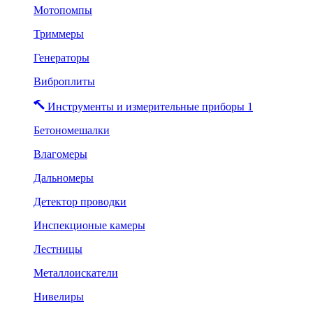
Мотопомпы
Триммеры
Генераторы
Виброплиты
Инструменты и измерительные приборы 1
Бетономешалки
Влагомеры
Дальномеры
Детектор проводки
Инспекционые камеры
Лестницы
Металлоискатели
Нивелиры