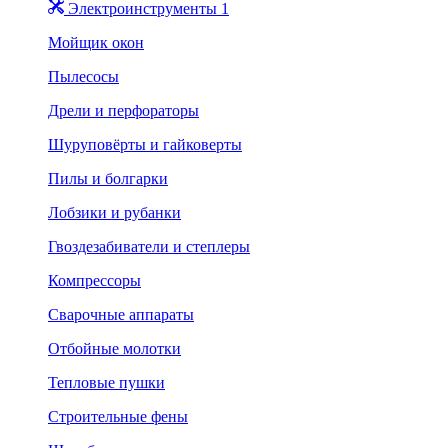
Электроинструменты 1
Мойщик окон
Пылесосы
Дрели и перфораторы
Шуруповёрты и гайковерты
Пилы и болгарки
Лобзики и рубанки
Гвоздезабиватели и степлеры
Компрессоры
Сварочные аппараты
Отбойные молотки
Тепловые пушки
Строительные фены