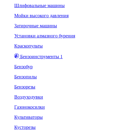
Шлифовальные машины
Мойки высокого давления
Затирочные машины
Установки алмазного бурения
Краскопульты
Бензоинструменты 1
Бензобур
Бензопилы
Бензорезы
Воздуходувки
Газонокосилки
Культиваторы
Кусторезы