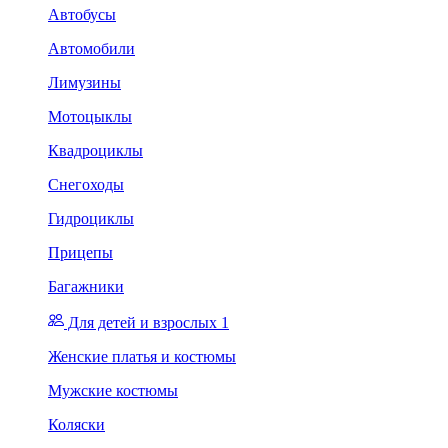
Автобусы
Автомобили
Лимузины
Мотоцыклы
Квадроциклы
Снегоходы
Гидроциклы
Прицепы
Багажники
Для детей и взрослых 1
Женские платья и костюмы
Мужские костюмы
Коляски