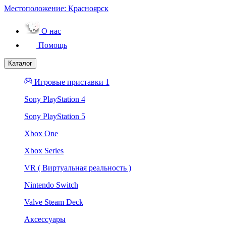
Местоположение:
Красноярск
О нас
Помощь
Каталог
Игровые приставки 1
Sony PlayStation 4
Sony PlayStation 5
Xbox One
Xbox Series
VR ( Виртуальная реальность )
Nintendo Switch
Valve Steam Deck
Аксессуары