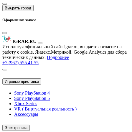
Выбрать город
Оформление заказа
IGRAR.RU
Используя официальный сайт igrar.ru, вы даете согласие на
работу с cookie, Яндекс.Метрикой, Google.Analytics для сбора
технических данных.
Подробнее
+7 (967) 555 41 55
Игровые приставки
Sony PlayStation 4
Sony PlayStation 5
Xbox Series
VR ( Виртуальная реальность )
Аксессуары
Электроника