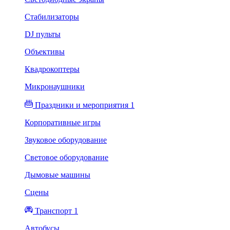
Стабилизаторы
DJ пульты
Объективы
Квадрокоптеры
Микронаушники
Праздники и мероприятия 1
Корпоративные игры
Звуковое оборудование
Световое оборудование
Дымовые машины
Сцены
Транспорт 1
Автобусы