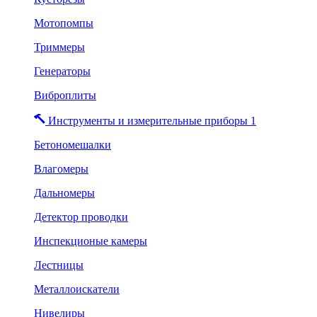
Мотопомпы
Триммеры
Генераторы
Виброплиты
Инструменты и измерительные приборы 1
Бетономешалки
Влагомеры
Дальномеры
Детектор проводки
Инспекционые камеры
Лестницы
Металлоискатели
Нивелиры