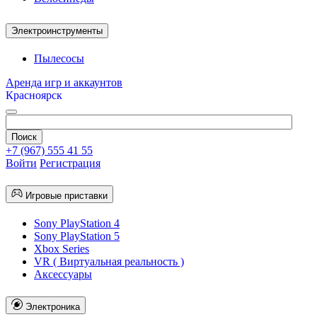
Электроинструменты
Пылесосы
Аренда игр и аккаунтов
Красноярск
+7 (967) 555 41 55
Войти
Регистрация
Игровые приставки
Sony PlayStation 4
Sony PlayStation 5
Xbox Series
VR ( Виртуальная реальность )
Аксессуары
Электроника