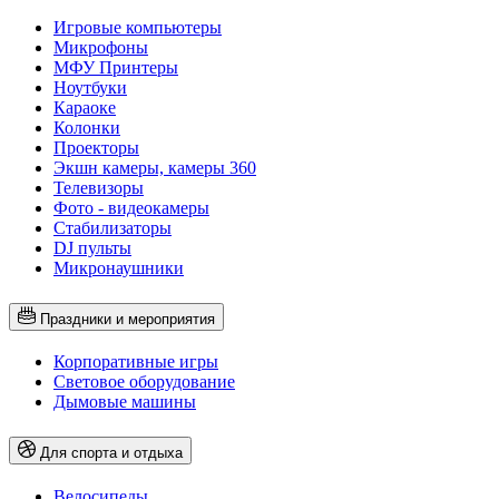
Игровые компьютеры
Микрофоны
МФУ Принтеры
Ноутбуки
Караоке
Колонки
Проекторы
Экшн камеры, камеры 360
Телевизоры
Фото - видеокамеры
Стабилизаторы
DJ пульты
Микронаушники
Праздники и мероприятия
Корпоративные игры
Световое оборудование
Дымовые машины
Для спорта и отдыха
Велосипеды