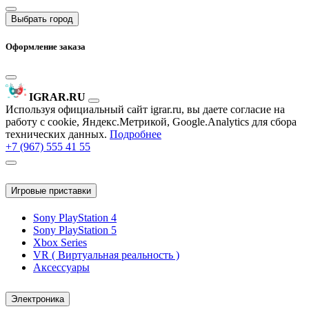
Выбрать город
Оформление заказа
IGRAR.RU
Используя официальный сайт igrar.ru, вы даете согласие на
работу с cookie, Яндекс.Метрикой, Google.Analytics для сбора
технических данных.
Подробнее
+7 (967) 555 41 55
Игровые приставки
Sony PlayStation 4
Sony PlayStation 5
Xbox Series
VR ( Виртуальная реальность )
Аксессуары
Электроника