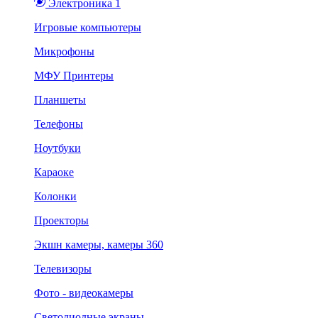
Электроника 1
Игровые компьютеры
Микрофоны
МФУ Принтеры
Планшеты
Телефоны
Ноутбуки
Караоке
Колонки
Проекторы
Экшн камеры, камеры 360
Телевизоры
Фото - видеокамеры
Светодиодные экраны