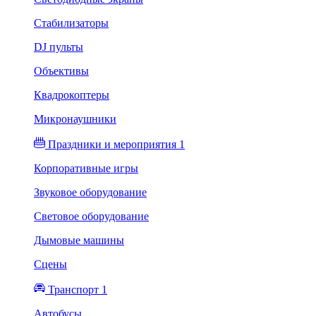
Стабилизаторы
DJ пульты
Объективы
Квадрокоптеры
Микронаушники
Праздники и мероприятия 1
Корпоративные игры
Звуковое оборудование
Световое оборудование
Дымовые машины
Сцены
Транспорт 1
Автобусы