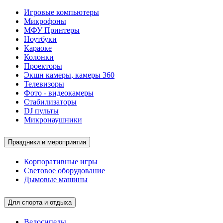
Игровые компьютеры
Микрофоны
МФУ Принтеры
Ноутбуки
Караоке
Колонки
Проекторы
Экшн камеры, камеры 360
Телевизоры
Фото - видеокамеры
Стабилизаторы
DJ пульты
Микронаушники
Праздники и мероприятия
Корпоративные игры
Световое оборудование
Дымовые машины
Для спорта и отдыха
Велосипеды