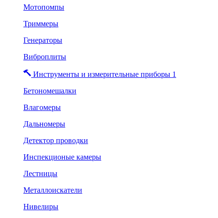
Мотопомпы
Триммеры
Генераторы
Виброплиты
Инструменты и измерительные приборы 1
Бетономешалки
Влагомеры
Дальномеры
Детектор проводки
Инспекционые камеры
Лестницы
Металлоискатели
Нивелиры