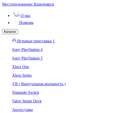
Местоположение:
Красноярск
О нас
Помощь
Каталог
Игровые приставки 1
Sony PlayStation 4
Sony PlayStation 5
Xbox One
Xbox Series
VR ( Виртуальная реальность )
Nintendo Switch
Valve Steam Deck
Аксессуары