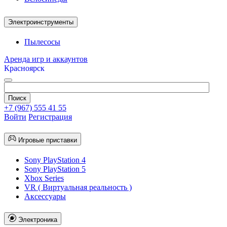
Электроинструменты
Пылесосы
Аренда игр и аккаунтов
Красноярск
+7 (967) 555 41 55
Войти
Регистрация
Игровые приставки
Sony PlayStation 4
Sony PlayStation 5
Xbox Series
VR ( Виртуальная реальность )
Аксессуары
Электроника