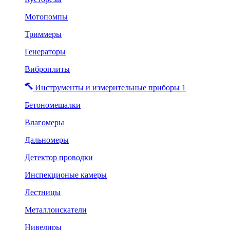
Мотопомпы
Триммеры
Генераторы
Виброплиты
Инструменты и измерительные приборы 1
Бетономешалки
Влагомеры
Дальномеры
Детектор проводки
Инспекционые камеры
Лестницы
Металлоискатели
Нивелиры