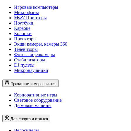
Игровые компьютеры
Микрофоны
МФУ Принтеры
Ноутбуки
Караоке
Колонки
Проекторы
Экшн камеры, камеры 360
Телевизоры
Фото - видеокамеры
Стабилизаторы
DJ пульты
Микронаушники
Праздники и мероприятия
Корпоративные игры
Световое оборудование
Дымовые машины
Для спорта и отдыха
Велосипеды