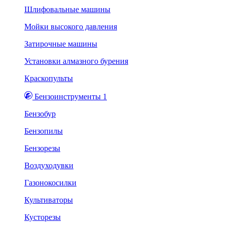
Шлифовальные машины
Мойки высокого давления
Затирочные машины
Установки алмазного бурения
Краскопульты
Бензоинструменты 1
Бензобур
Бензопилы
Бензорезы
Воздуходувки
Газонокосилки
Культиваторы
Кусторезы