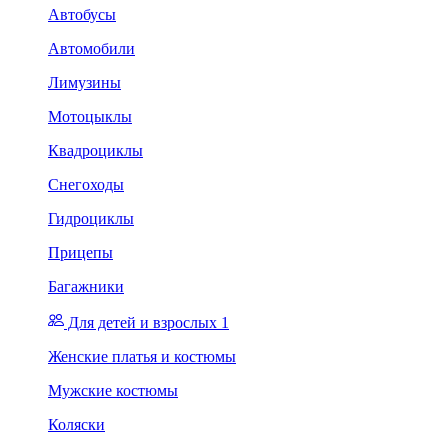
Автобусы
Автомобили
Лимузины
Мотоцыклы
Квадроциклы
Снегоходы
Гидроциклы
Прицепы
Багажники
Для детей и взрослых 1
Женские платья и костюмы
Мужские костюмы
Коляски