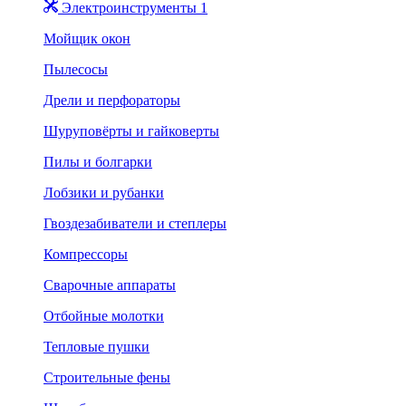
Электроинструменты 1
Мойщик окон
Пылесосы
Дрели и перфораторы
Шуруповёрты и гайковерты
Пилы и болгарки
Лобзики и рубанки
Гвоздезабиватели и степлеры
Компрессоры
Сварочные аппараты
Отбойные молотки
Тепловые пушки
Строительные фены