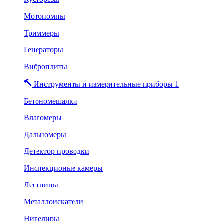
Мотопомпы
Триммеры
Генераторы
Виброплиты
Инструменты и измерительные приборы 1
Бетономешалки
Влагомеры
Дальномеры
Детектор проводки
Инспекционые камеры
Лестницы
Металлоискатели
Нивелиры