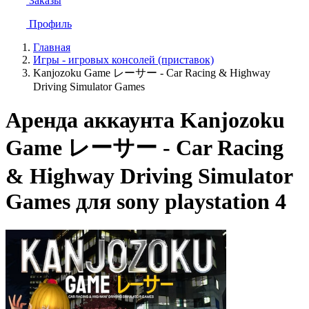
Заказы
Профиль
Главная
Игры - игровых консолей (приставок)
Kanjozoku Game レーサー - Car Racing & Highway
Driving Simulator Games
Аренда аккаунта Kanjozoku
Game レーサー - Car Racing
& Highway Driving Simulator
Games для sony playstation 4