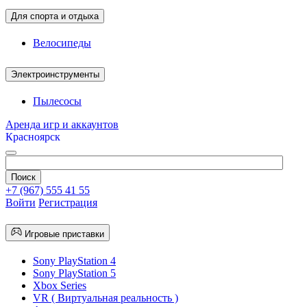
Для спорта и отдыха
Велосипеды
Электроинструменты
Пылесосы
Аренда игр и аккаунтов
Красноярск
+7 (967) 555 41 55
Войти
Регистрация
Игровые приставки
Sony PlayStation 4
Sony PlayStation 5
Xbox Series
VR ( Виртуальная реальность )