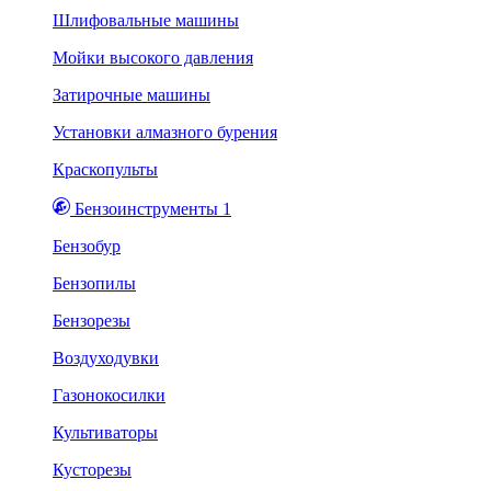
Шлифовальные машины
Мойки высокого давления
Затирочные машины
Установки алмазного бурения
Краскопульты
Бензоинструменты 1
Бензобур
Бензопилы
Бензорезы
Воздуходувки
Газонокосилки
Культиваторы
Кусторезы