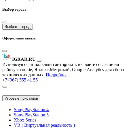
Выбор города:
Выбрать город
Оформление заказа
IGRAR.RU
Используя официальный сайт igrar.ru, вы даете согласие на
работу с cookie, Яндекс.Метрикой, Google.Analytics для сбора
технических данных.
Подробнее
+7 (967) 555 41 55
Игровые приставки
Sony PlayStation 4
Sony PlayStation 5
Xbox Series
VR ( Виртуальная реальность )