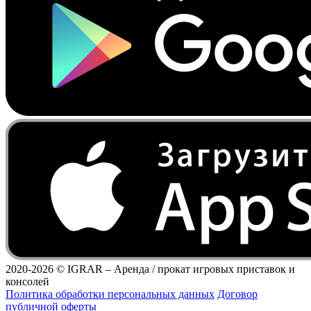
2020-2026 ©
IGRAR – Аренда / прокат игровых приставок и
консолей
Политика обработки персональных данных
Договор
публичной оферты