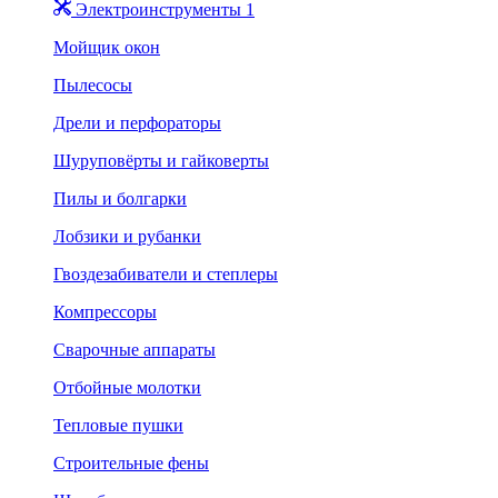
Электроинструменты 1
Мойщик окон
Пылесосы
Дрели и перфораторы
Шуруповёрты и гайковерты
Пилы и болгарки
Лобзики и рубанки
Гвоздезабиватели и степлеры
Компрессоры
Сварочные аппараты
Отбойные молотки
Тепловые пушки
Строительные фены