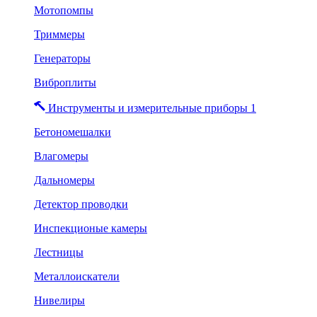
Мотопомпы
Триммеры
Генераторы
Виброплиты
Инструменты и измерительные приборы 1
Бетономешалки
Влагомеры
Дальномеры
Детектор проводки
Инспекционые камеры
Лестницы
Металлоискатели
Нивелиры