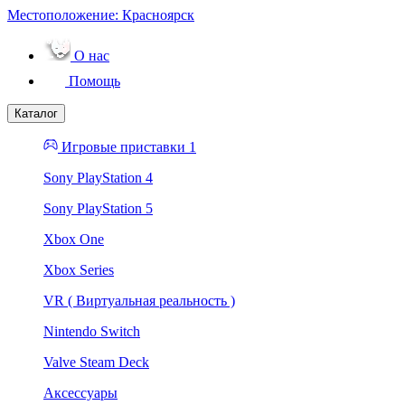
Местоположение:
Красноярск
О нас
Помощь
Каталог
Игровые приставки 1
Sony PlayStation 4
Sony PlayStation 5
Xbox One
Xbox Series
VR ( Виртуальная реальность )
Nintendo Switch
Valve Steam Deck
Аксессуары