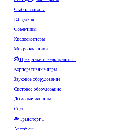
Стабилизаторы
DJ пульты
Объективы
Квадрокоптеры
Микронаушники
Праздники и мероприятия 1
Корпоративные игры
Звуковое оборудование
Световое оборудование
Дымовые машины
Сцены
Транспорт 1
Автобусы