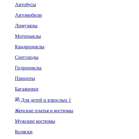
Автобусы
Автомобили
Лимузины
Мотоцыклы
Квадроциклы
Снегоходы
Гидроциклы
Прицепы
Багажники
Для детей и взрослых 1
Женские платья и костюмы
Мужские костюмы
Коляски