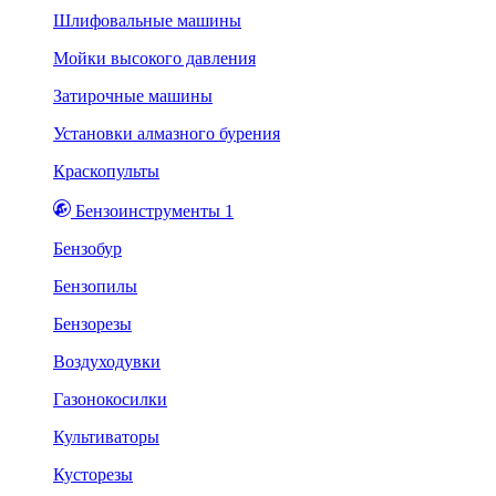
Шлифовальные машины
Мойки высокого давления
Затирочные машины
Установки алмазного бурения
Краскопульты
Бензоинструменты 1
Бензобур
Бензопилы
Бензорезы
Воздуходувки
Газонокосилки
Культиваторы
Кусторезы