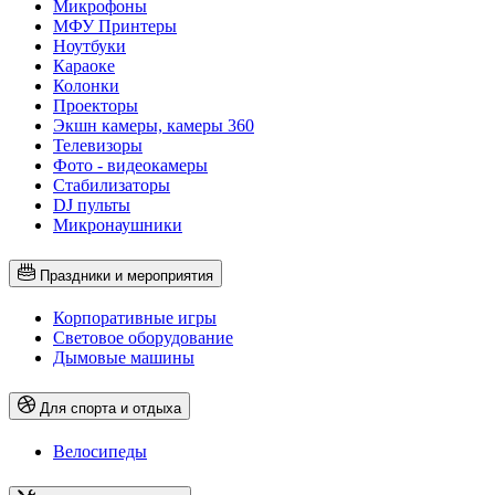
Микрофоны
МФУ Принтеры
Ноутбуки
Караоке
Колонки
Проекторы
Экшн камеры, камеры 360
Телевизоры
Фото - видеокамеры
Стабилизаторы
DJ пульты
Микронаушники
Праздники и мероприятия
Корпоративные игры
Световое оборудование
Дымовые машины
Для спорта и отдыха
Велосипеды