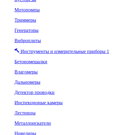
Мотопомпы
Триммеры
Генераторы
Виброплиты
Инструменты и измерительные приборы 1
Бетономешалки
Влагомеры
Дальномеры
Детектор проводки
Инспекционые камеры
Лестницы
Металлоискатели
Нивелиры