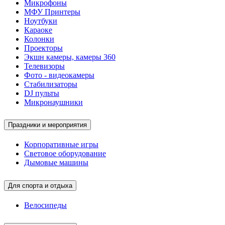
Микрофоны
МФУ Принтеры
Ноутбуки
Караоке
Колонки
Проекторы
Экшн камеры, камеры 360
Телевизоры
Фото - видеокамеры
Стабилизаторы
DJ пульты
Микронаушники
Праздники и мероприятия
Корпоративные игры
Световое оборудование
Дымовые машины
Для спорта и отдыха
Велосипеды