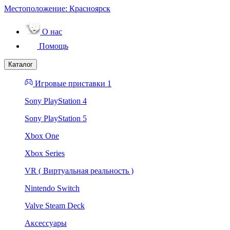
Местоположение:
Красноярск
О нас
Помощь
Каталог
Игровые приставки 1
Sony PlayStation 4
Sony PlayStation 5
Xbox One
Xbox Series
VR ( Виртуальная реальность )
Nintendo Switch
Valve Steam Deck
Аксессуары