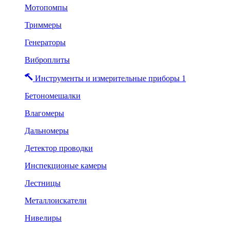
Мотопомпы
Триммеры
Генераторы
Виброплиты
Инструменты и измерительные приборы 1
Бетономешалки
Влагомеры
Дальномеры
Детектор проводки
Инспекционые камеры
Лестницы
Металлоискатели
Нивелиры