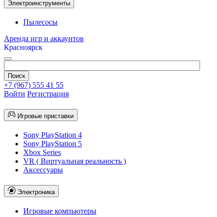
Электроинструменты
Пылесосы
Аренда игр и аккаунтов
Красноярск
+7 (967) 555 41 55
Войти
Регистрация
Игровые приставки
Sony PlayStation 4
Sony PlayStation 5
Xbox Series
VR ( Виртуальная реальность )
Аксессуары
Электроника
Игровые компьютеры