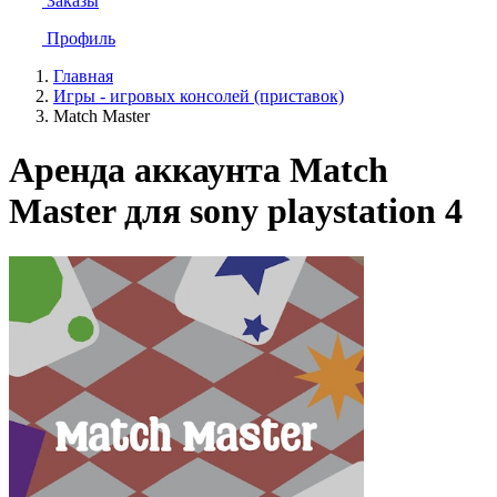
Заказы
Профиль
Главная
Игры - игровых консолей (приставок)
Match Master
Аренда аккаунта Match
Master для sony playstation 4