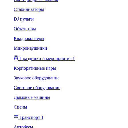
Стабилизаторы
DJ пульты
Объективы
Квадрокоптеры
Микронаушники
Праздники и мероприятия 1
Корпоративные игры
Звуковое оборудование
Световое оборудование
Дымовые машины
Сцены
Транспорт 1
Автобусы