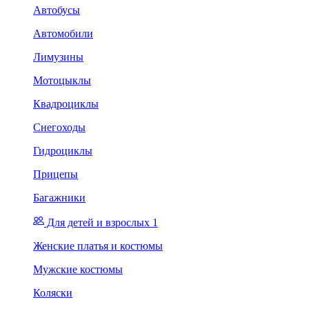
Автобусы
Автомобили
Лимузины
Мотоцыклы
Квадроциклы
Снегоходы
Гидроциклы
Прицепы
Багажники
Для детей и взрослых 1
Женские платья и костюмы
Мужские костюмы
Коляски