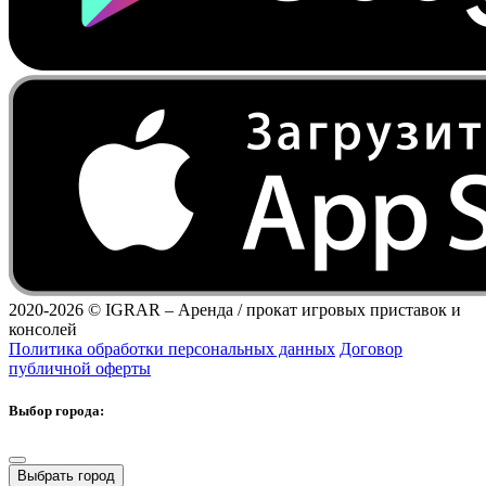
2020-2026 ©
IGRAR – Аренда / прокат игровых приставок и
консолей
Политика обработки персональных данных
Договор
публичной оферты
Выбор города:
Выбрать город