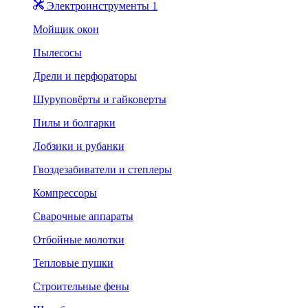
Электроинструменты 1
Мойщик окон
Пылесосы
Дрели и перфораторы
Шуруповёрты и гайковерты
Пилы и болгарки
Лобзики и рубанки
Гвоздезабиватели и степлеры
Компрессоры
Сварочные аппараты
Отбойные молотки
Тепловые пушки
Строительные фены