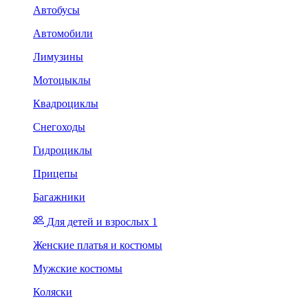
Автобусы
Автомобили
Лимузины
Мотоцыклы
Квадроциклы
Снегоходы
Гидроциклы
Прицепы
Багажники
Для детей и взрослых 1
Женские платья и костюмы
Мужские костюмы
Коляски