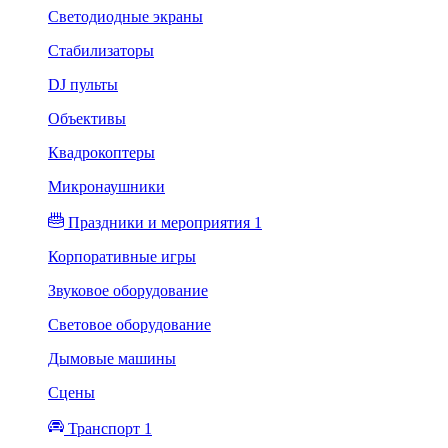
Светодиодные экраны
Стабилизаторы
DJ пульты
Объективы
Квадрокоптеры
Микронаушники
Праздники и мероприятия 1
Корпоративные игры
Звуковое оборудование
Световое оборудование
Дымовые машины
Сцены
Транспорт 1