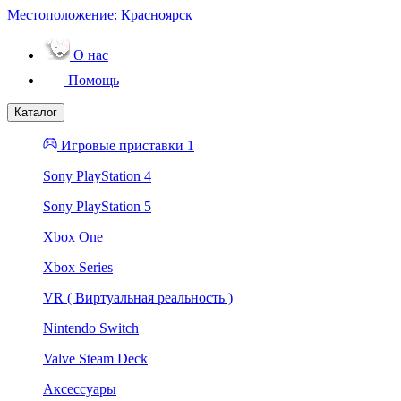
Местоположение:
Красноярск
О нас
Помощь
Каталог
Игровые приставки 1
Sony PlayStation 4
Sony PlayStation 5
Xbox One
Xbox Series
VR ( Виртуальная реальность )
Nintendo Switch
Valve Steam Deck
Аксессуары