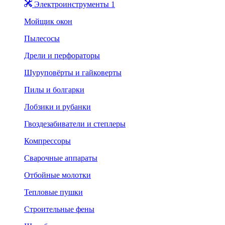
Электроинструменты 1
Мойщик окон
Пылесосы
Дрели и перфораторы
Шуруповёрты и гайковерты
Пилы и болгарки
Лобзики и рубанки
Гвоздезабиватели и степлеры
Компрессоры
Сварочные аппараты
Отбойные молотки
Тепловые пушки
Строительные фены