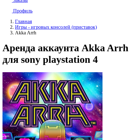
Заказы
Профиль
Главная
Игры - игровых консолей (приставок)
Akka Arrh
Аренда аккаунта Akka Arrh
для sony playstation 4