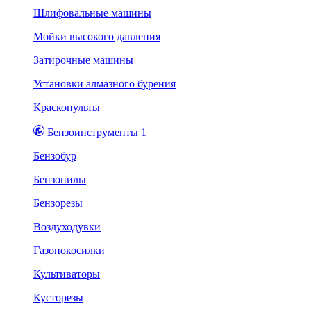
Шлифовальные машины
Мойки высокого давления
Затирочные машины
Установки алмазного бурения
Краскопульты
Бензоинструменты 1
Бензобур
Бензопилы
Бензорезы
Воздуходувки
Газонокосилки
Культиваторы
Кусторезы