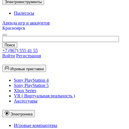
Электроинструменты
Пылесосы
Аренда игр и аккаунтов
Красноярск
+7 (967) 555 41 55
Войти
Регистрация
Игровые приставки
Sony PlayStation 4
Sony PlayStation 5
Xbox Series
VR ( Виртуальная реальность )
Аксессуары
Электроника
Игровые компьютеры