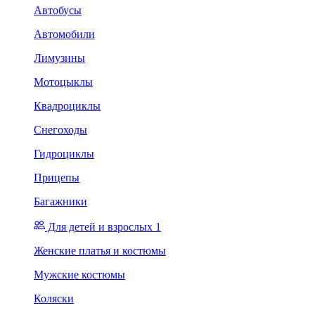
Автобусы
Автомобили
Лимузины
Мотоцыклы
Квадроциклы
Снегоходы
Гидроциклы
Прицепы
Багажники
Для детей и взрослых 1
Женские платья и костюмы
Мужские костюмы
Коляски