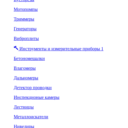
Мотопомпы
Триммеры
Генераторы
Виброплиты
Инструменты и измерительные приборы 1
Бетономешалки
Влагомеры
Дальномеры
Детектор проводки
Инспекционые камеры
Лестницы
Металлоискатели
Нивелиры