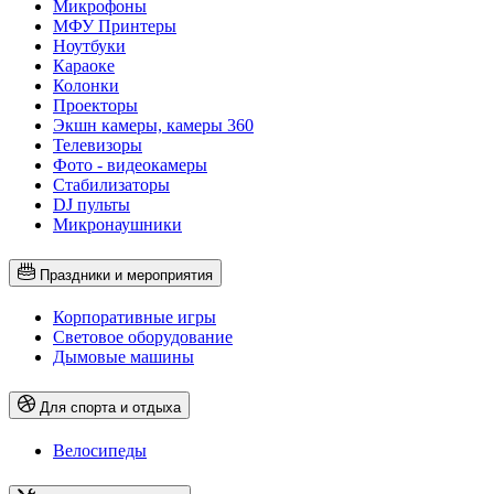
Микрофоны
МФУ Принтеры
Ноутбуки
Караоке
Колонки
Проекторы
Экшн камеры, камеры 360
Телевизоры
Фото - видеокамеры
Стабилизаторы
DJ пульты
Микронаушники
Праздники и мероприятия
Корпоративные игры
Световое оборудование
Дымовые машины
Для спорта и отдыха
Велосипеды