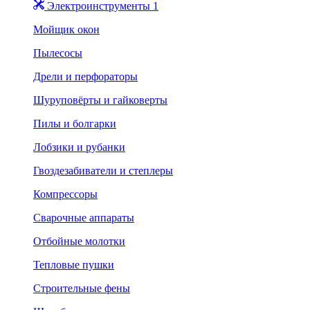
Электроинструменты 1
Мойщик окон
Пылесосы
Дрели и перфораторы
Шуруповёрты и гайковерты
Пилы и болгарки
Лобзики и рубанки
Гвоздезабиватели и степлеры
Компрессоры
Сварочные аппараты
Отбойные молотки
Тепловые пушки
Строительные фены