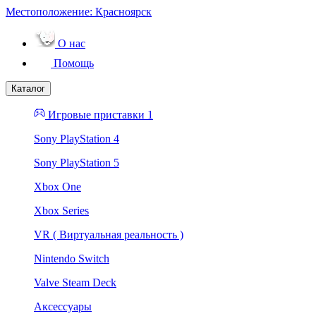
Местоположение:
Красноярск
О нас
Помощь
Каталог
Игровые приставки 1
Sony PlayStation 4
Sony PlayStation 5
Xbox One
Xbox Series
VR ( Виртуальная реальность )
Nintendo Switch
Valve Steam Deck
Аксессуары