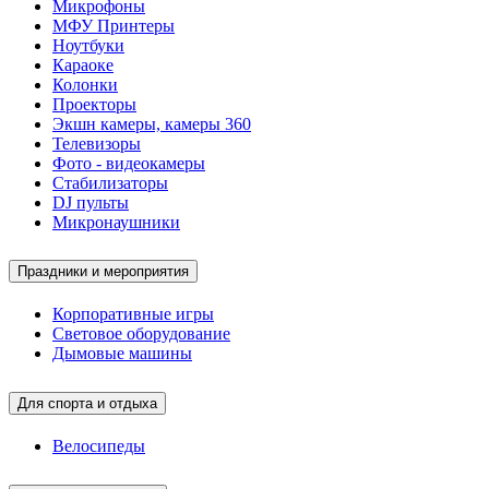
Микрофоны
МФУ Принтеры
Ноутбуки
Караоке
Колонки
Проекторы
Экшн камеры, камеры 360
Телевизоры
Фото - видеокамеры
Стабилизаторы
DJ пульты
Микронаушники
Праздники и мероприятия
Корпоративные игры
Световое оборудование
Дымовые машины
Для спорта и отдыха
Велосипеды