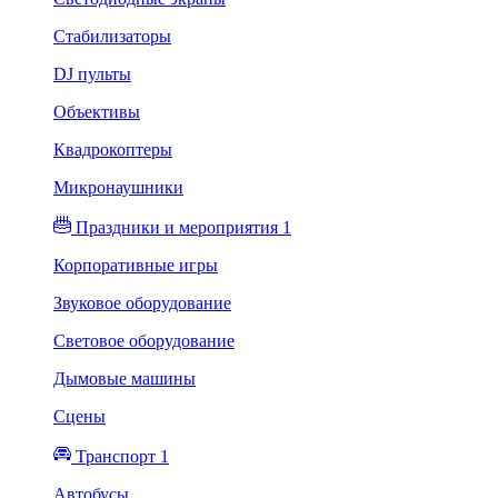
Стабилизаторы
DJ пульты
Объективы
Квадрокоптеры
Микронаушники
Праздники и мероприятия 1
Корпоративные игры
Звуковое оборудование
Световое оборудование
Дымовые машины
Сцены
Транспорт 1
Автобусы