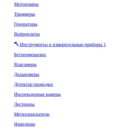
Мотопомпы
Триммеры
Генераторы
Виброплиты
Инструменты и измерительные приборы 1
Бетономешалки
Влагомеры
Дальномеры
Детектор проводки
Инспекционые камеры
Лестницы
Металлоискатели
Нивелиры