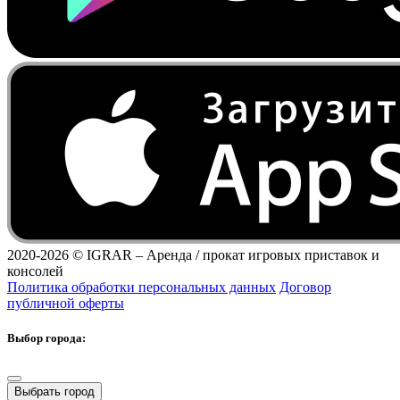
2020-2026 ©
IGRAR – Аренда / прокат игровых приставок и
консолей
Политика обработки персональных данных
Договор
публичной оферты
Выбор города:
Выбрать город