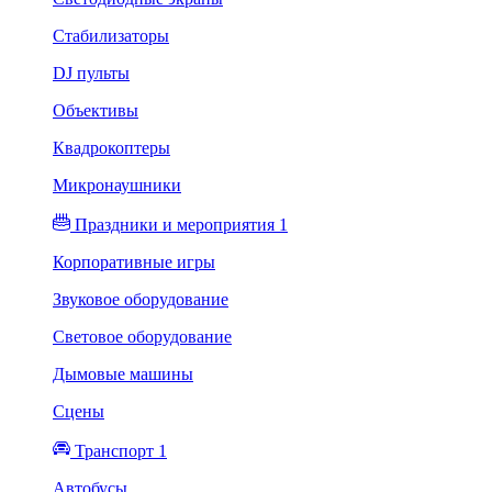
Стабилизаторы
DJ пульты
Объективы
Квадрокоптеры
Микронаушники
Праздники и мероприятия 1
Корпоративные игры
Звуковое оборудование
Световое оборудование
Дымовые машины
Сцены
Транспорт 1
Автобусы