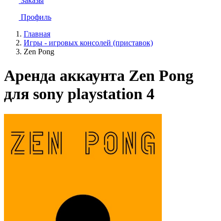
Заказы
Профиль
Главная
Игры - игровых консолей (приставок)
Zen Pong
Аренда аккаунта Zen Pong
для sony playstation 4