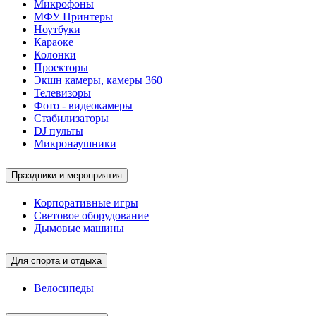
Микрофоны
МФУ Принтеры
Ноутбуки
Караоке
Колонки
Проекторы
Экшн камеры, камеры 360
Телевизоры
Фото - видеокамеры
Стабилизаторы
DJ пульты
Микронаушники
Праздники и мероприятия
Корпоративные игры
Световое оборудование
Дымовые машины
Для спорта и отдыха
Велосипеды