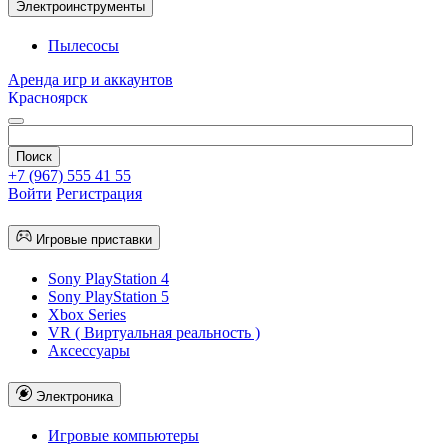
Электроинструменты
Пылесосы
Аренда игр и аккаунтов
Красноярск
+7 (967) 555 41 55
Войти
Регистрация
Игровые приставки
Sony PlayStation 4
Sony PlayStation 5
Xbox Series
VR ( Виртуальная реальность )
Аксессуары
Электроника
Игровые компьютеры