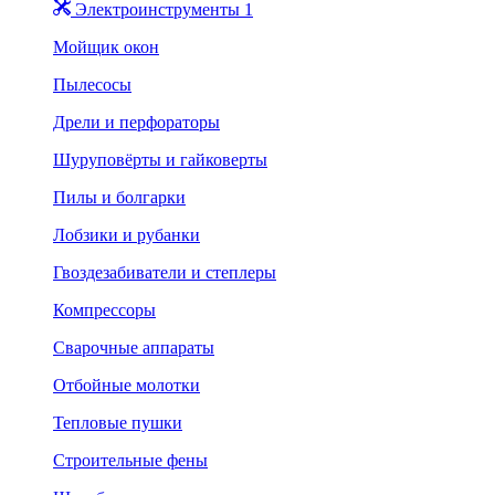
Электроинструменты 1
Мойщик окон
Пылесосы
Дрели и перфораторы
Шуруповёрты и гайковерты
Пилы и болгарки
Лобзики и рубанки
Гвоздезабиватели и степлеры
Компрессоры
Сварочные аппараты
Отбойные молотки
Тепловые пушки
Строительные фены