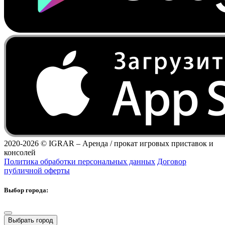
2020-2026 ©
IGRAR – Аренда / прокат игровых приставок и
консолей
Политика обработки персональных данных
Договор
публичной оферты
Выбор города:
Выбрать город