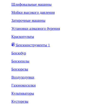
Шлифовальные машины
Мойки высокого давления
Затирочные машины
Установки алмазного бурения
Краскопульты
Бензоинструменты 1
Бензобур
Бензопилы
Бензорезы
Воздуходувки
Газонокосилки
Культиваторы
Кусторезы