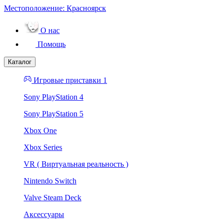
Местоположение:
Красноярск
О нас
Помощь
Каталог
Игровые приставки 1
Sony PlayStation 4
Sony PlayStation 5
Xbox One
Xbox Series
VR ( Виртуальная реальность )
Nintendo Switch
Valve Steam Deck
Аксессуары