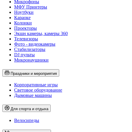
Микрофоны
МФУ Принтеры
Ноутбуки
Караоке
Колонки
Проекторы
Экшн камеры, камеры 360
Телевизоры
Фото - видеокамеры
Стабилизаторы
DJ пульты
Микронаушники
Праздники и мероприятия
Корпоративные игры
Световое оборудование
Дымовые машины
Для спорта и отдыха
Велосипеды