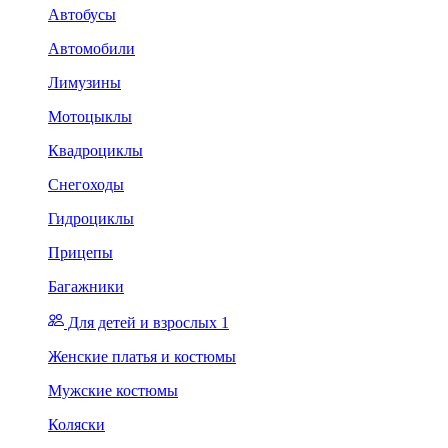
Автобусы
Автомобили
Лимузины
Мотоцыклы
Квадроциклы
Снегоходы
Гидроциклы
Прицепы
Багажники
Для детей и взрослых 1
Женские платья и костюмы
Мужские костюмы
Коляски