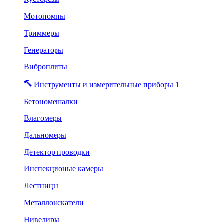
Мотопомпы
Триммеры
Генераторы
Виброплиты
Инструменты и измерительные приборы 1
Бетономешалки
Влагомеры
Дальномеры
Детектор проводки
Инспекционые камеры
Лестницы
Металлоискатели
Нивелиры