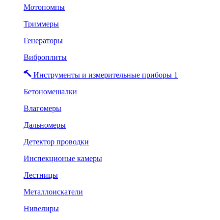
Мотопомпы
Триммеры
Генераторы
Виброплиты
Инструменты и измерительные приборы 1
Бетономешалки
Влагомеры
Дальномеры
Детектор проводки
Инспекционые камеры
Лестницы
Металлоискатели
Нивелиры