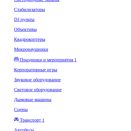
Стабилизаторы
DJ пульты
Объективы
Квадрокоптеры
Микронаушники
Праздники и мероприятия 1
Корпоративные игры
Звуковое оборудование
Световое оборудование
Дымовые машины
Сцены
Транспорт 1
Автобусы