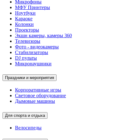
Микрофоны
МФУ Принтеры
Ноутбуки
Караоке
Колонки
Проекторы
Экшн камеры, камеры 360
Телевизоры
Фото - видеокамеры
Стабилизаторы
DJ пульты
Микронаушники
Праздники и мероприятия
Корпоративные игры
Световое оборудование
Дымовые машины
Для спорта и отдыха
Велосипеды