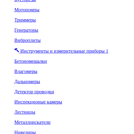
Мотопомпы
Триммеры
Генераторы
Виброплиты
Инструменты и измерительные приборы 1
Бетономешалки
Влагомеры
Дальномеры
Детектор проводки
Инспекционые камеры
Лестницы
Металлоискатели
Нивелиры