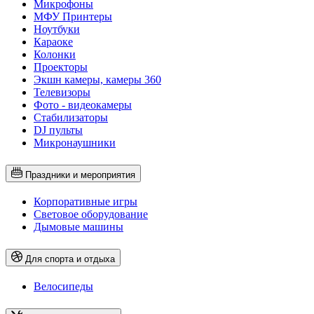
Микрофоны
МФУ Принтеры
Ноутбуки
Караоке
Колонки
Проекторы
Экшн камеры, камеры 360
Телевизоры
Фото - видеокамеры
Стабилизаторы
DJ пульты
Микронаушники
Праздники и мероприятия
Корпоративные игры
Световое оборудование
Дымовые машины
Для спорта и отдыха
Велосипеды