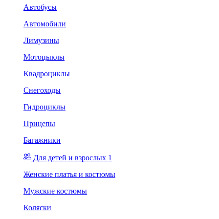
Автобусы
Автомобили
Лимузины
Мотоцыклы
Квадроциклы
Снегоходы
Гидроциклы
Прицепы
Багажники
Для детей и взрослых 1
Женские платья и костюмы
Мужские костюмы
Коляски