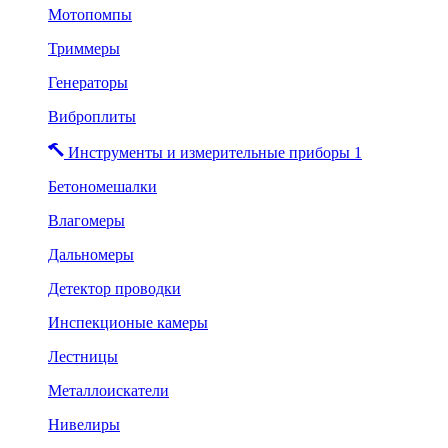
Мотопомпы
Триммеры
Генераторы
Виброплиты
Инструменты и измерительные приборы 1
Бетономешалки
Влагомеры
Дальномеры
Детектор проводки
Инспекционые камеры
Лестницы
Металлоискатели
Нивелиры