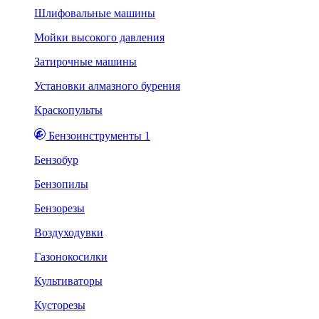
Шлифовальные машины
Мойки высокого давления
Затирочные машины
Установки алмазного бурения
Краскопульты
Бензоинструменты 1
Бензобур
Бензопилы
Бензорезы
Воздуходувки
Газонокосилки
Культиваторы
Кусторезы