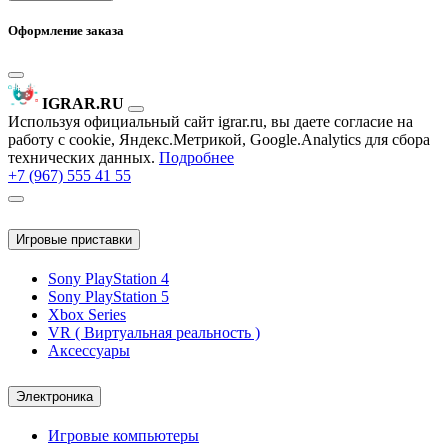
Оформление заказа
IGRAR.RU
Используя официальный сайт igrar.ru, вы даете согласие на
работу с cookie, Яндекс.Метрикой, Google.Analytics для сбора
технических данных.
Подробнее
+7 (967) 555 41 55
Игровые приставки
Sony PlayStation 4
Sony PlayStation 5
Xbox Series
VR ( Виртуальная реальность )
Аксессуары
Электроника
Игровые компьютеры