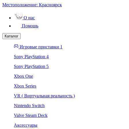
Местоположение:
Красноярск
О нас
Помощь
Каталог
Игровые приставки 1
Sony PlayStation 4
Sony PlayStation 5
Xbox One
Xbox Series
VR ( Виртуальная реальность )
Nintendo Switch
Valve Steam Deck
Аксессуары