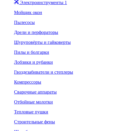
Электроинструменты 1
Мойщик окон
Пылесосы
Дрели и перфораторы
Шуруповёрты и гайковерты
Пилы и болгарки
Лобзики и рубанки
Гвоздезабиватели и степлеры
Компрессоры
Сварочные аппараты
Отбойные молотки
Тепловые пушки
Строительные фены