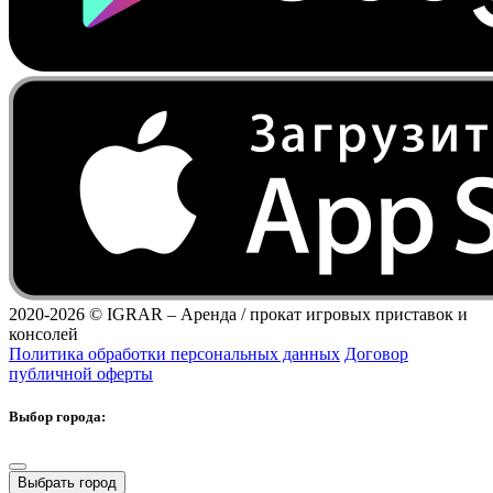
2020-2026 ©
IGRAR – Аренда / прокат игровых приставок и
консолей
Политика обработки персональных данных
Договор
публичной оферты
Выбор города:
Выбрать город