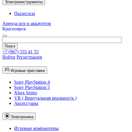
Электроинструменты
Пылесосы
Аренда игр и аккаунтов
Красноярск
+7 (967) 555 41 55
Войти
Регистрация
Игровые приставки
Sony PlayStation 4
Sony PlayStation 5
Xbox Series
VR ( Виртуальная реальность )
Аксессуары
Электроника
Игровые компьютеры