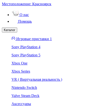
Местоположение:
Красноярск
О нас
Помощь
Каталог
Игровые приставки 1
Sony PlayStation 4
Sony PlayStation 5
Xbox One
Xbox Series
VR ( Виртуальная реальность )
Nintendo Switch
Valve Steam Deck
Аксессуары