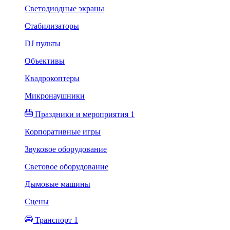
Светодиодные экраны
Стабилизаторы
DJ пульты
Объективы
Квадрокоптеры
Микронаушники
Праздники и мероприятия 1
Корпоративные игры
Звуковое оборудование
Световое оборудование
Дымовые машины
Сцены
Транспорт 1