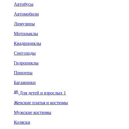
Автобусы
Автомобили
Лимузины
Мотоцыклы
Квадроциклы
Снегоходы
Гидроциклы
Прицепы
Багажники
Для детей и взрослых 1
Женские платья и костюмы
Мужские костюмы
Коляски