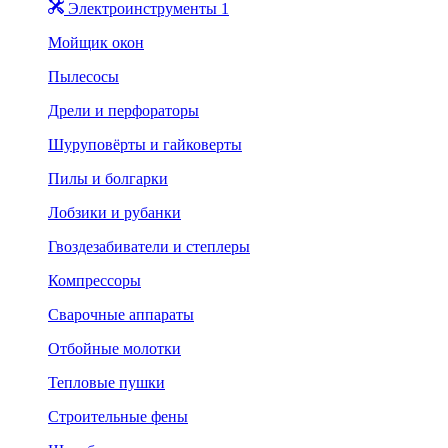
Электроинструменты 1
Мойщик окон
Пылесосы
Дрели и перфораторы
Шуруповёрты и гайковерты
Пилы и болгарки
Лобзики и рубанки
Гвоздезабиватели и степлеры
Компрессоры
Сварочные аппараты
Отбойные молотки
Тепловые пушки
Строительные фены