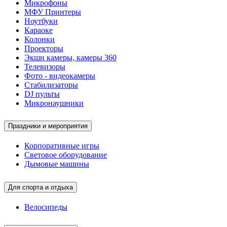
Микрофоны
МФУ Принтеры
Ноутбуки
Караоке
Колонки
Проекторы
Экшн камеры, камеры 360
Телевизоры
Фото - видеокамеры
Стабилизаторы
DJ пульты
Микронаушники
Праздники и мероприятия
Корпоративные игры
Световое оборудование
Дымовые машины
Для спорта и отдыха
Велосипеды