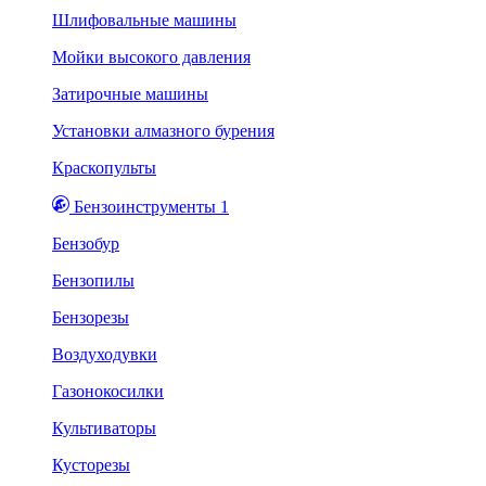
Шлифовальные машины
Мойки высокого давления
Затирочные машины
Установки алмазного бурения
Краскопульты
Бензоинструменты 1
Бензобур
Бензопилы
Бензорезы
Воздуходувки
Газонокосилки
Культиваторы
Кусторезы