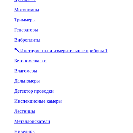
Мотопомпы
Триммеры
Генераторы
Виброплиты
Инструменты и измерительные приборы 1
Бетономешалки
Влагомеры
Дальномеры
Детектор проводки
Инспекционые камеры
Лестницы
Металлоискатели
Нивелиры