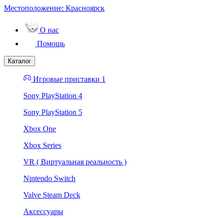
Местоположение:
Красноярск
О нас
Помощь
Каталог
Игровые приставки 1
Sony PlayStation 4
Sony PlayStation 5
Xbox One
Xbox Series
VR ( Виртуальная реальность )
Nintendo Switch
Valve Steam Deck
Аксессуары