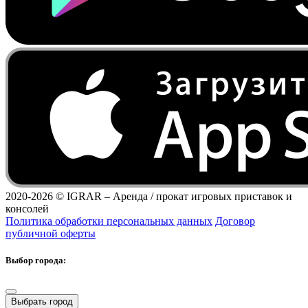
2020-2026 ©
IGRAR – Аренда / прокат игровых приставок и
консолей
Политика обработки персональных данных
Договор
публичной оферты
Выбор города:
Выбрать город