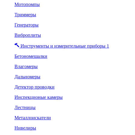
Мотопомпы
Триммеры
Генераторы
Виброплиты
Инструменты и измерительные приборы 1
Бетономешалки
Влагомеры
Дальномеры
Детектор проводки
Инспекционые камеры
Лестницы
Металлоискатели
Нивелиры