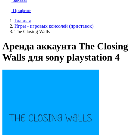
Заказы
Профиль
Главная
Игры - игровых консолей (приставок)
The Closing Walls
Аренда аккаунта The Closing
Walls для sony playstation 4