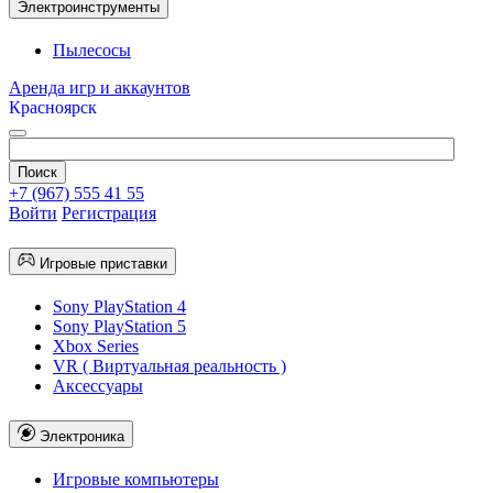
Электроинструменты
Пылесосы
Аренда игр и аккаунтов
Красноярск
+7 (967) 555 41 55
Войти
Регистрация
Игровые приставки
Sony PlayStation 4
Sony PlayStation 5
Xbox Series
VR ( Виртуальная реальность )
Аксессуары
Электроника
Игровые компьютеры