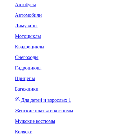
Автобусы
Автомобили
Лимузины
Мотоцыклы
Квадроциклы
Снегоходы
Гидроциклы
Прицепы
Багажники
Для детей и взрослых 1
Женские платья и костюмы
Мужские костюмы
Коляски