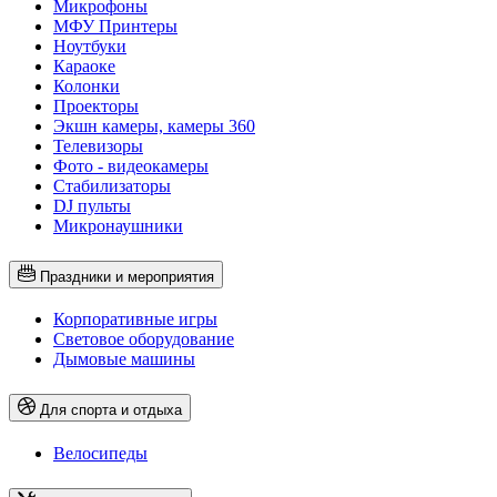
Микрофоны
МФУ Принтеры
Ноутбуки
Караоке
Колонки
Проекторы
Экшн камеры, камеры 360
Телевизоры
Фото - видеокамеры
Стабилизаторы
DJ пульты
Микронаушники
Праздники и мероприятия
Корпоративные игры
Световое оборудование
Дымовые машины
Для спорта и отдыха
Велосипеды