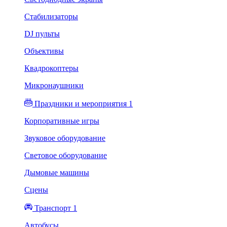
Стабилизаторы
DJ пульты
Объективы
Квадрокоптеры
Микронаушники
Праздники и мероприятия 1
Корпоративные игры
Звуковое оборудование
Световое оборудование
Дымовые машины
Сцены
Транспорт 1
Автобусы