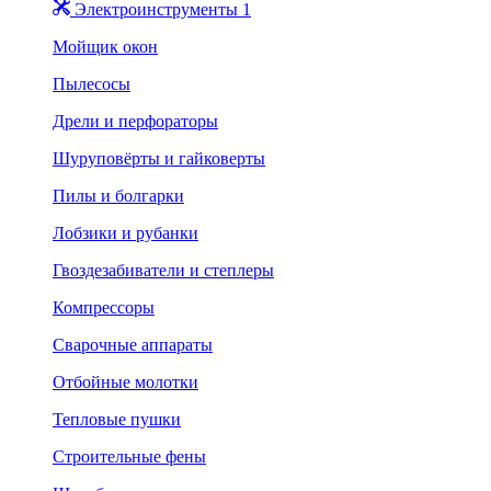
Электроинструменты 1
Мойщик окон
Пылесосы
Дрели и перфораторы
Шуруповёрты и гайковерты
Пилы и болгарки
Лобзики и рубанки
Гвоздезабиватели и степлеры
Компрессоры
Сварочные аппараты
Отбойные молотки
Тепловые пушки
Строительные фены