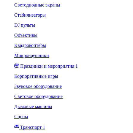
Светодиодные экраны
Стабилизаторы
DJ пульты
Объективы
Квадрокоптеры
Микронаушники
Праздники и мероприятия 1
Корпоративные игры
Звуковое оборудование
Световое оборудование
Дымовые машины
Сцены
Транспорт 1