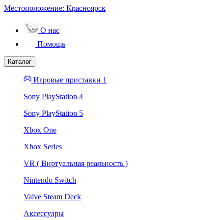
Местоположение:
Красноярск
О нас
Помощь
Каталог
Игровые приставки 1
Sony PlayStation 4
Sony PlayStation 5
Xbox One
Xbox Series
VR ( Виртуальная реальность )
Nintendo Switch
Valve Steam Deck
Аксессуары