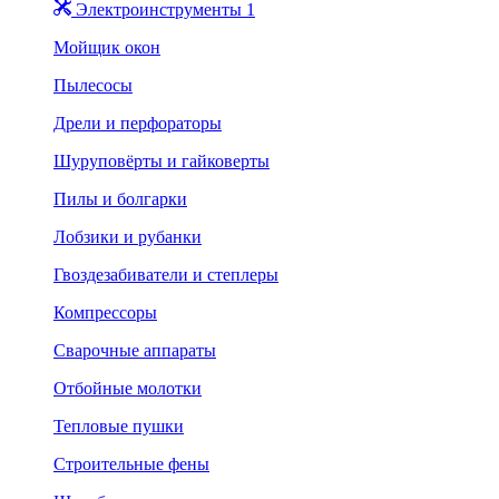
Электроинструменты 1
Мойщик окон
Пылесосы
Дрели и перфораторы
Шуруповёрты и гайковерты
Пилы и болгарки
Лобзики и рубанки
Гвоздезабиватели и степлеры
Компрессоры
Сварочные аппараты
Отбойные молотки
Тепловые пушки
Строительные фены