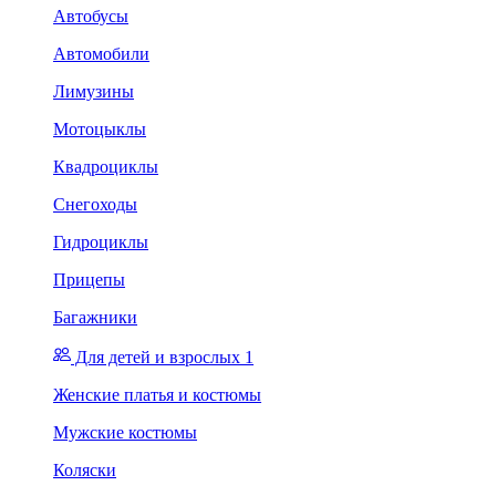
Автобусы
Автомобили
Лимузины
Мотоцыклы
Квадроциклы
Снегоходы
Гидроциклы
Прицепы
Багажники
Для детей и взрослых 1
Женские платья и костюмы
Мужские костюмы
Коляски