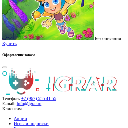
Без описания
Купить
Оформление заказа
Телефон:
+7 (967) 555 41 55
E-mail:
Info@Igrar.ru
Клиентам
Акции
Игры и подписки