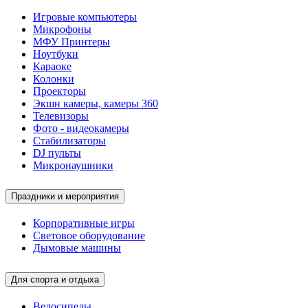
Игровые компьютеры
Микрофоны
МФУ Принтеры
Ноутбуки
Караоке
Колонки
Проекторы
Экшн камеры, камеры 360
Телевизоры
Фото - видеокамеры
Стабилизаторы
DJ пульты
Микронаушники
Праздники и мероприятия
Корпоративные игры
Световое оборудование
Дымовые машины
Для спорта и отдыха
Велосипеды