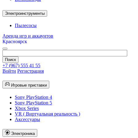
Электроинструменты
Пылесосы
Аренда игр и аккаунтов
Красноярск
+7 (967) 555 41 55
Войти
Регистрация
Игровые приставки
Sony PlayStation 4
Sony PlayStation 5
Xbox Series
VR ( Виртуальная реальность )
Аксессуары
Электроника