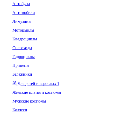
Автобусы
Автомобили
Лимузины
Мотоцыклы
Квадроциклы
Снегоходы
Гидроциклы
Прицепы
Багажники
Для детей и взрослых 1
Женские платья и костюмы
Мужские костюмы
Коляски