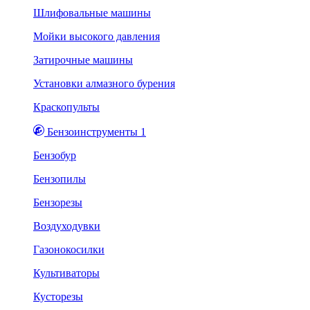
Шлифовальные машины
Мойки высокого давления
Затирочные машины
Установки алмазного бурения
Краскопульты
Бензоинструменты 1
Бензобур
Бензопилы
Бензорезы
Воздуходувки
Газонокосилки
Культиваторы
Кусторезы