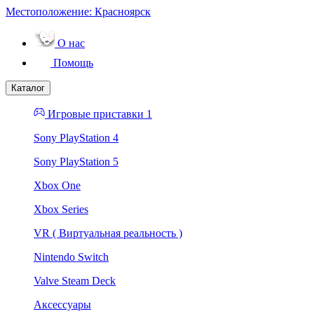
Местоположение:
Красноярск
О нас
Помощь
Каталог
Игровые приставки 1
Sony PlayStation 4
Sony PlayStation 5
Xbox One
Xbox Series
VR ( Виртуальная реальность )
Nintendo Switch
Valve Steam Deck
Аксессуары