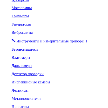
Мотопомпы
Триммеры
Генераторы
Виброплиты
Инструменты и измерительные приборы 1
Бетономешалки
Влагомеры
Дальномеры
Детектор проводки
Инспекционые камеры
Лестницы
Металлоискатели
Нивелиры