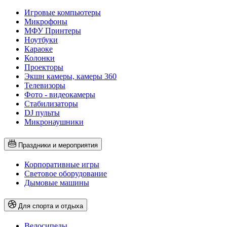
Игровые компьютеры
Микрофоны
МФУ Принтеры
Ноутбуки
Караоке
Колонки
Проекторы
Экшн камеры, камеры 360
Телевизоры
Фото - видеокамеры
Стабилизаторы
DJ пульты
Микронаушники
Праздники и мероприятия
Корпоративные игры
Световое оборудование
Дымовые машины
Для спорта и отдыха
Велосипеды