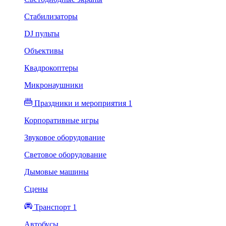
Стабилизаторы
DJ пульты
Объективы
Квадрокоптеры
Микронаушники
Праздники и мероприятия 1
Корпоративные игры
Звуковое оборудование
Световое оборудование
Дымовые машины
Сцены
Транспорт 1
Автобусы