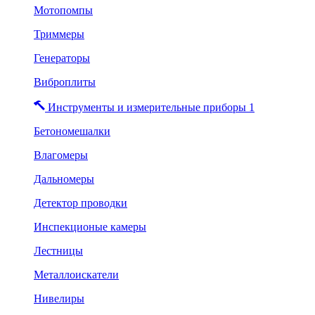
Мотопомпы
Триммеры
Генераторы
Виброплиты
Инструменты и измерительные приборы 1
Бетономешалки
Влагомеры
Дальномеры
Детектор проводки
Инспекционые камеры
Лестницы
Металлоискатели
Нивелиры