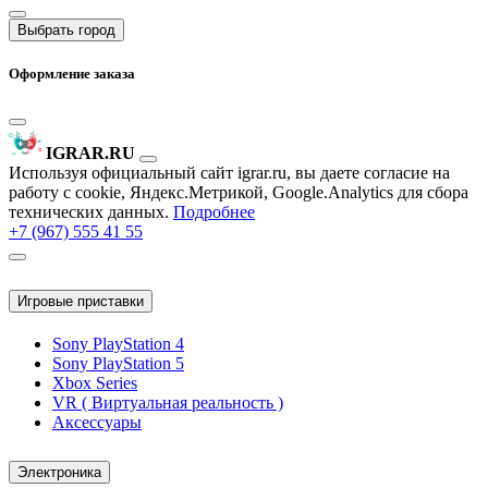
Выбрать город
Оформление заказа
IGRAR.RU
Используя официальный сайт igrar.ru, вы даете согласие на
работу с cookie, Яндекс.Метрикой, Google.Analytics для сбора
технических данных.
Подробнее
+7 (967) 555 41 55
Игровые приставки
Sony PlayStation 4
Sony PlayStation 5
Xbox Series
VR ( Виртуальная реальность )
Аксессуары
Электроника