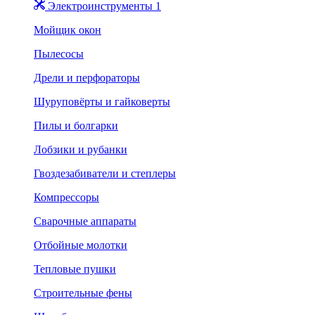
Электроинструменты 1
Мойщик окон
Пылесосы
Дрели и перфораторы
Шуруповёрты и гайковерты
Пилы и болгарки
Лобзики и рубанки
Гвоздезабиватели и степлеры
Компрессоры
Сварочные аппараты
Отбойные молотки
Тепловые пушки
Строительные фены