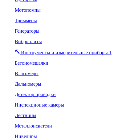
Мотопомпы
Триммеры
Генераторы
Виброплиты
Инструменты и измерительные приборы 1
Бетономешалки
Влагомеры
Дальномеры
Детектор проводки
Инспекционые камеры
Лестницы
Металлоискатели
Нивелиры