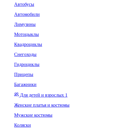
Автобусы
Автомобили
Лимузины
Мотоцыклы
Квадроциклы
Снегоходы
Гидроциклы
Прицепы
Багажники
Для детей и взрослых 1
Женские платья и костюмы
Мужские костюмы
Коляски