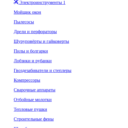
Электроинструменты 1
Мойщик окон
Пылесосы
Дрели и перфораторы
Шуруповёрты и гайковерты
Пилы и болгарки
Лобзики и рубанки
Гвоздезабиватели и степлеры
Компрессоры
Сварочные аппараты
Отбойные молотки
Тепловые пушки
Строительные фены