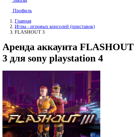
Заказы
Профиль
Главная
Игры - игровых консолей (приставок)
FLASHOUT 3
Аренда аккаунта FLASHOUT
3 для sony playstation 4