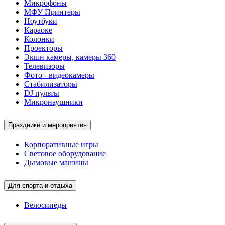
Микрофоны
МФУ Принтеры
Ноутбуки
Караоке
Колонки
Проекторы
Экшн камеры, камеры 360
Телевизоры
Фото - видеокамеры
Стабилизаторы
DJ пульты
Микронаушники
Праздники и мероприятия
Корпоративные игры
Световое оборудование
Дымовые машины
Для спорта и отдыха
Велосипеды