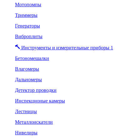
Мотопомпы
Триммеры
Генераторы
Виброплиты
Инструменты и измерительные приборы 1
Бетономешалки
Влагомеры
Дальномеры
Детектор проводки
Инспекционые камеры
Лестницы
Металлоискатели
Нивелиры