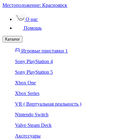
Местоположение:
Красноярск
О нас
Помощь
Каталог
Игровые приставки 1
Sony PlayStation 4
Sony PlayStation 5
Xbox One
Xbox Series
VR ( Виртуальная реальность )
Nintendo Switch
Valve Steam Deck
Аксессуары