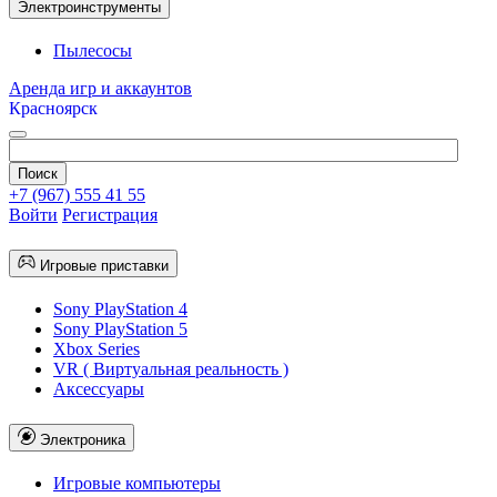
Электроинструменты
Пылесосы
Аренда игр и аккаунтов
Красноярск
+7 (967) 555 41 55
Войти
Регистрация
Игровые приставки
Sony PlayStation 4
Sony PlayStation 5
Xbox Series
VR ( Виртуальная реальность )
Аксессуары
Электроника
Игровые компьютеры