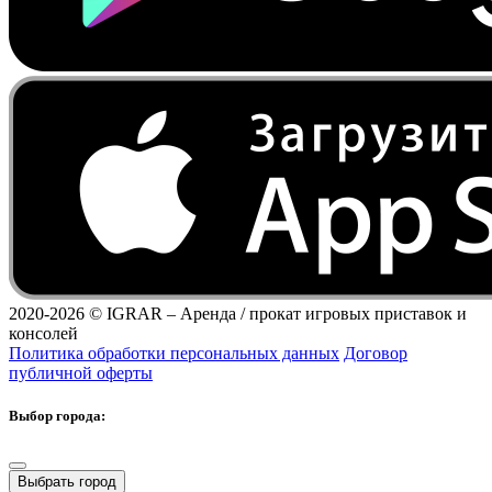
2020-2026 ©
IGRAR – Аренда / прокат игровых приставок и
консолей
Политика обработки персональных данных
Договор
публичной оферты
Выбор города:
Выбрать город