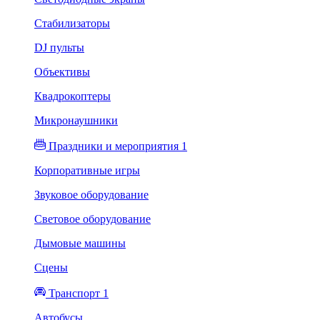
Стабилизаторы
DJ пульты
Объективы
Квадрокоптеры
Микронаушники
Праздники и мероприятия 1
Корпоративные игры
Звуковое оборудование
Световое оборудование
Дымовые машины
Сцены
Транспорт 1
Автобусы