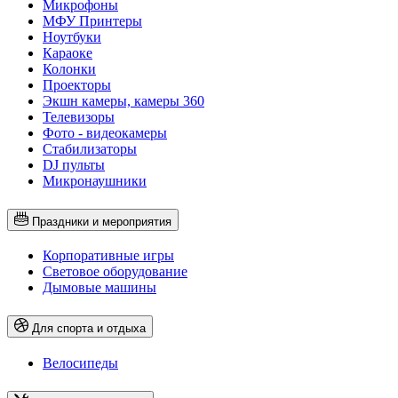
Микрофоны
МФУ Принтеры
Ноутбуки
Караоке
Колонки
Проекторы
Экшн камеры, камеры 360
Телевизоры
Фото - видеокамеры
Стабилизаторы
DJ пульты
Микронаушники
Праздники и мероприятия
Корпоративные игры
Световое оборудование
Дымовые машины
Для спорта и отдыха
Велосипеды