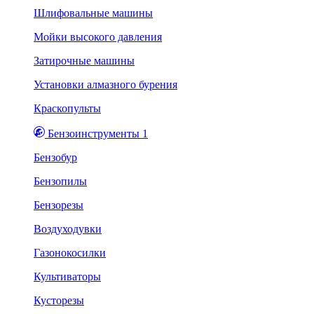
Шлифовальные машины
Мойки высокого давления
Затирочные машины
Установки алмазного бурения
Краскопульты
Бензоинструменты 1
Бензобур
Бензопилы
Бензорезы
Воздуходувки
Газонокосилки
Культиваторы
Кусторезы