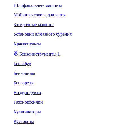
Шлифовальные машины
Мойки высокого давления
Затирочные машины
Установки алмазного бурения
Краскопульты
Бензоинструменты 1
Бензобур
Бензопилы
Бензорезы
Воздуходувки
Газонокосилки
Культиваторы
Кусторезы