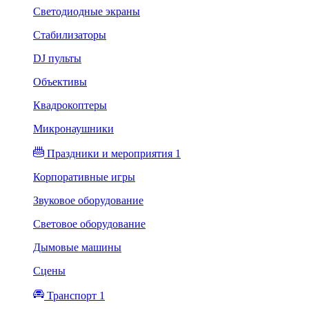
Светодиодные экраны
Стабилизаторы
DJ пульты
Объективы
Квадрокоптеры
Микронаушники
Праздники и мероприятия 1
Корпоративные игры
Звуковое оборудование
Световое оборудование
Дымовые машины
Сцены
Транспорт 1