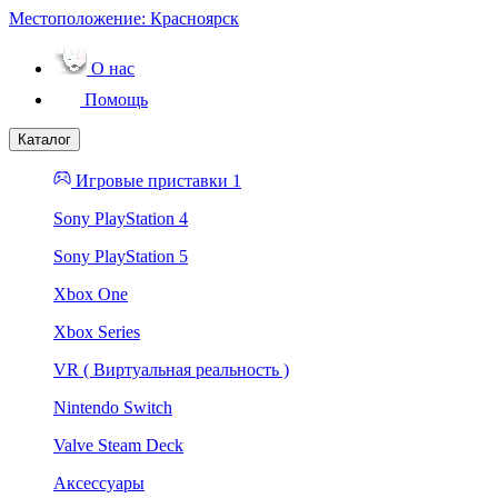
Местоположение:
Красноярск
О нас
Помощь
Каталог
Игровые приставки 1
Sony PlayStation 4
Sony PlayStation 5
Xbox One
Xbox Series
VR ( Виртуальная реальность )
Nintendo Switch
Valve Steam Deck
Аксессуары