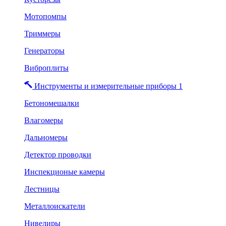
Мотопомпы
Триммеры
Генераторы
Виброплиты
Инструменты и измерительные приборы 1
Бетономешалки
Влагомеры
Дальномеры
Детектор проводки
Инспекционые камеры
Лестницы
Металлоискатели
Нивелиры