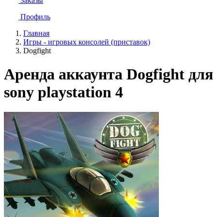
Заказы
Профиль
Главная
Игры - игровых консолей (приставок)
Dogfight
Аренда аккаунта Dogfight для
sony playstation 4