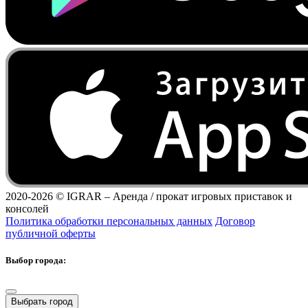
2020-2026 ©
IGRAR – Аренда / прокат игровых приставок и
консолей
Политика обработки персональных данных
Договор
публичной оферты
Выбор города:
Выбрать город