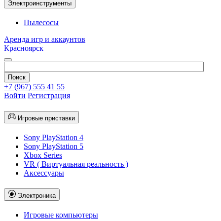
Электроинструменты
Пылесосы
Аренда игр и аккаунтов
Красноярск
+7 (967) 555 41 55
Войти
Регистрация
Игровые приставки
Sony PlayStation 4
Sony PlayStation 5
Xbox Series
VR ( Виртуальная реальность )
Аксессуары
Электроника
Игровые компьютеры