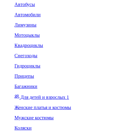
Автобусы
Автомобили
Лимузины
Мотоцыклы
Квадроциклы
Снегоходы
Гидроциклы
Прицепы
Багажники
Для детей и взрослых 1
Женские платья и костюмы
Мужские костюмы
Коляски