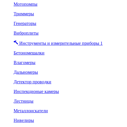
Мотопомпы
Триммеры
Генераторы
Виброплиты
Инструменты и измерительные приборы 1
Бетономешалки
Влагомеры
Дальномеры
Детектор проводки
Инспекционые камеры
Лестницы
Металлоискатели
Нивелиры