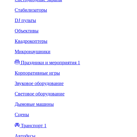
Стабилизаторы
DJ пульты
Объективы
Квадрокоптеры
Микронаушники
Праздники и мероприятия 1
Корпоративные игры
Звуковое оборудование
Световое оборудование
Дымовые машины
Сцены
Транспорт 1
Автобусы