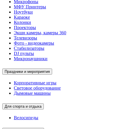
Микрофоны
МФУ Принтеры
Ноутбуки
Караоке
Колонки
Проекторы
Экшн камеры, камеры 360
Телевизоры
Фото - видеокамеры
Стабилизаторы
DJ пульты
Микронаушники
Праздники и мероприятия
Корпоративные игры
Световое оборудование
Дымовые машины
Для спорта и отдыха
Велосипеды