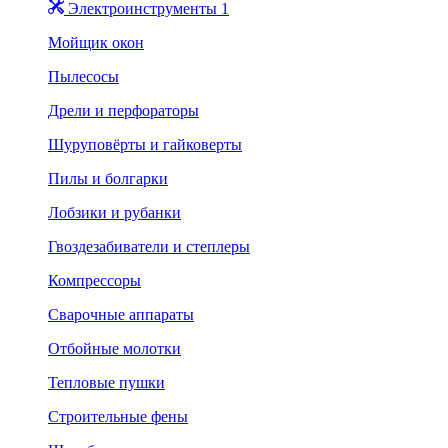
Электроинструменты 1
Мойщик окон
Пылесосы
Дрели и перфораторы
Шуруповёрты и гайковерты
Пилы и болгарки
Лобзики и рубанки
Гвоздезабиватели и степлеры
Компрессоры
Сварочные аппараты
Отбойные молотки
Тепловые пушки
Строительные фены