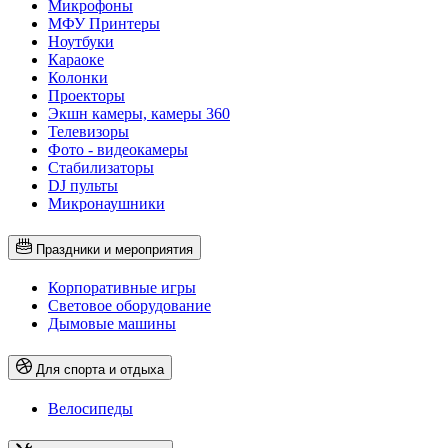
Микрофоны
МФУ Принтеры
Ноутбуки
Караоке
Колонки
Проекторы
Экшн камеры, камеры 360
Телевизоры
Фото - видеокамеры
Стабилизаторы
DJ пульты
Микронаушники
Праздники и мероприятия
Корпоративные игры
Световое оборудование
Дымовые машины
Для спорта и отдыха
Велосипеды