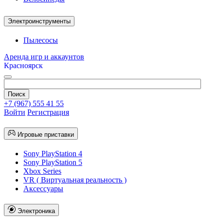
Электроинструменты
Пылесосы
Аренда игр и аккаунтов
Красноярск
+7 (967) 555 41 55
Войти
Регистрация
Игровые приставки
Sony PlayStation 4
Sony PlayStation 5
Xbox Series
VR ( Виртуальная реальность )
Аксессуары
Электроника