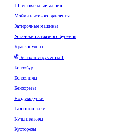
Шлифовальные машины
Мойки высокого давления
Затирочные машины
Установки алмазного бурения
Краскопульты
Бензоинструменты 1
Бензобур
Бензопилы
Бензорезы
Воздуходувки
Газонокосилки
Культиваторы
Кусторезы