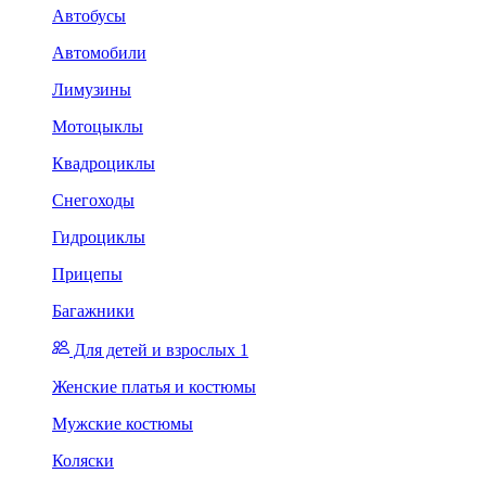
Автобусы
Автомобили
Лимузины
Мотоцыклы
Квадроциклы
Снегоходы
Гидроциклы
Прицепы
Багажники
Для детей и взрослых 1
Женские платья и костюмы
Мужские костюмы
Коляски