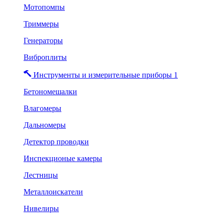
Мотопомпы
Триммеры
Генераторы
Виброплиты
Инструменты и измерительные приборы 1
Бетономешалки
Влагомеры
Дальномеры
Детектор проводки
Инспекционые камеры
Лестницы
Металлоискатели
Нивелиры