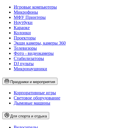
Игровые компьютеры
Микрофоны
МФУ Принтеры
Ноутбуки
Караоке
Колонки
Проекторы
Экшн камеры, камеры 360
Телевизоры
Фото - видеокамеры
Стабилизаторы
DJ пульты
Микронаушники
Праздники и мероприятия
Корпоративные игры
Световое оборудование
Дымовые машины
Для спорта и отдыха
Велосипеды