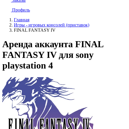
Заказы
Профиль
Главная
Игры - игровых консолей (приставок)
FINAL FANTASY IV
Аренда аккаунта FINAL
FANTASY IV для sony
playstation 4