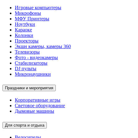
Игровые компьютеры
Микрофоны
МФУ Принтеры
Ноутбуки
Караоке
Колонки
Проекторы
Экшн камеры, камеры 360
Телевизоры
Фото - видеокамеры
Стабилизаторы
DJ пульты
Микронаушники
Праздники и мероприятия
Корпоративные игры
Световое оборудование
Дымовые машины
Для спорта и отдыха
Велосипеды