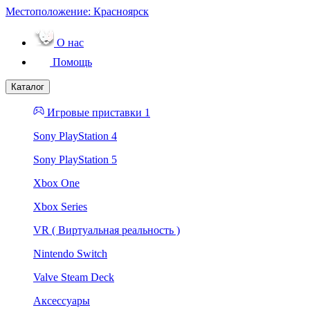
Местоположение:
Красноярск
О нас
Помощь
Каталог
Игровые приставки 1
Sony PlayStation 4
Sony PlayStation 5
Xbox One
Xbox Series
VR ( Виртуальная реальность )
Nintendo Switch
Valve Steam Deck
Аксессуары