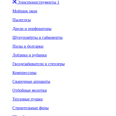
Электроинструменты 1
Мойщик окон
Пылесосы
Дрели и перфораторы
Шуруповёрты и гайковерты
Пилы и болгарки
Лобзики и рубанки
Гвоздезабиватели и степлеры
Компрессоры
Сварочные аппараты
Отбойные молотки
Тепловые пушки
Строительные фены