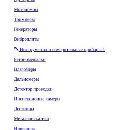
Мотопомпы
Триммеры
Генераторы
Виброплиты
Инструменты и измерительные приборы 1
Бетономешалки
Влагомеры
Дальномеры
Детектор проводки
Инспекционые камеры
Лестницы
Металлоискатели
Нивелиры