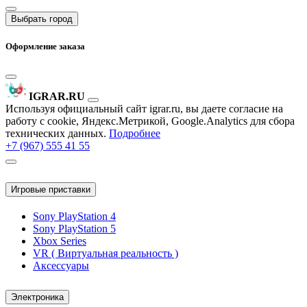
Выбрать город
Оформление заказа
IGRAR.RU
Используя официальный сайт igrar.ru, вы даете согласие на
работу с cookie, Яндекс.Метрикой, Google.Analytics для сбора
технических данных.
Подробнее
+7 (967) 555 41 55
Игровые приставки
Sony PlayStation 4
Sony PlayStation 5
Xbox Series
VR ( Виртуальная реальность )
Аксессуары
Электроника