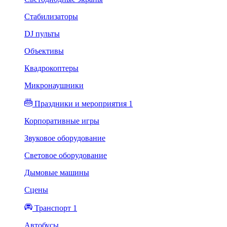
Стабилизаторы
DJ пульты
Объективы
Квадрокоптеры
Микронаушники
Праздники и мероприятия 1
Корпоративные игры
Звуковое оборудование
Световое оборудование
Дымовые машины
Сцены
Транспорт 1
Автобусы