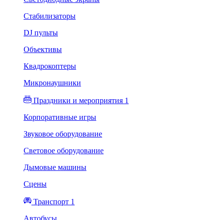
Стабилизаторы
DJ пульты
Объективы
Квадрокоптеры
Микронаушники
Праздники и мероприятия 1
Корпоративные игры
Звуковое оборудование
Световое оборудование
Дымовые машины
Сцены
Транспорт 1
Автобусы