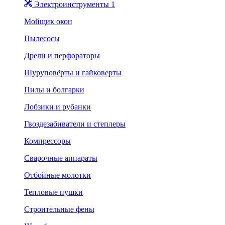
Электроинструменты 1
Мойщик окон
Пылесосы
Дрели и перфораторы
Шуруповёрты и гайковерты
Пилы и болгарки
Лобзики и рубанки
Гвоздезабиватели и степлеры
Компрессоры
Сварочные аппараты
Отбойные молотки
Тепловые пушки
Строительные фены