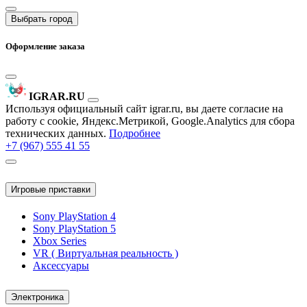
Выбрать город
Оформление заказа
IGRAR.RU
Используя официальный сайт igrar.ru, вы даете согласие на
работу с cookie, Яндекс.Метрикой, Google.Analytics для сбора
технических данных.
Подробнее
+7 (967) 555 41 55
Игровые приставки
Sony PlayStation 4
Sony PlayStation 5
Xbox Series
VR ( Виртуальная реальность )
Аксессуары
Электроника