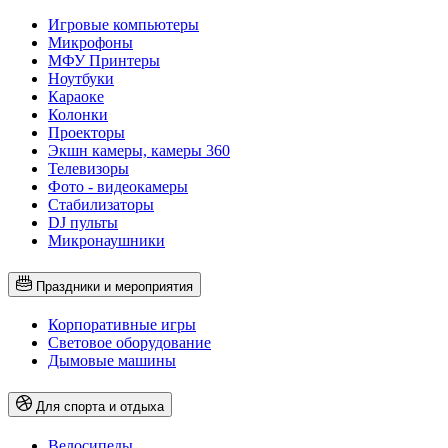
Игровые компьютеры
Микрофоны
МФУ Принтеры
Ноутбуки
Караоке
Колонки
Проекторы
Экшн камеры, камеры 360
Телевизоры
Фото - видеокамеры
Стабилизаторы
DJ пульты
Микронаушники
Праздники и мероприятия
Корпоративные игры
Световое оборудование
Дымовые машины
Для спорта и отдыха
Велосипеды