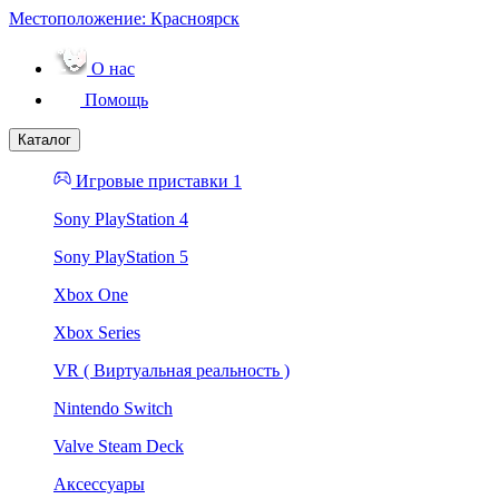
Местоположение:
Красноярск
О нас
Помощь
Каталог
Игровые приставки 1
Sony PlayStation 4
Sony PlayStation 5
Xbox One
Xbox Series
VR ( Виртуальная реальность )
Nintendo Switch
Valve Steam Deck
Аксессуары