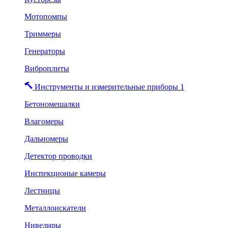
Мотопомпы
Триммеры
Генераторы
Виброплиты
Инструменты и измерительные приборы 1
Бетономешалки
Влагомеры
Дальномеры
Детектор проводки
Инспекционые камеры
Лестницы
Металлоискатели
Нивелиры