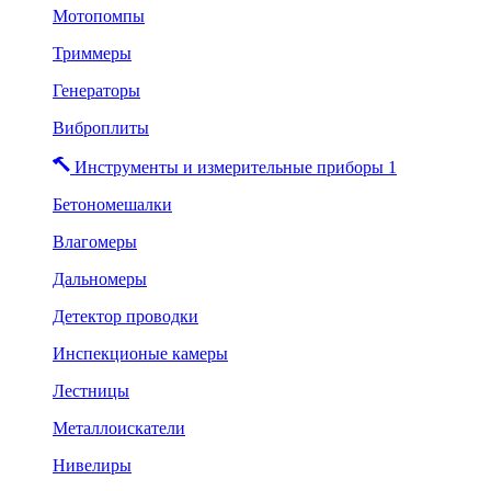
Мотопомпы
Триммеры
Генераторы
Виброплиты
Инструменты и измерительные приборы 1
Бетономешалки
Влагомеры
Дальномеры
Детектор проводки
Инспекционые камеры
Лестницы
Металлоискатели
Нивелиры