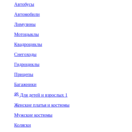
Автобусы
Автомобили
Лимузины
Мотоцыклы
Квадроциклы
Снегоходы
Гидроциклы
Прицепы
Багажники
Для детей и взрослых 1
Женские платья и костюмы
Мужские костюмы
Коляски