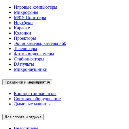
Игровые компьютеры
Микрофоны
МФУ Принтеры
Ноутбуки
Караоке
Колонки
Проекторы
Экшн камеры, камеры 360
Телевизоры
Фото - видеокамеры
Стабилизаторы
DJ пульты
Микронаушники
Праздники и мероприятия
Корпоративные игры
Световое оборудование
Дымовые машины
Для спорта и отдыха
Велосипеды