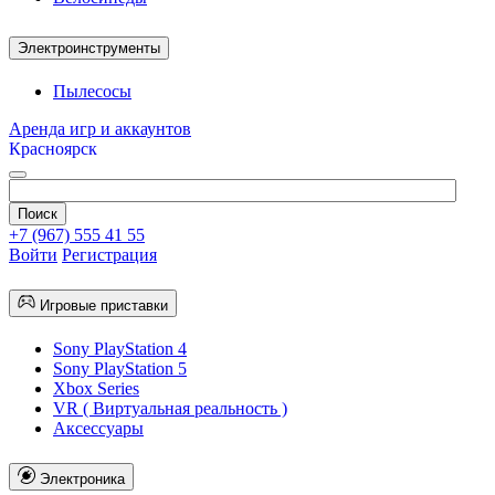
Электроинструменты
Пылесосы
Аренда игр и аккаунтов
Красноярск
+7 (967) 555 41 55
Войти
Регистрация
Игровые приставки
Sony PlayStation 4
Sony PlayStation 5
Xbox Series
VR ( Виртуальная реальность )
Аксессуары
Электроника