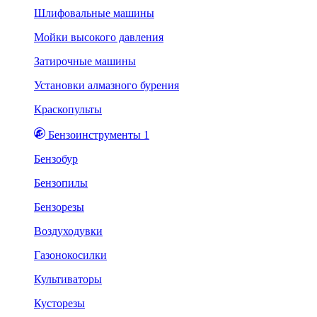
Шлифовальные машины
Мойки высокого давления
Затирочные машины
Установки алмазного бурения
Краскопульты
Бензоинструменты 1
Бензобур
Бензопилы
Бензорезы
Воздуходувки
Газонокосилки
Культиваторы
Кусторезы