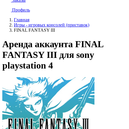
Заказы
Профиль
Главная
Игры - игровых консолей (приставок)
FINAL FANTASY III
Аренда аккаунта FINAL
FANTASY III для sony
playstation 4