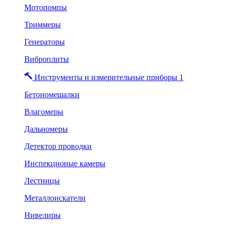
Мотопомпы
Триммеры
Генераторы
Виброплиты
Инструменты и измерительные приборы 1
Бетономешалки
Влагомеры
Дальномеры
Детектор проводки
Инспекционые камеры
Лестницы
Металлоискатели
Нивелиры