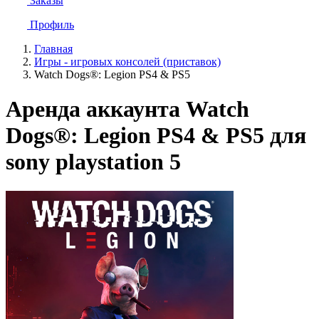
Заказы
Профиль
Главная
Игры - игровых консолей (приставок)
Watch Dogs®: Legion PS4 & PS5
Аренда аккаунта Watch
Dogs®: Legion PS4 & PS5 для
sony playstation 5