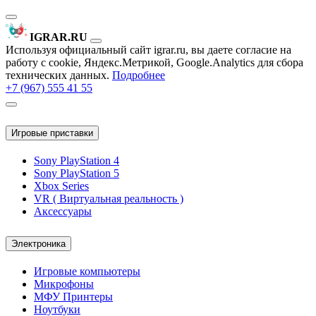
IGRAR.RU
Используя официальный сайт igrar.ru, вы даете согласие на
работу с cookie, Яндекс.Метрикой, Google.Analytics для сбора
технических данных.
Подробнее
+7 (967) 555 41 55
Игровые приставки
Sony PlayStation 4
Sony PlayStation 5
Xbox Series
VR ( Виртуальная реальность )
Аксессуары
Электроника
Игровые компьютеры
Микрофоны
МФУ Принтеры
Ноутбуки