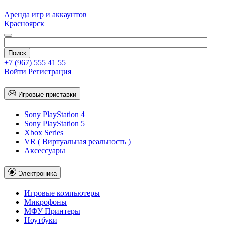
Аренда игр и аккаунтов
Красноярск
+7 (967) 555 41 55
Войти
Регистрация
Игровые приставки
Sony PlayStation 4
Sony PlayStation 5
Xbox Series
VR ( Виртуальная реальность )
Аксессуары
Электроника
Игровые компьютеры
Микрофоны
МФУ Принтеры
Ноутбуки