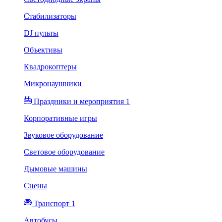
Стабилизаторы
DJ пульты
Объективы
Квадрокоптеры
Микронаушники
Праздники и мероприятия 1
Корпоративные игры
Звуковое оборудование
Световое оборудование
Дымовые машины
Сцены
Транспорт 1
Автобусы