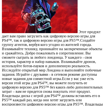
Этот продукт
дает вам право загрузить как цифровую версию игры для
PS4™, так и цифровую версию игры для PS5™.Создайте
группу агентов, вербуя кого угодно из жителей города.
Взламывайте технику, проникайте на засекреченные объекты
и сражайтесь. Добро пожаловать в сопротивление. Вы
сможете сыграть за любого лондонца. У каждого - своя
история, характер и набор навыков. Взламывайте дронов,
используйте ботов-пауков и дополненную реальность.
Исследуйте открытый мир Лондона и выполняйте побочные
задания. Играйте с друзьями - в сетевом режиме доступны
новые задания для совместной игры.Если у вас уже есть
версия этой игры для PS4™, вы можете получить ее
цифровую версию для PS5™ без каких-либо дополнительных
затрат – вам не придется снова покупать этот продукт.
Владельцы диска с игрой для PS4™ должны вставлять его в
PS5™ каждый раз, когда они хотят загрузить или
воспроизвести цифровую версию игры для PS5™. Владельцы