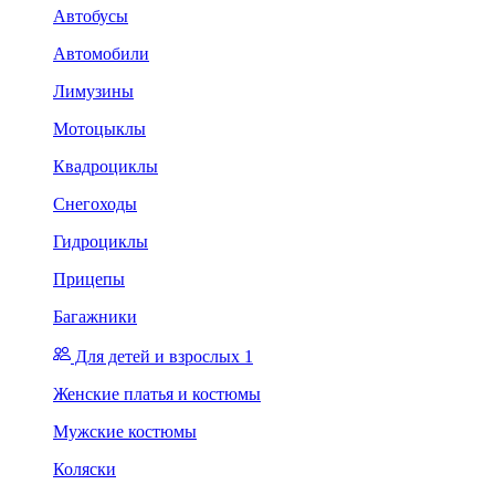
Автобусы
Автомобили
Лимузины
Мотоцыклы
Квадроциклы
Снегоходы
Гидроциклы
Прицепы
Багажники
Для детей и взрослых 1
Женские платья и костюмы
Мужские костюмы
Коляски