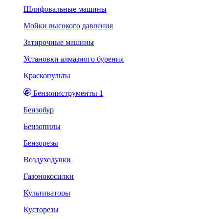
Шлифовальные машины
Мойки высокого давления
Затирочные машины
Установки алмазного бурения
Краскопульты
Бензоинструменты 1
Бензобур
Бензопилы
Бензорезы
Воздуходувки
Газонокосилки
Культиваторы
Кусторезы