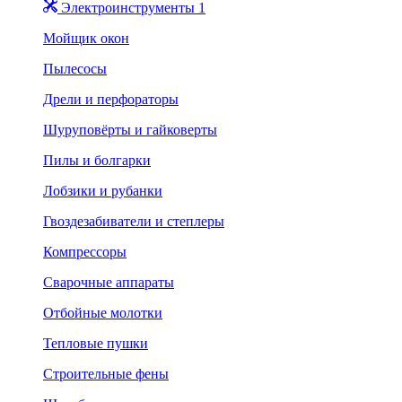
Электроинструменты 1
Мойщик окон
Пылесосы
Дрели и перфораторы
Шуруповёрты и гайковерты
Пилы и болгарки
Лобзики и рубанки
Гвоздезабиватели и степлеры
Компрессоры
Сварочные аппараты
Отбойные молотки
Тепловые пушки
Строительные фены