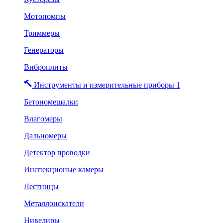
Мотопомпы
Триммеры
Генераторы
Виброплиты
Инструменты и измерительные приборы 1
Бетономешалки
Влагомеры
Дальномеры
Детектор проводки
Инспекционые камеры
Лестницы
Металлоискатели
Нивелиры