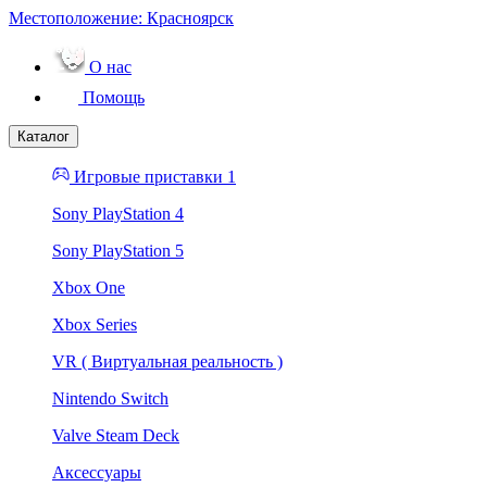
Местоположение:
Красноярск
О нас
Помощь
Каталог
Игровые приставки 1
Sony PlayStation 4
Sony PlayStation 5
Xbox One
Xbox Series
VR ( Виртуальная реальность )
Nintendo Switch
Valve Steam Deck
Аксессуары