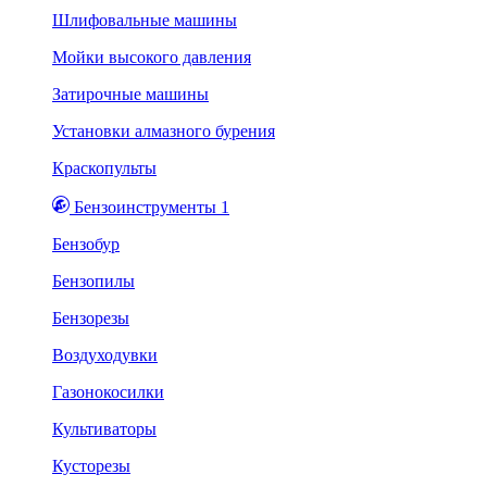
Шлифовальные машины
Мойки высокого давления
Затирочные машины
Установки алмазного бурения
Краскопульты
Бензоинструменты 1
Бензобур
Бензопилы
Бензорезы
Воздуходувки
Газонокосилки
Культиваторы
Кусторезы