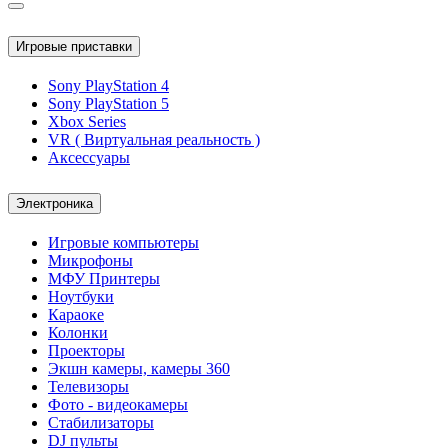
Игровые приставки
Sony PlayStation 4
Sony PlayStation 5
Xbox Series
VR ( Виртуальная реальность )
Аксессуары
Электроника
Игровые компьютеры
Микрофоны
МФУ Принтеры
Ноутбуки
Караоке
Колонки
Проекторы
Экшн камеры, камеры 360
Телевизоры
Фото - видеокамеры
Стабилизаторы
DJ пульты