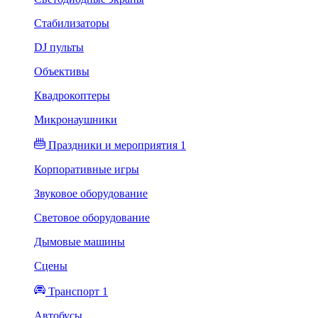
Стабилизаторы
DJ пульты
Объективы
Квадрокоптеры
Микронаушники
Праздники и мероприятия 1
Корпоративные игры
Звуковое оборудование
Световое оборудование
Дымовые машины
Сцены
Транспорт 1
Автобусы