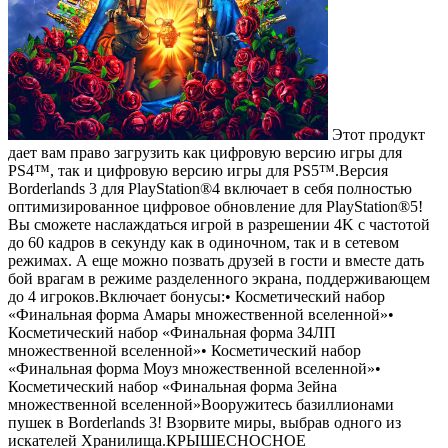
Этот продукт
дает вам право загрузить как цифровую версию игры для
PS4™, так и цифровую версию игры для PS5™.Версия
Borderlands 3 для PlayStation®4 включает в себя полностью
оптимизированное цифровое обновление для PlayStation®5!
Вы сможете наслаждаться игрой в разрешении 4K с частотой
до 60 кадров в секунду как в одиночном, так и в сетевом
режимах. А еще можно позвать друзей в гости и вместе дать
бой врагам в режиме разделенного экрана, поддерживающем
до 4 игроков.Включает бонусы:• Косметический набор
«Финальная форма Амары множественной вселенной»•
Косметический набор «Финальная форма З4ЛП
множественной вселенной»• Косметический набор
«Финальная форма Моуз множественной вселенной»•
Косметический набор «Финальная форма Зейна
множественной вселенной»Вооружитесь базиллионами
пушек в Borderlands 3! Взорвите миры, выбрав одного из
искателей Хранилища.КРЫШЕСНОСНОЕ