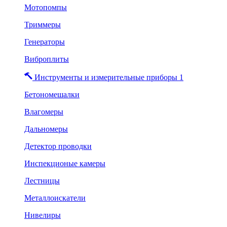
Мотопомпы
Триммеры
Генераторы
Виброплиты
Инструменты и измерительные приборы 1
Бетономешалки
Влагомеры
Дальномеры
Детектор проводки
Инспекционые камеры
Лестницы
Металлоискатели
Нивелиры