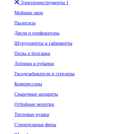
Электроинструменты 1
Мойщик окон
Пылесосы
Дрели и перфораторы
Шуруповёрты и гайковерты
Пилы и болгарки
Лобзики и рубанки
Гвоздезабиватели и степлеры
Компрессоры
Сварочные аппараты
Отбойные молотки
Тепловые пушки
Строительные фены