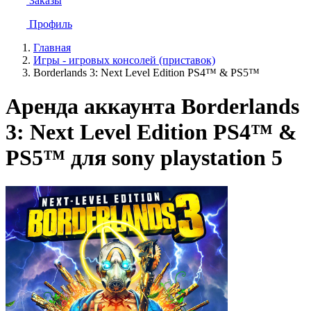
Заказы
Профиль
Главная
Игры - игровых консолей (приставок)
Borderlands 3: Next Level Edition PS4™ & PS5™
Аренда аккаунта Borderlands
3: Next Level Edition PS4™ &
PS5™ для sony playstation 5