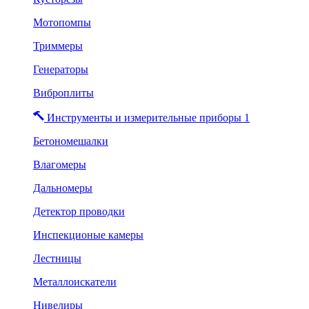
Мотопомпы
Триммеры
Генераторы
Виброплиты
Инструменты и измерительные приборы 1
Бетономешалки
Влагомеры
Дальномеры
Детектор проводки
Инспекционые камеры
Лестницы
Металлоискатели
Нивелиры