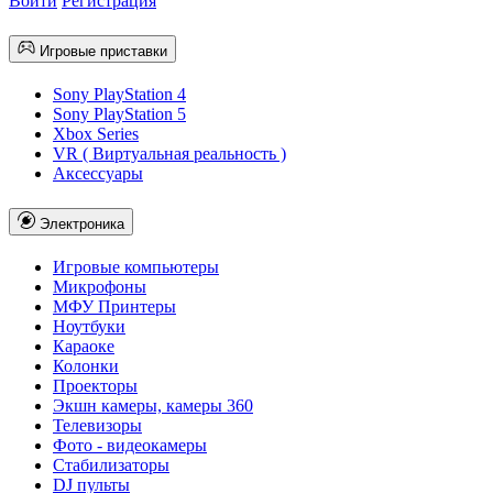
Войти
Регистрация
Игровые приставки
Sony PlayStation 4
Sony PlayStation 5
Xbox Series
VR ( Виртуальная реальность )
Аксессуары
Электроника
Игровые компьютеры
Микрофоны
МФУ Принтеры
Ноутбуки
Караоке
Колонки
Проекторы
Экшн камеры, камеры 360
Телевизоры
Фото - видеокамеры
Стабилизаторы
DJ пульты