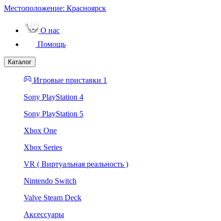
Местоположение:
Красноярск
О нас
Помощь
Каталог
Игровые приставки 1
Sony PlayStation 4
Sony PlayStation 5
Xbox One
Xbox Series
VR ( Виртуальная реальность )
Nintendo Switch
Valve Steam Deck
Аксессуары