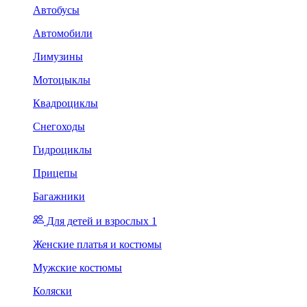
Автобусы
Автомобили
Лимузины
Мотоцыклы
Квадроциклы
Снегоходы
Гидроциклы
Прицепы
Багажники
Для детей и взрослых 1
Женские платья и костюмы
Мужские костюмы
Коляски