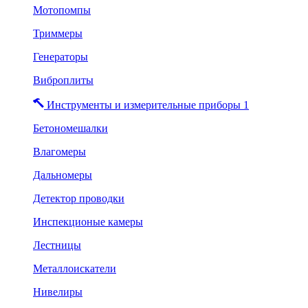
Мотопомпы
Триммеры
Генераторы
Виброплиты
Инструменты и измерительные приборы 1
Бетономешалки
Влагомеры
Дальномеры
Детектор проводки
Инспекционые камеры
Лестницы
Металлоискатели
Нивелиры