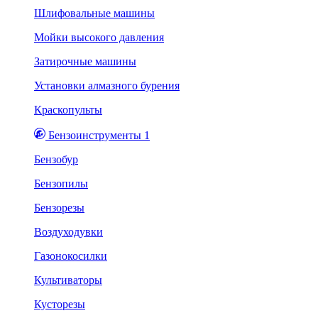
Шлифовальные машины
Мойки высокого давления
Затирочные машины
Установки алмазного бурения
Краскопульты
Бензоинструменты 1
Бензобур
Бензопилы
Бензорезы
Воздуходувки
Газонокосилки
Культиваторы
Кусторезы