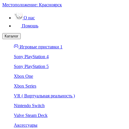
Местоположение:
Красноярск
О нас
Помощь
Каталог
Игровые приставки 1
Sony PlayStation 4
Sony PlayStation 5
Xbox One
Xbox Series
VR ( Виртуальная реальность )
Nintendo Switch
Valve Steam Deck
Аксессуары