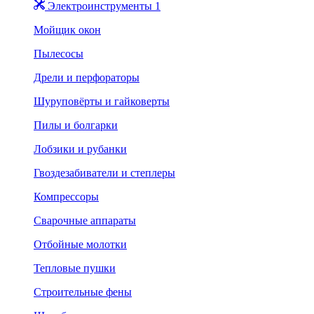
Электроинструменты 1
Мойщик окон
Пылесосы
Дрели и перфораторы
Шуруповёрты и гайковерты
Пилы и болгарки
Лобзики и рубанки
Гвоздезабиватели и степлеры
Компрессоры
Сварочные аппараты
Отбойные молотки
Тепловые пушки
Строительные фены