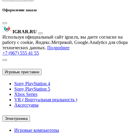
Оформление заказа
IGRAR.RU
Используя официальный сайт igrar.ru, вы даете согласие на
работу с cookie, Яндекс.Метрикой, Google.Analytics для сбора
технических данных.
Подробнее
+7 (967) 555 41 55
Игровые приставки
Sony PlayStation 4
Sony PlayStation 5
Xbox Series
VR ( Виртуальная реальность )
Аксессуары
Электроника
Игровые компьютеры