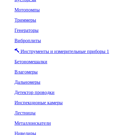
Мотопомпы
Триммеры
Генераторы
Виброплиты
Инструменты и измерительные приборы 1
Бетономешалки
Влагомеры
Дальномеры
Детектор проводки
Инспекционые камеры
Лестницы
Металлоискатели
Нивелиры