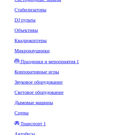
Стабилизаторы
DJ пульты
Объективы
Квадрокоптеры
Микронаушники
Праздники и мероприятия 1
Корпоративные игры
Звуковое оборудование
Световое оборудование
Дымовые машины
Сцены
Транспорт 1
Автобусы