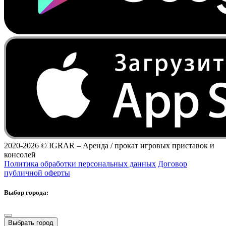
2020-2026 ©
IGRAR – Аренда / прокат игровых приставок и
консолей
Политика обработки персональных данных
Договор
публичной оферты
Выбор города:
Выбрать город