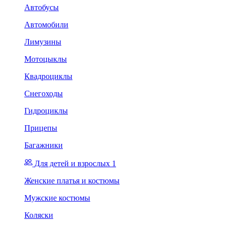
Автобусы
Автомобили
Лимузины
Мотоцыклы
Квадроциклы
Снегоходы
Гидроциклы
Прицепы
Багажники
Для детей и взрослых 1
Женские платья и костюмы
Мужские костюмы
Коляски