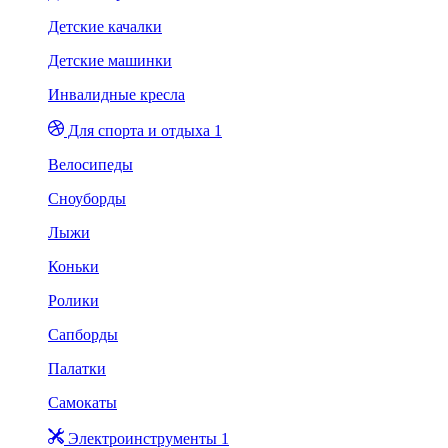
Детские качалки
Детские машинки
Инвалидные кресла
Для спорта и отдыха 1
Велосипеды
Сноуборды
Лыжи
Коньки
Ролики
Сапборды
Палатки
Самокаты
Электроинструменты 1