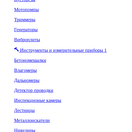
Мотопомпы
Триммеры
Генераторы
Виброплиты
Инструменты и измерительные приборы 1
Бетономешалки
Влагомеры
Дальномеры
Детектор проводки
Инспекционые камеры
Лестницы
Металлоискатели
Нивелиры