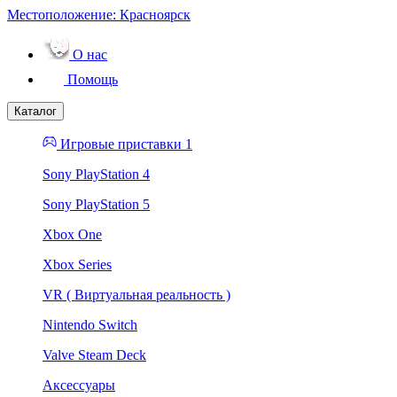
Местоположение:
Красноярск
О нас
Помощь
Каталог
Игровые приставки 1
Sony PlayStation 4
Sony PlayStation 5
Xbox One
Xbox Series
VR ( Виртуальная реальность )
Nintendo Switch
Valve Steam Deck
Аксессуары