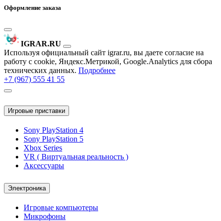
Оформление заказа
IGRAR.RU
Используя официальный сайт igrar.ru, вы даете согласие на
работу с cookie, Яндекс.Метрикой, Google.Analytics для сбора
технических данных.
Подробнее
+7 (967) 555 41 55
Игровые приставки
Sony PlayStation 4
Sony PlayStation 5
Xbox Series
VR ( Виртуальная реальность )
Аксессуары
Электроника
Игровые компьютеры
Микрофоны