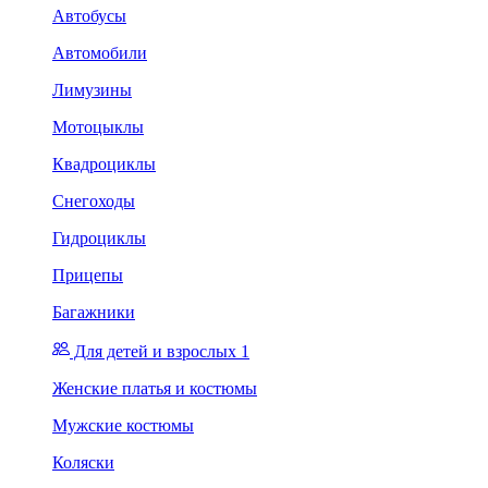
Автобусы
Автомобили
Лимузины
Мотоцыклы
Квадроциклы
Снегоходы
Гидроциклы
Прицепы
Багажники
Для детей и взрослых 1
Женские платья и костюмы
Мужские костюмы
Коляски