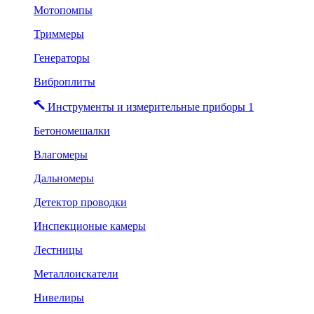
Мотопомпы
Триммеры
Генераторы
Виброплиты
Инструменты и измерительные приборы 1
Бетономешалки
Влагомеры
Дальномеры
Детектор проводки
Инспекционые камеры
Лестницы
Металлоискатели
Нивелиры