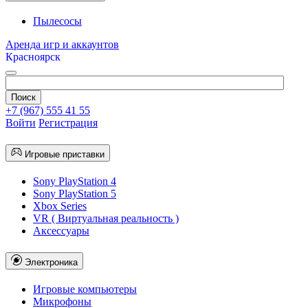
Пылесосы
Аренда игр и аккаунтов
Красноярск
+7 (967) 555 41 55
Войти
Регистрация
Игровые приставки
Sony PlayStation 4
Sony PlayStation 5
Xbox Series
VR ( Виртуальная реальность )
Аксессуары
Электроника
Игровые компьютеры
Микрофоны