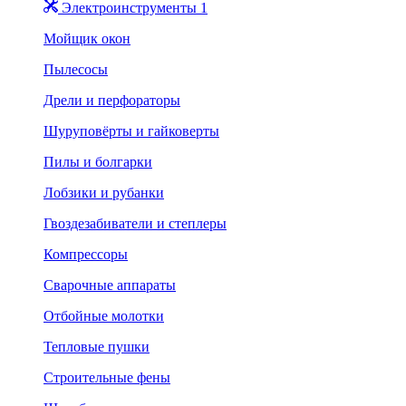
Электроинструменты 1
Мойщик окон
Пылесосы
Дрели и перфораторы
Шуруповёрты и гайковерты
Пилы и болгарки
Лобзики и рубанки
Гвоздезабиватели и степлеры
Компрессоры
Сварочные аппараты
Отбойные молотки
Тепловые пушки
Строительные фены