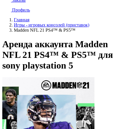
Заказы
Профиль
Главная
Игры - игровых консолей (приставок)
Madden NFL 21 PS4™ & PS5™
Аренда аккаунта Madden
NFL 21 PS4™ & PS5™ для
sony playstation 5