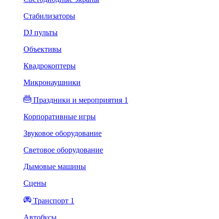
Стабилизаторы
DJ пульты
Объективы
Квадрокоптеры
Микронаушники
Праздники и мероприятия 1
Корпоративные игры
Звуковое оборудование
Световое оборудование
Дымовые машины
Сцены
Транспорт 1
Автобусы