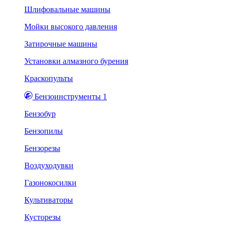
Шлифовальные машины
Мойки высокого давления
Затирочные машины
Установки алмазного бурения
Краскопульты
Бензоинструменты 1
Бензобур
Бензопилы
Бензорезы
Воздуходувки
Газонокосилки
Культиваторы
Кусторезы