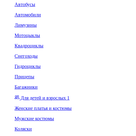
Автобусы
Автомобили
Лимузины
Мотоцыклы
Квадроциклы
Снегоходы
Гидроциклы
Прицепы
Багажники
Для детей и взрослых 1
Женские платья и костюмы
Мужские костюмы
Коляски