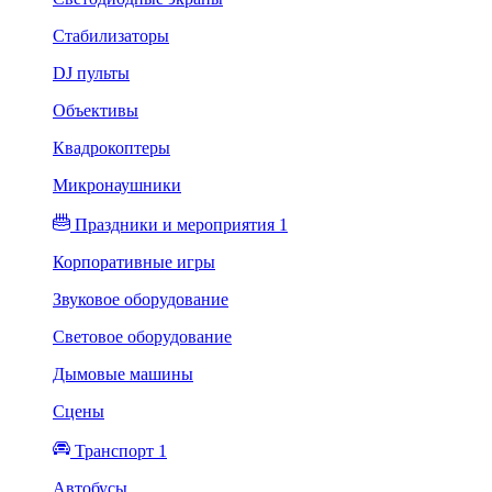
Стабилизаторы
DJ пульты
Объективы
Квадрокоптеры
Микронаушники
Праздники и мероприятия 1
Корпоративные игры
Звуковое оборудование
Световое оборудование
Дымовые машины
Сцены
Транспорт 1
Автобусы