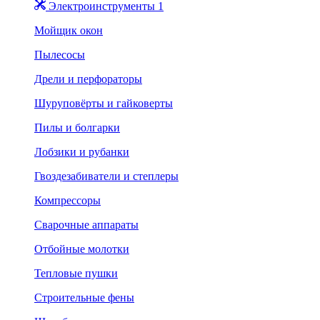
Электроинструменты 1
Мойщик окон
Пылесосы
Дрели и перфораторы
Шуруповёрты и гайковерты
Пилы и болгарки
Лобзики и рубанки
Гвоздезабиватели и степлеры
Компрессоры
Сварочные аппараты
Отбойные молотки
Тепловые пушки
Строительные фены