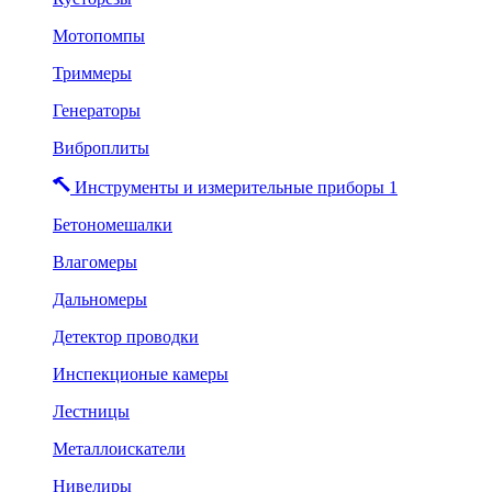
Мотопомпы
Триммеры
Генераторы
Виброплиты
Инструменты и измерительные приборы 1
Бетономешалки
Влагомеры
Дальномеры
Детектор проводки
Инспекционые камеры
Лестницы
Металлоискатели
Нивелиры