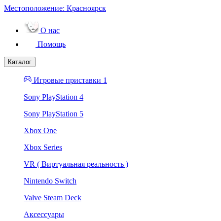
Местоположение:
Красноярск
О нас
Помощь
Каталог
Игровые приставки 1
Sony PlayStation 4
Sony PlayStation 5
Xbox One
Xbox Series
VR ( Виртуальная реальность )
Nintendo Switch
Valve Steam Deck
Аксессуары