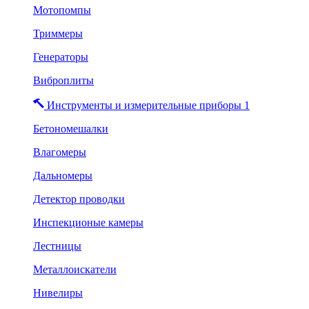
Мотопомпы
Триммеры
Генераторы
Виброплиты
Инструменты и измерительные приборы 1
Бетономешалки
Влагомеры
Дальномеры
Детектор проводки
Инспекционые камеры
Лестницы
Металлоискатели
Нивелиры