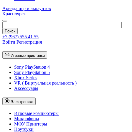
Аренда игр и аккаунтов
Красноярск
+7 (967) 555 41 55
Войти
Регистрация
Игровые приставки
Sony PlayStation 4
Sony PlayStation 5
Xbox Series
VR ( Виртуальная реальность )
Аксессуары
Электроника
Игровые компьютеры
Микрофоны
МФУ Принтеры
Ноутбуки