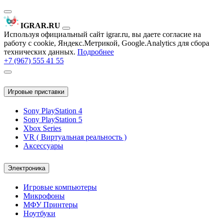
IGRAR.RU
Используя официальный сайт igrar.ru, вы даете согласие на
работу с cookie, Яндекс.Метрикой, Google.Analytics для сбора
технических данных.
Подробнее
+7 (967) 555 41 55
Игровые приставки
Sony PlayStation 4
Sony PlayStation 5
Xbox Series
VR ( Виртуальная реальность )
Аксессуары
Электроника
Игровые компьютеры
Микрофоны
МФУ Принтеры
Ноутбуки