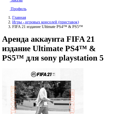
Заказы
Профиль
Главная
Игры - игровых консолей (приставок)
FIFA 21 издание Ultimate PS4™ & PS5™
Аренда аккаунта FIFA 21
издание Ultimate PS4™ &
PS5™ для sony playstation 5