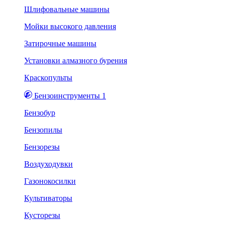
Шлифовальные машины
Мойки высокого давления
Затирочные машины
Установки алмазного бурения
Краскопульты
Бензоинструменты 1
Бензобур
Бензопилы
Бензорезы
Воздуходувки
Газонокосилки
Культиваторы
Кусторезы