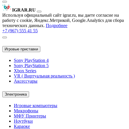
IGRAR.RU
Используя официальный сайт igrar.ru, вы даете согласие на
работу с cookie, Яндекс.Метрикой, Google.Analytics для сбора
технических данных.
Подробнее
+7 (967) 555 41 55
Игровые приставки
Sony PlayStation 4
Sony PlayStation 5
Xbox Series
VR ( Виртуальная реальность )
Аксессуары
Электроника
Игровые компьютеры
Микрофоны
МФУ Принтеры
Ноутбуки
Караоке