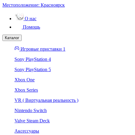
Местоположение:
Красноярск
О нас
Помощь
Каталог
Игровые приставки 1
Sony PlayStation 4
Sony PlayStation 5
Xbox One
Xbox Series
VR ( Виртуальная реальность )
Nintendo Switch
Valve Steam Deck
Аксессуары