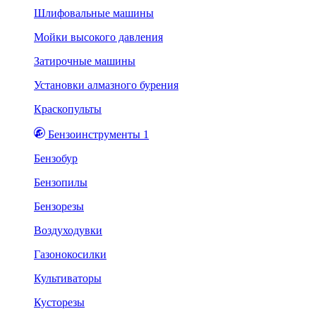
Шлифовальные машины
Мойки высокого давления
Затирочные машины
Установки алмазного бурения
Краскопульты
Бензоинструменты 1
Бензобур
Бензопилы
Бензорезы
Воздуходувки
Газонокосилки
Культиваторы
Кусторезы