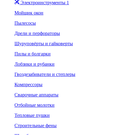
Электроинструменты 1
Мойщик окон
Пылесосы
Дрели и перфораторы
Шуруповёрты и гайковерты
Пилы и болгарки
Лобзики и рубанки
Гвоздезабиватели и степлеры
Компрессоры
Сварочные аппараты
Отбойные молотки
Тепловые пушки
Строительные фены