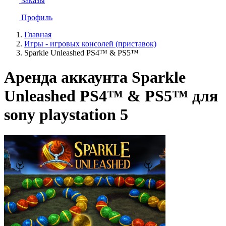
Заказы
Профиль
Главная
Игры - игровых консолей (приставок)
Sparkle Unleashed PS4™ & PS5™
Аренда аккаунта Sparkle
Unleashed PS4™ & PS5™ для
sony playstation 5