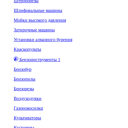
Штроборезы
Шлифовальные машины
Мойки высокого давления
Затирочные машины
Установки алмазного бурения
Краскопульты
Бензоинструменты 1
Бензобур
Бензопилы
Бензорезы
Воздуходувки
Газонокосилки
Культиваторы
Кусторезы