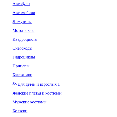
Автобусы
Автомобили
Лимузины
Мотоцыклы
Квадроциклы
Снегоходы
Гидроциклы
Прицепы
Багажники
Для детей и взрослых 1
Женские платья и костюмы
Мужские костюмы
Коляски