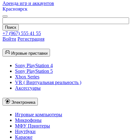
Аренда игр и аккаунтов
Красноярск
+7 (967) 555 41 55
Войти
Регистрация
Игровые приставки
Sony PlayStation 4
Sony PlayStation 5
Xbox Series
VR ( Виртуальная реальность )
Аксессуары
Электроника
Игровые компьютеры
Микрофоны
МФУ Принтеры
Ноутбуки
Караоке