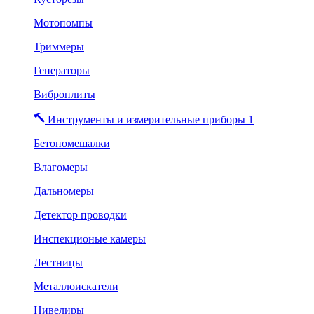
Мотопомпы
Триммеры
Генераторы
Виброплиты
Инструменты и измерительные приборы 1
Бетономешалки
Влагомеры
Дальномеры
Детектор проводки
Инспекционые камеры
Лестницы
Металлоискатели
Нивелиры