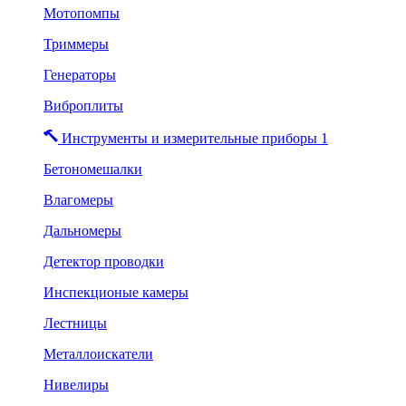
Мотопомпы
Триммеры
Генераторы
Виброплиты
Инструменты и измерительные приборы 1
Бетономешалки
Влагомеры
Дальномеры
Детектор проводки
Инспекционые камеры
Лестницы
Металлоискатели
Нивелиры