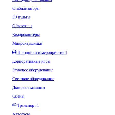
Стабилизаторы
DJ пульты
Объективы
Квадрокоптеры
Микронаушники
Праздники и мероприятия 1
Корпоративные игры
Звуковое оборудование
Световое оборудование
Дымовые машины
Сцены
Транспорт 1
Автобусы