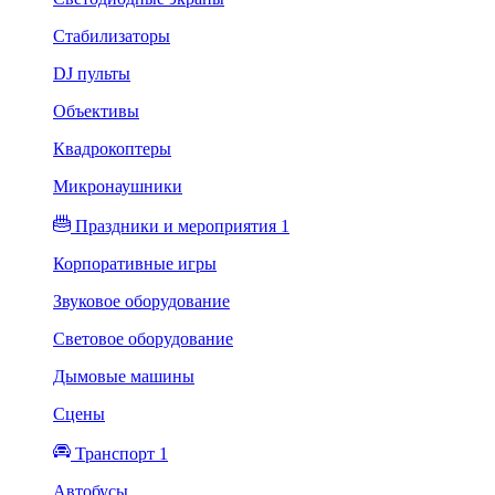
Стабилизаторы
DJ пульты
Объективы
Квадрокоптеры
Микронаушники
Праздники и мероприятия 1
Корпоративные игры
Звуковое оборудование
Световое оборудование
Дымовые машины
Сцены
Транспорт 1
Автобусы