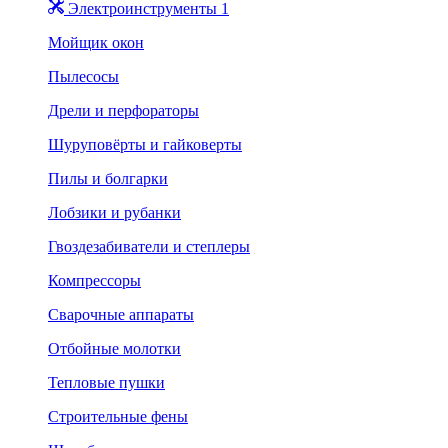
Электроинструменты 1
Мойщик окон
Пылесосы
Дрели и перфораторы
Шуруповёрты и гайковерты
Пилы и болгарки
Лобзики и рубанки
Гвоздезабиватели и степлеры
Компрессоры
Сварочные аппараты
Отбойные молотки
Тепловые пушки
Строительные фены