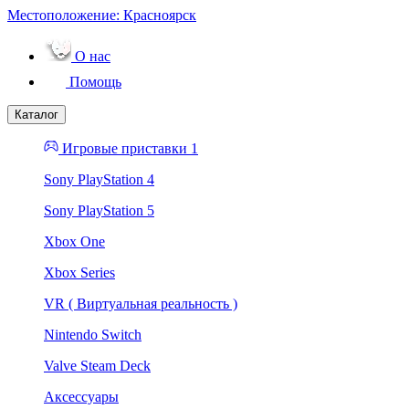
Местоположение:
Красноярск
О нас
Помощь
Каталог
Игровые приставки 1
Sony PlayStation 4
Sony PlayStation 5
Xbox One
Xbox Series
VR ( Виртуальная реальность )
Nintendo Switch
Valve Steam Deck
Аксессуары