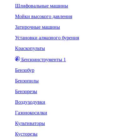
Шлифовальные машины
Мойки высокого давления
Затирочные машины
Установки алмазного бурения
Краскопульты
Бензоинструменты 1
Бензобур
Бензопилы
Бензорезы
Воздуходувки
Газонокосилки
Культиваторы
Кусторезы