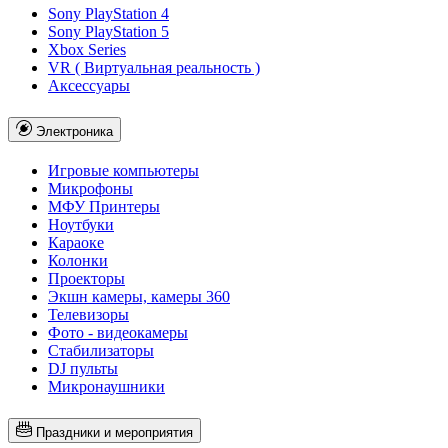
Sony PlayStation 4
Sony PlayStation 5
Xbox Series
VR ( Виртуальная реальность )
Аксессуары
Электроника
Игровые компьютеры
Микрофоны
МФУ Принтеры
Ноутбуки
Караоке
Колонки
Проекторы
Экшн камеры, камеры 360
Телевизоры
Фото - видеокамеры
Стабилизаторы
DJ пульты
Микронаушники
Праздники и мероприятия