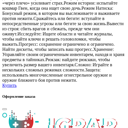
«через плечо» усиливает страх.Режим истории: испытайте
кошмар Гвен, когда она ищет свою дочь.Режим Натиска:
Бонусный режим, в котором вы выслеживаете и выживаете
против нежити.Сражайтесь или бегите: вступайте в
непосредственные угрозы или бегите за свою жизнь.Вывести
из строя: сбить врагов и сбежать, прежде чем они
оживут.Исследуйте: Ищите области и читайте журналы,
чтобы найти ключи и решать головоломки, чтобы
выжить.Прогресс: сохранение ограничено и ограничено.
Найти дискеты, чтобы записать ваш прогресс.Хранение:
Управляйте своим ограниченным инвентарем, находя и храня
предметы в тайниках.Рюкзак: найдите рюкзаки, чтобы
увеличить размер вашего инвентаря.Сложно: Играйте в
нескольких сложных режимах сложности.Защита:
использовать многочисленные огнестрельное оружие и
оружие ближнего боя против нежити.
Купить
Оформление заказа