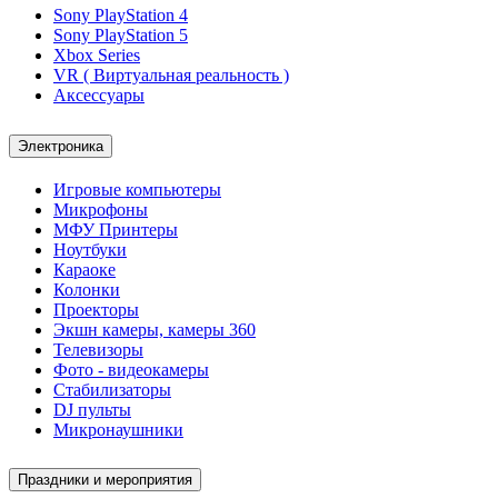
Sony PlayStation 4
Sony PlayStation 5
Xbox Series
VR ( Виртуальная реальность )
Аксессуары
Электроника
Игровые компьютеры
Микрофоны
МФУ Принтеры
Ноутбуки
Караоке
Колонки
Проекторы
Экшн камеры, камеры 360
Телевизоры
Фото - видеокамеры
Стабилизаторы
DJ пульты
Микронаушники
Праздники и мероприятия