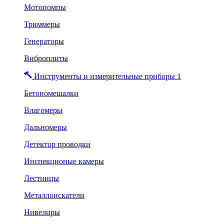
Мотопомпы
Триммеры
Генераторы
Виброплиты
Инструменты и измерительные приборы 1
Бетономешалки
Влагомеры
Дальномеры
Детектор проводки
Инспекционые камеры
Лестницы
Металлоискатели
Нивелиры