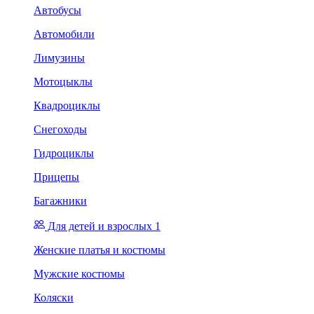
Автобусы
Автомобили
Лимузины
Мотоцыклы
Квадроциклы
Снегоходы
Гидроциклы
Прицепы
Багажники
Для детей и взрослых 1
Женские платья и костюмы
Мужские костюмы
Коляски