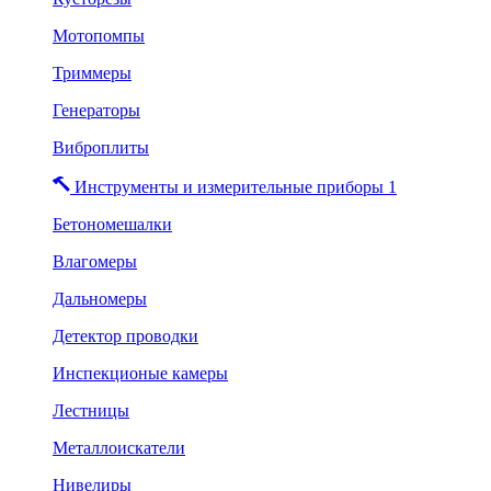
Мотопомпы
Триммеры
Генераторы
Виброплиты
Инструменты и измерительные приборы 1
Бетономешалки
Влагомеры
Дальномеры
Детектор проводки
Инспекционые камеры
Лестницы
Металлоискатели
Нивелиры