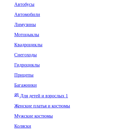
Автобусы
Автомобили
Лимузины
Мотоцыклы
Квадроциклы
Снегоходы
Гидроциклы
Прицепы
Багажники
Для детей и взрослых 1
Женские платья и костюмы
Мужские костюмы
Коляски