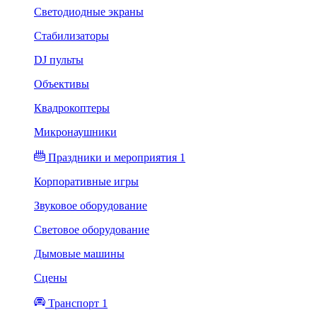
Светодиодные экраны
Стабилизаторы
DJ пульты
Объективы
Квадрокоптеры
Микронаушники
Праздники и мероприятия 1
Корпоративные игры
Звуковое оборудование
Световое оборудование
Дымовые машины
Сцены
Транспорт 1