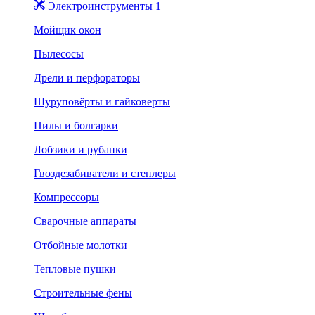
Электроинструменты 1
Мойщик окон
Пылесосы
Дрели и перфораторы
Шуруповёрты и гайковерты
Пилы и болгарки
Лобзики и рубанки
Гвоздезабиватели и степлеры
Компрессоры
Сварочные аппараты
Отбойные молотки
Тепловые пушки
Строительные фены