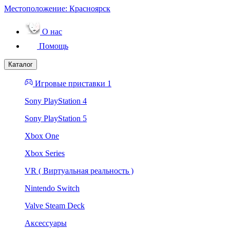
Местоположение:
Красноярск
О нас
Помощь
Каталог
Игровые приставки 1
Sony PlayStation 4
Sony PlayStation 5
Xbox One
Xbox Series
VR ( Виртуальная реальность )
Nintendo Switch
Valve Steam Deck
Аксессуары