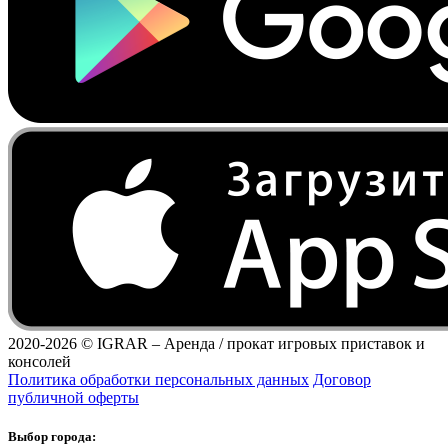
2020-2026 ©
IGRAR – Аренда / прокат игровых приставок и
консолей
Политика обработки персональных данных
Договор
публичной оферты
Выбор города: