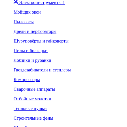
Электроинструменты 1
Мойщик окон
Пылесосы
Дрели и перфораторы
Шуруповёрты и гайковерты
Пилы и болгарки
Лобзики и рубанки
Гвоздезабиватели и степлеры
Компрессоры
Сварочные аппараты
Отбойные молотки
Тепловые пушки
Строительные фены