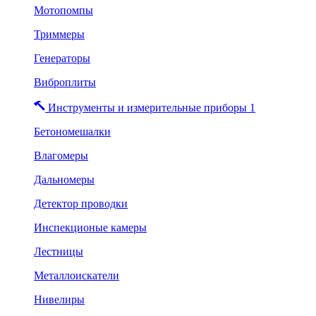
Мотопомпы
Триммеры
Генераторы
Виброплиты
Инструменты и измерительные приборы 1
Бетономешалки
Влагомеры
Дальномеры
Детектор проводки
Инспекционые камеры
Лестницы
Металлоискатели
Нивелиры