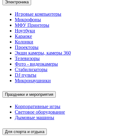
Электроника
Игровые компьютеры
Микрофоны
МФУ Принтеры
Ноутбуки
Караоке
Колонки
Проекторы
Экшн камеры, камеры 360
Телевизоры
Фото - видеокамеры
Стабилизаторы
DJ пульты
Микронаушники
Праздники и мероприятия
Корпоративные игры
Световое оборудование
Дымовые машины
Для спорта и отдыха