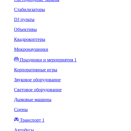
Стабилизаторы
DJ пульты
Объективы
Квадрокоптеры
Микронаушники
Праздники и мероприятия 1
Корпоративные игры
Звуковое оборудование
Световое оборудование
Дымовые машины
Сцены
Транспорт 1
Автобусы