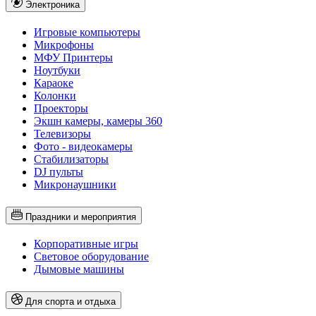
Электроника
Игровые компьютеры
Микрофоны
МФУ Принтеры
Ноутбуки
Караоке
Колонки
Проекторы
Экшн камеры, камеры 360
Телевизоры
Фото - видеокамеры
Стабилизаторы
DJ пульты
Микронаушники
Праздники и мероприятия
Корпоративные игры
Световое оборудование
Дымовые машины
Для спорта и отдыха