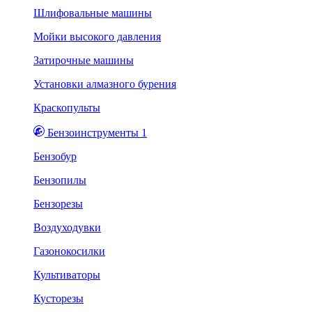
Шлифовальные машины
Мойки высокого давления
Затирочные машины
Установки алмазного бурения
Краскопульты
Бензоинструменты 1
Бензобур
Бензопилы
Бензорезы
Воздуходувки
Газонокосилки
Культиваторы
Кусторезы