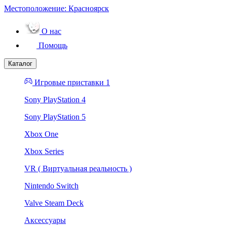
Местоположение:
Красноярск
О нас
Помощь
Каталог
Игровые приставки 1
Sony PlayStation 4
Sony PlayStation 5
Xbox One
Xbox Series
VR ( Виртуальная реальность )
Nintendo Switch
Valve Steam Deck
Аксессуары