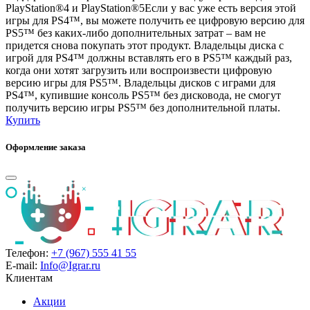
PlayStation®4 и PlayStation®5Если у вас уже есть версия этой
игры для PS4™, вы можете получить ее цифровую версию для
PS5™ без каких-либо дополнительных затрат – вам не
придется снова покупать этот продукт. Владельцы диска с
игрой для PS4™ должны вставлять его в PS5™ каждый раз,
когда они хотят загрузить или воспроизвести цифровую
версию игры для PS5™. Владельцы дисков с играми для
PS4™, купившие консоль PS5™ без дисковода, не смогут
получить версию игры PS5™ без дополнительной платы.
Купить
Оформление заказа
Телефон:
+7 (967) 555 41 55
E-mail:
Info@Igrar.ru
Клиентам
Акции