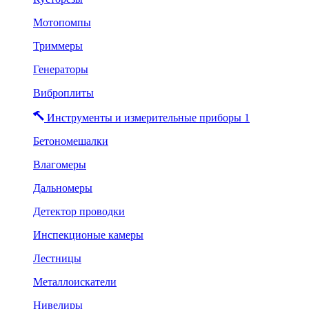
Мотопомпы
Триммеры
Генераторы
Виброплиты
Инструменты и измерительные приборы 1
Бетономешалки
Влагомеры
Дальномеры
Детектор проводки
Инспекционые камеры
Лестницы
Металлоискатели
Нивелиры