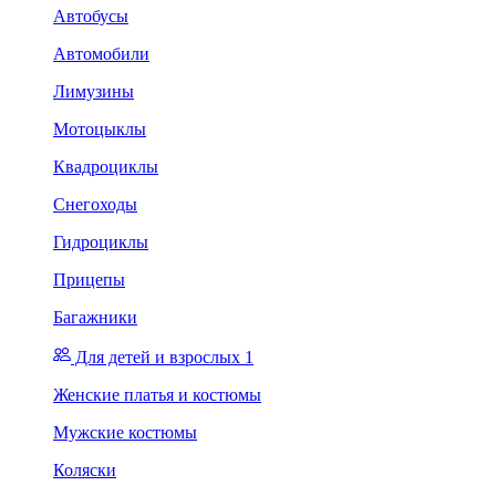
Автобусы
Автомобили
Лимузины
Мотоцыклы
Квадроциклы
Снегоходы
Гидроциклы
Прицепы
Багажники
Для детей и взрослых 1
Женские платья и костюмы
Мужские костюмы
Коляски