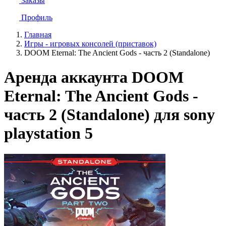
Заказы
Профиль
Главная
Игры - игровых консолей (приставок)
DOOM Eternal: The Ancient Gods - часть 2 (Standalone)
Аренда аккаунта DOOM
Eternal: The Ancient Gods -
часть 2 (Standalone) для sony
playstation 5