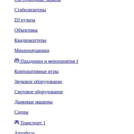
Стабилизаторы
DJ пульты
Объективы
Квадрокоптеры
Микронаушники
Праздники и мероприятия 1
Корпоративные игры
Звуковое оборудование
Световое оборудование
Дымовые машины
Сцены
Транспорт 1
Автобусы