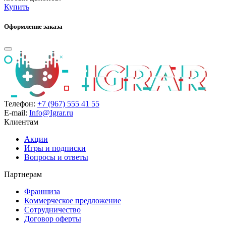
Купить
Оформление заказа
Телефон:
+7 (967) 555 41 55
E-mail:
Info@Igrar.ru
Клиентам
Акции
Игры и подписки
Вопросы и ответы
Партнерам
Франшиза
Коммерческое предложение
Сотрудничество
Договор оферты