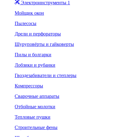
Электроинструменты 1
Мойщик окон
Пылесосы
Дрели и перфораторы
Шуруповёрты и гайковерты
Пилы и болгарки
Лобзики и рубанки
Гвоздезабиватели и степлеры
Компрессоры
Сварочные аппараты
Отбойные молотки
Тепловые пушки
Строительные фены