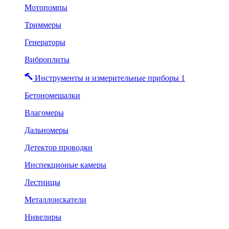
Мотопомпы
Триммеры
Генераторы
Виброплиты
Инструменты и измерительные приборы 1
Бетономешалки
Влагомеры
Дальномеры
Детектор проводки
Инспекционые камеры
Лестницы
Металлоискатели
Нивелиры