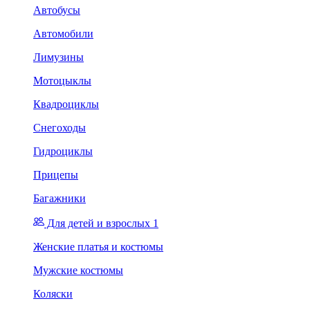
Автобусы
Автомобили
Лимузины
Мотоцыклы
Квадроциклы
Снегоходы
Гидроциклы
Прицепы
Багажники
Для детей и взрослых 1
Женские платья и костюмы
Мужские костюмы
Коляски