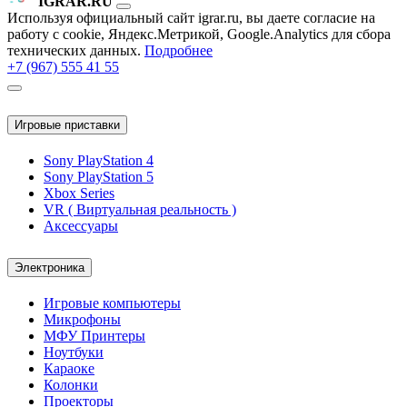
IGRAR.RU
Используя официальный сайт igrar.ru, вы даете согласие на
работу с cookie, Яндекс.Метрикой, Google.Analytics для сбора
технических данных.
Подробнее
+7 (967) 555 41 55
Игровые приставки
Sony PlayStation 4
Sony PlayStation 5
Xbox Series
VR ( Виртуальная реальность )
Аксессуары
Электроника
Игровые компьютеры
Микрофоны
МФУ Принтеры
Ноутбуки
Караоке
Колонки
Проекторы