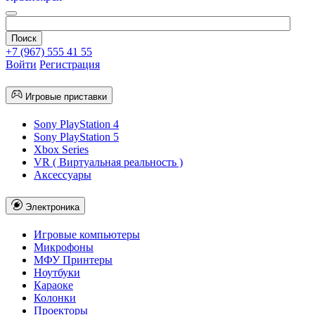
+7 (967) 555 41 55
Войти
Регистрация
Игровые приставки
Sony PlayStation 4
Sony PlayStation 5
Xbox Series
VR ( Виртуальная реальность )
Аксессуары
Электроника
Игровые компьютеры
Микрофоны
МФУ Принтеры
Ноутбуки
Караоке
Колонки
Проекторы