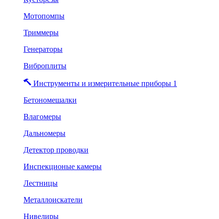
Мотопомпы
Триммеры
Генераторы
Виброплиты
Инструменты и измерительные приборы 1
Бетономешалки
Влагомеры
Дальномеры
Детектор проводки
Инспекционые камеры
Лестницы
Металлоискатели
Нивелиры