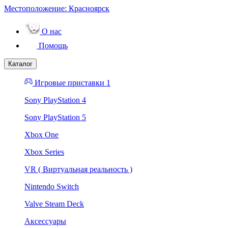
Местоположение:
Красноярск
О нас
Помощь
Каталог
Игровые приставки 1
Sony PlayStation 4
Sony PlayStation 5
Xbox One
Xbox Series
VR ( Виртуальная реальность )
Nintendo Switch
Valve Steam Deck
Аксессуары