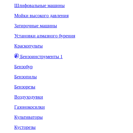
Шлифовальные машины
Мойки высокого давления
Затирочные машины
Установки алмазного бурения
Краскопульты
Бензоинструменты 1
Бензобур
Бензопилы
Бензорезы
Воздуходувки
Газонокосилки
Культиваторы
Кусторезы