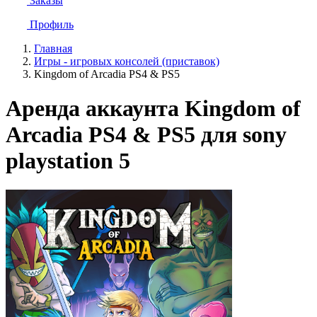
Заказы
Профиль
Главная
Игры - игровых консолей (приставок)
Kingdom of Arcadia PS4 & PS5
Аренда аккаунта Kingdom of
Arcadia PS4 & PS5 для sony
playstation 5