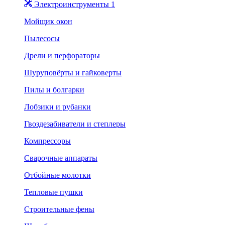
Электроинструменты 1
Мойщик окон
Пылесосы
Дрели и перфораторы
Шуруповёрты и гайковерты
Пилы и болгарки
Лобзики и рубанки
Гвоздезабиватели и степлеры
Компрессоры
Сварочные аппараты
Отбойные молотки
Тепловые пушки
Строительные фены