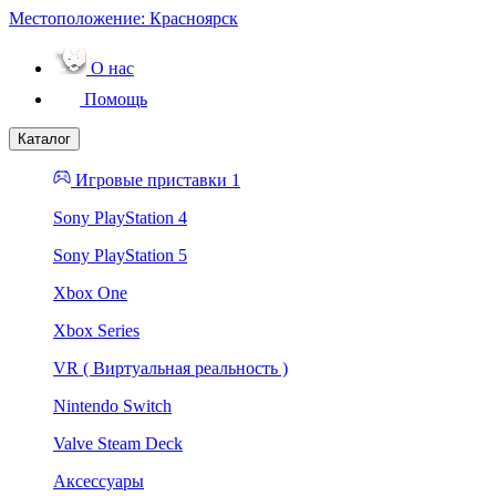
Местоположение:
Красноярск
О нас
Помощь
Каталог
Игровые приставки 1
Sony PlayStation 4
Sony PlayStation 5
Xbox One
Xbox Series
VR ( Виртуальная реальность )
Nintendo Switch
Valve Steam Deck
Аксессуары