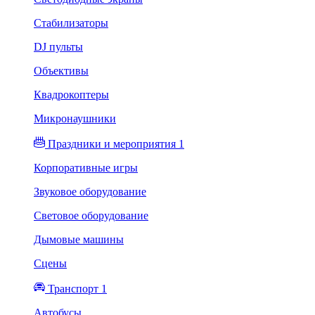
Стабилизаторы
DJ пульты
Объективы
Квадрокоптеры
Микронаушники
Праздники и мероприятия 1
Корпоративные игры
Звуковое оборудование
Световое оборудование
Дымовые машины
Сцены
Транспорт 1
Автобусы