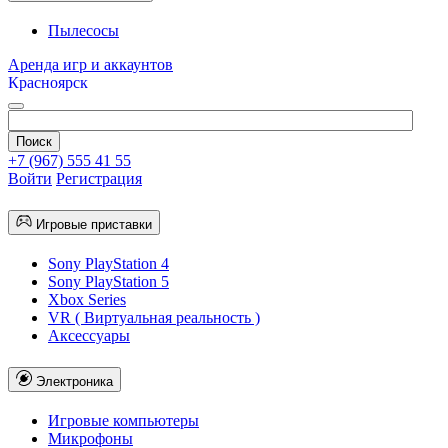
Пылесосы
Аренда игр и аккаунтов
Красноярск
+7 (967) 555 41 55
Войти
Регистрация
Игровые приставки
Sony PlayStation 4
Sony PlayStation 5
Xbox Series
VR ( Виртуальная реальность )
Аксессуары
Электроника
Игровые компьютеры
Микрофоны