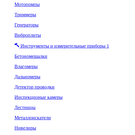
Мотопомпы
Триммеры
Генераторы
Виброплиты
Инструменты и измерительные приборы 1
Бетономешалки
Влагомеры
Дальномеры
Детектор проводки
Инспекционые камеры
Лестницы
Металлоискатели
Нивелиры