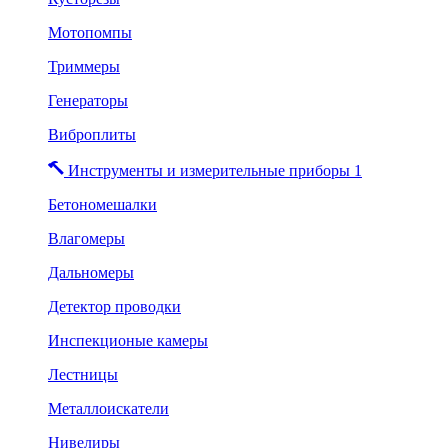
Мотопомпы
Триммеры
Генераторы
Виброплиты
Инструменты и измерительные приборы 1
Бетономешалки
Влагомеры
Дальномеры
Детектор проводки
Инспекционые камеры
Лестницы
Металлоискатели
Нивелиры