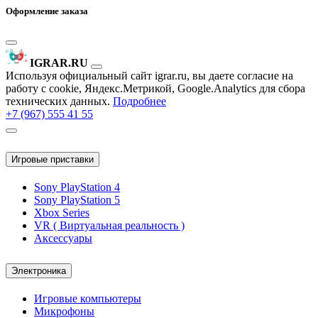
Оформление заказа
IGRAR.RU
Используя официальный сайт igrar.ru, вы даете согласие на
работу с cookie, Яндекс.Метрикой, Google.Analytics для сбора
технических данных.
Подробнее
+7 (967) 555 41 55
Игровые приставки
Sony PlayStation 4
Sony PlayStation 5
Xbox Series
VR ( Виртуальная реальность )
Аксессуары
Электроника
Игровые компьютеры
Микрофоны