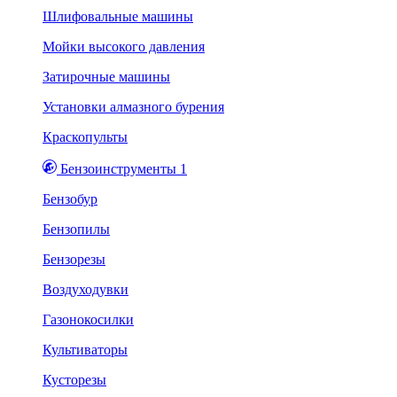
Шлифовальные машины
Мойки высокого давления
Затирочные машины
Установки алмазного бурения
Краскопульты
Бензоинструменты 1
Бензобур
Бензопилы
Бензорезы
Воздуходувки
Газонокосилки
Культиваторы
Кусторезы