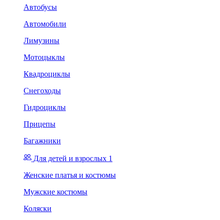
Автобусы
Автомобили
Лимузины
Мотоцыклы
Квадроциклы
Снегоходы
Гидроциклы
Прицепы
Багажники
Для детей и взрослых 1
Женские платья и костюмы
Мужские костюмы
Коляски