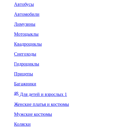
Автобусы
Автомобили
Лимузины
Мотоцыклы
Квадроциклы
Снегоходы
Гидроциклы
Прицепы
Багажники
Для детей и взрослых 1
Женские платья и костюмы
Мужские костюмы
Коляски