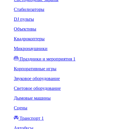
Стабилизаторы
DJ пульты
Объективы
Квадрокоптеры
Микронаушники
Праздники и мероприятия 1
Корпоративные игры
Звуковое оборудование
Световое оборудование
Дымовые машины
Сцены
Транспорт 1
Автобусы