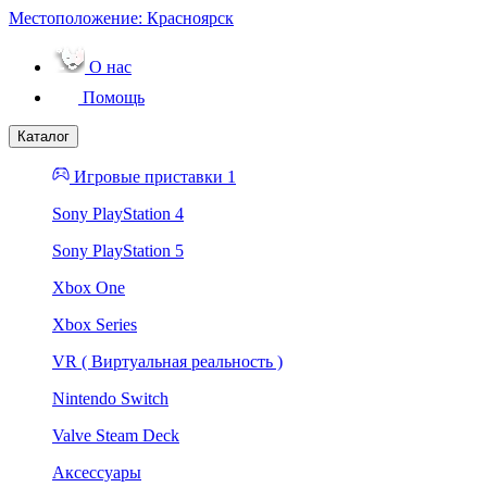
Местоположение:
Красноярск
О нас
Помощь
Каталог
Игровые приставки 1
Sony PlayStation 4
Sony PlayStation 5
Xbox One
Xbox Series
VR ( Виртуальная реальность )
Nintendo Switch
Valve Steam Deck
Аксессуары