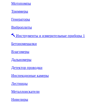
Мотопомпы
Триммеры
Генераторы
Виброплиты
Инструменты и измерительные приборы 1
Бетономешалки
Влагомеры
Дальномеры
Детектор проводки
Инспекционые камеры
Лестницы
Металлоискатели
Нивелиры