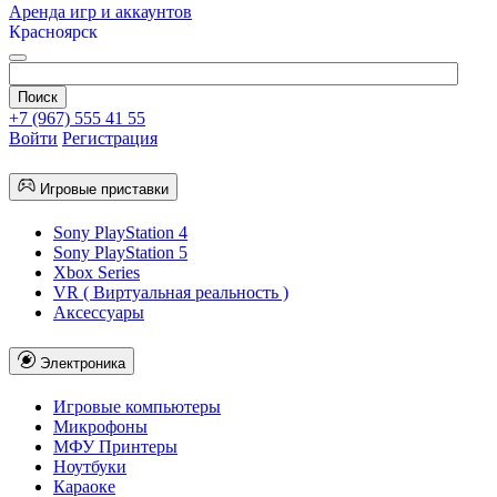
Аренда игр и аккаунтов
Красноярск
+7 (967) 555 41 55
Войти
Регистрация
Игровые приставки
Sony PlayStation 4
Sony PlayStation 5
Xbox Series
VR ( Виртуальная реальность )
Аксессуары
Электроника
Игровые компьютеры
Микрофоны
МФУ Принтеры
Ноутбуки
Караоке