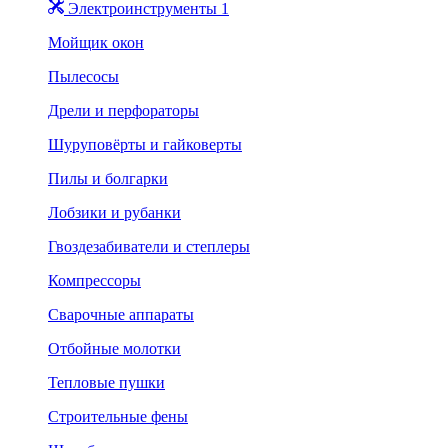
Электроинструменты 1
Мойщик окон
Пылесосы
Дрели и перфораторы
Шуруповёрты и гайковерты
Пилы и болгарки
Лобзики и рубанки
Гвоздезабиватели и степлеры
Компрессоры
Сварочные аппараты
Отбойные молотки
Тепловые пушки
Строительные фены