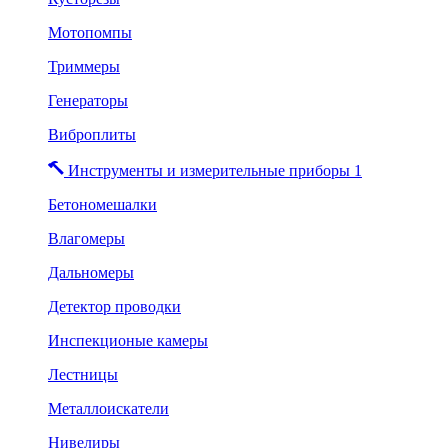
Мотопомпы
Триммеры
Генераторы
Виброплиты
Инструменты и измерительные приборы 1
Бетономешалки
Влагомеры
Дальномеры
Детектор проводки
Инспекционые камеры
Лестницы
Металлоискатели
Нивелиры