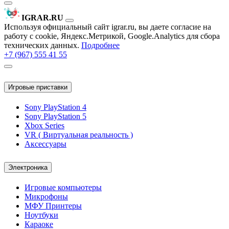
IGRAR.RU
Используя официальный сайт igrar.ru, вы даете согласие на
работу с cookie, Яндекс.Метрикой, Google.Analytics для сбора
технических данных.
Подробнее
+7 (967) 555 41 55
Игровые приставки
Sony PlayStation 4
Sony PlayStation 5
Xbox Series
VR ( Виртуальная реальность )
Аксессуары
Электроника
Игровые компьютеры
Микрофоны
МФУ Принтеры
Ноутбуки
Караоке