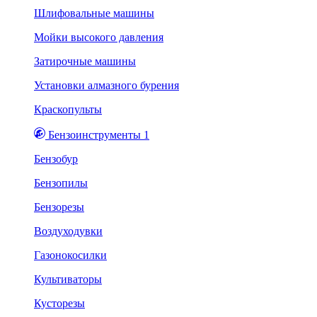
Шлифовальные машины
Мойки высокого давления
Затирочные машины
Установки алмазного бурения
Краскопульты
Бензоинструменты 1
Бензобур
Бензопилы
Бензорезы
Воздуходувки
Газонокосилки
Культиваторы
Кусторезы