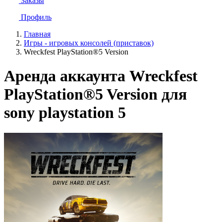
Заказы
Профиль
Главная
Игры - игровых консолей (приставок)
Wreckfest PlayStation®5 Version
Аренда аккаунта Wreckfest
PlayStation®5 Version для
sony playstation 5