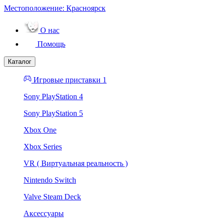
Местоположение:
Красноярск
О нас
Помощь
Каталог
Игровые приставки 1
Sony PlayStation 4
Sony PlayStation 5
Xbox One
Xbox Series
VR ( Виртуальная реальность )
Nintendo Switch
Valve Steam Deck
Аксессуары