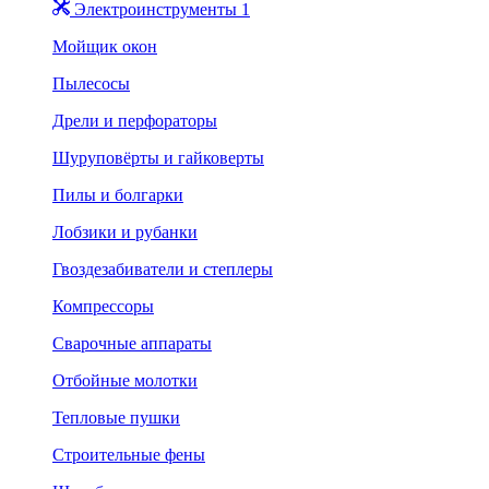
Электроинструменты 1
Мойщик окон
Пылесосы
Дрели и перфораторы
Шуруповёрты и гайковерты
Пилы и болгарки
Лобзики и рубанки
Гвоздезабиватели и степлеры
Компрессоры
Сварочные аппараты
Отбойные молотки
Тепловые пушки
Строительные фены