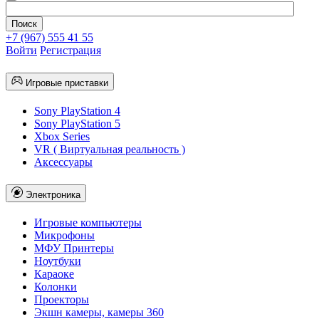
+7 (967) 555 41 55
Войти
Регистрация
Игровые приставки
Sony PlayStation 4
Sony PlayStation 5
Xbox Series
VR ( Виртуальная реальность )
Аксессуары
Электроника
Игровые компьютеры
Микрофоны
МФУ Принтеры
Ноутбуки
Караоке
Колонки
Проекторы
Экшн камеры, камеры 360