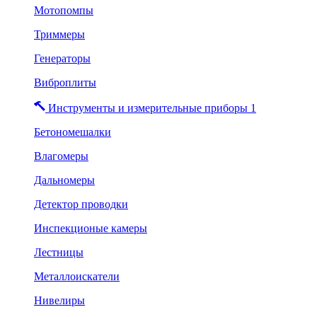
Мотопомпы
Триммеры
Генераторы
Виброплиты
Инструменты и измерительные приборы 1
Бетономешалки
Влагомеры
Дальномеры
Детектор проводки
Инспекционые камеры
Лестницы
Металлоискатели
Нивелиры