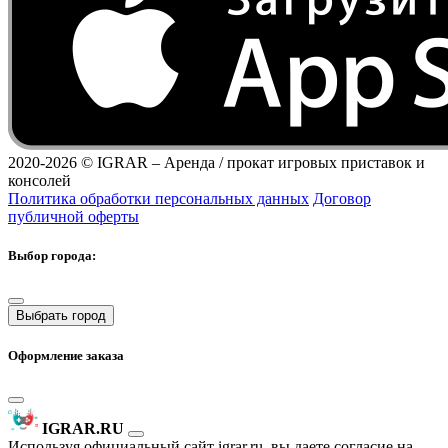
2020-2026 ©
IGRAR – Аренда / прокат игровых приставок и
консолей
Политика обработки персональных данных
Договор
публичной оферты
Выбор города:
Выбрать город
Оформление заказа
IGRAR.RU
Используя официальный сайт igrar.ru, вы даете согласие на