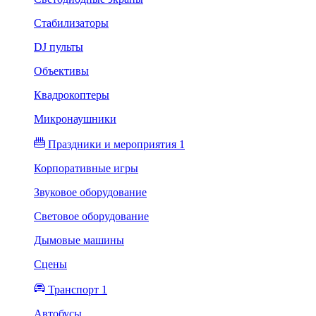
Стабилизаторы
DJ пульты
Объективы
Квадрокоптеры
Микронаушники
Праздники и мероприятия 1
Корпоративные игры
Звуковое оборудование
Световое оборудование
Дымовые машины
Сцены
Транспорт 1
Автобусы