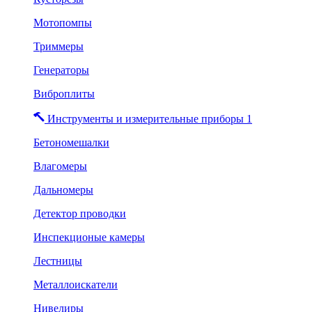
Мотопомпы
Триммеры
Генераторы
Виброплиты
Инструменты и измерительные приборы 1
Бетономешалки
Влагомеры
Дальномеры
Детектор проводки
Инспекционые камеры
Лестницы
Металлоискатели
Нивелиры