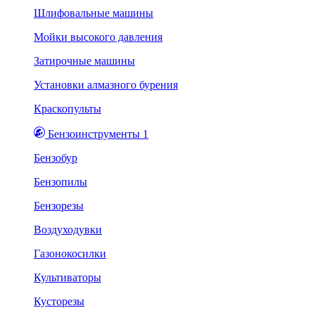
Шлифовальные машины
Мойки высокого давления
Затирочные машины
Установки алмазного бурения
Краскопульты
Бензоинструменты 1
Бензобур
Бензопилы
Бензорезы
Воздуходувки
Газонокосилки
Культиваторы
Кусторезы