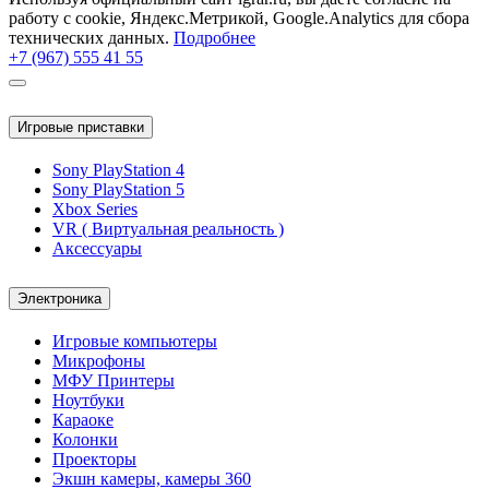
работу с cookie, Яндекс.Метрикой, Google.Analytics для сбора
технических данных.
Подробнее
+7 (967) 555 41 55
Игровые приставки
Sony PlayStation 4
Sony PlayStation 5
Xbox Series
VR ( Виртуальная реальность )
Аксессуары
Электроника
Игровые компьютеры
Микрофоны
МФУ Принтеры
Ноутбуки
Караоке
Колонки
Проекторы
Экшн камеры, камеры 360