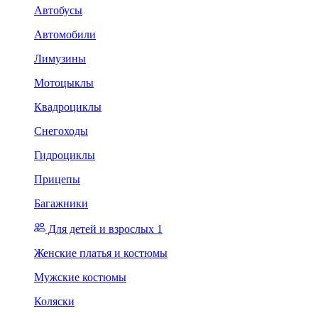
Автобусы
Автомобили
Лимузины
Мотоцыклы
Квадроциклы
Снегоходы
Гидроциклы
Прицепы
Багажники
Для детей и взрослых 1
Женские платья и костюмы
Мужские костюмы
Коляски