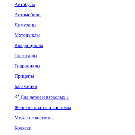
Автобусы
Автомобили
Лимузины
Мотоцыклы
Квадроциклы
Снегоходы
Гидроциклы
Прицепы
Багажники
Для детей и взрослых 1
Женские платья и костюмы
Мужские костюмы
Коляски