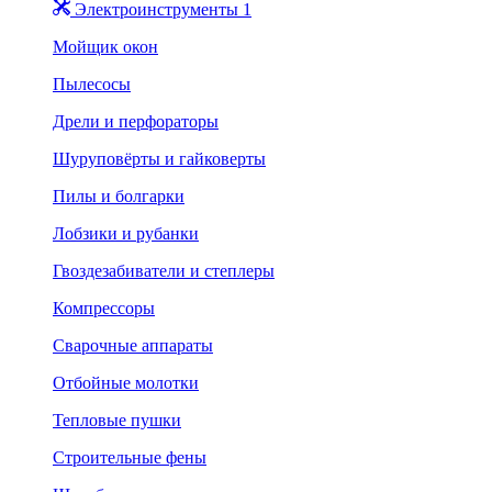
Электроинструменты 1
Мойщик окон
Пылесосы
Дрели и перфораторы
Шуруповёрты и гайковерты
Пилы и болгарки
Лобзики и рубанки
Гвоздезабиватели и степлеры
Компрессоры
Сварочные аппараты
Отбойные молотки
Тепловые пушки
Строительные фены