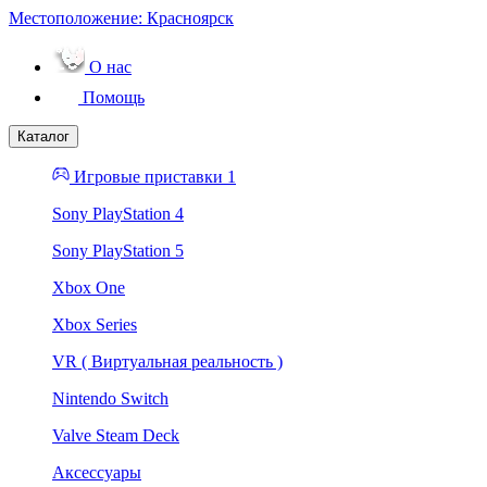
Местоположение:
Красноярск
О нас
Помощь
Каталог
Игровые приставки 1
Sony PlayStation 4
Sony PlayStation 5
Xbox One
Xbox Series
VR ( Виртуальная реальность )
Nintendo Switch
Valve Steam Deck
Аксессуары