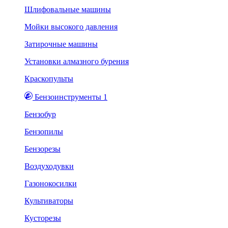
Шлифовальные машины
Мойки высокого давления
Затирочные машины
Установки алмазного бурения
Краскопульты
Бензоинструменты 1
Бензобур
Бензопилы
Бензорезы
Воздуходувки
Газонокосилки
Культиваторы
Кусторезы