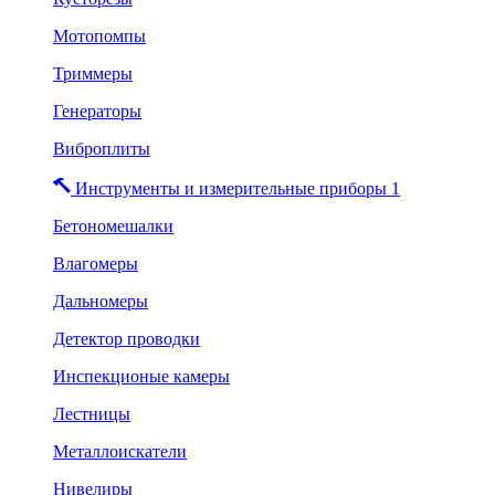
Мотопомпы
Триммеры
Генераторы
Виброплиты
Инструменты и измерительные приборы 1
Бетономешалки
Влагомеры
Дальномеры
Детектор проводки
Инспекционые камеры
Лестницы
Металлоискатели
Нивелиры