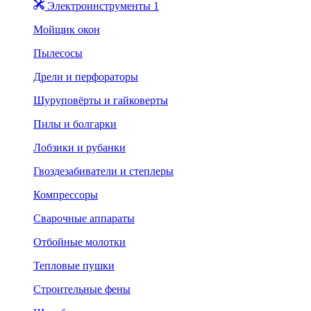
Электроинструменты 1
Мойщик окон
Пылесосы
Дрели и перфораторы
Шуруповёрты и гайковерты
Пилы и болгарки
Лобзики и рубанки
Гвоздезабиватели и степлеры
Компрессоры
Сварочные аппараты
Отбойные молотки
Тепловые пушки
Строительные фены