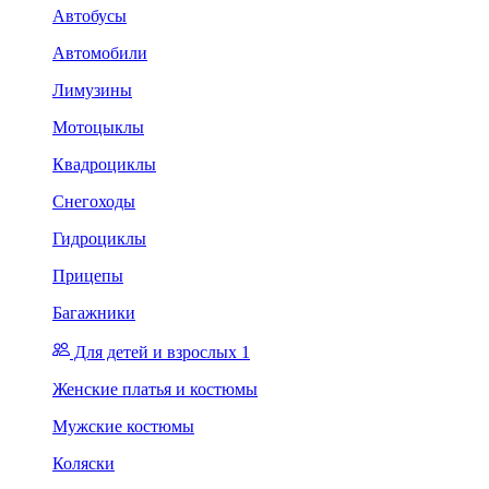
Автобусы
Автомобили
Лимузины
Мотоцыклы
Квадроциклы
Снегоходы
Гидроциклы
Прицепы
Багажники
Для детей и взрослых 1
Женские платья и костюмы
Мужские костюмы
Коляски