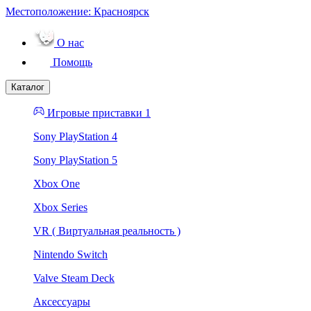
Местоположение:
Красноярск
О нас
Помощь
Каталог
Игровые приставки 1
Sony PlayStation 4
Sony PlayStation 5
Xbox One
Xbox Series
VR ( Виртуальная реальность )
Nintendo Switch
Valve Steam Deck
Аксессуары