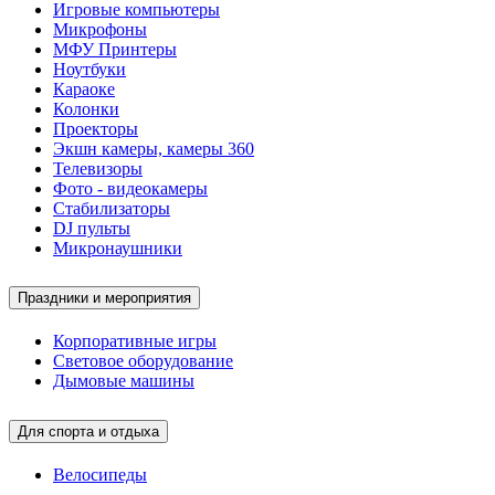
Игровые компьютеры
Микрофоны
МФУ Принтеры
Ноутбуки
Караоке
Колонки
Проекторы
Экшн камеры, камеры 360
Телевизоры
Фото - видеокамеры
Стабилизаторы
DJ пульты
Микронаушники
Праздники и мероприятия
Корпоративные игры
Световое оборудование
Дымовые машины
Для спорта и отдыха
Велосипеды