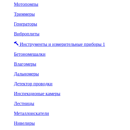
Мотопомпы
Триммеры
Генераторы
Виброплиты
Инструменты и измерительные приборы 1
Бетономешалки
Влагомеры
Дальномеры
Детектор проводки
Инспекционые камеры
Лестницы
Металлоискатели
Нивелиры