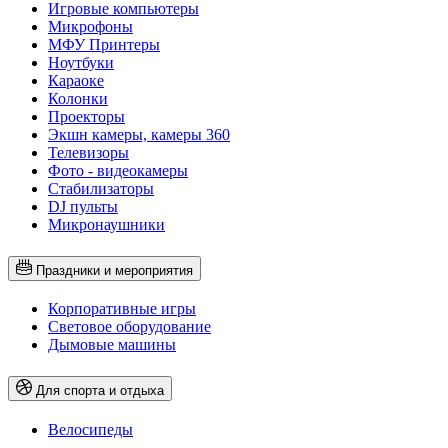
Игровые компьютеры
Микрофоны
МФУ Принтеры
Ноутбуки
Караоке
Колонки
Проекторы
Экшн камеры, камеры 360
Телевизоры
Фото - видеокамеры
Стабилизаторы
DJ пульты
Микронаушники
Праздники и мероприятия
Корпоративные игры
Световое оборудование
Дымовые машины
Для спорта и отдыха
Велосипеды