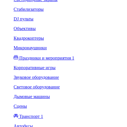
Стабилизаторы
DJ пульты
Объективы
Квадрокоптеры
Микронаушники
Праздники и мероприятия 1
Корпоративные игры
Звуковое оборудование
Световое оборудование
Дымовые машины
Сцены
Транспорт 1
Автобусы