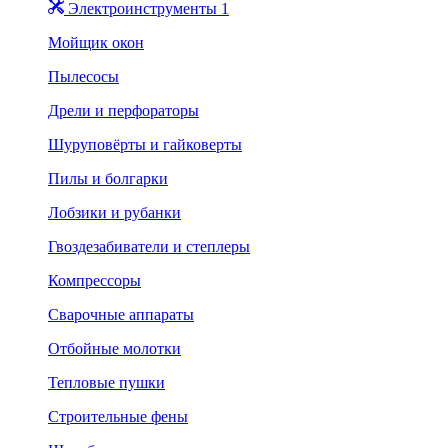
Электроинструменты 1
Мойщик окон
Пылесосы
Дрели и перфораторы
Шуруповёрты и гайковерты
Пилы и болгарки
Лобзики и рубанки
Гвоздезабиватели и степлеры
Компрессоры
Сварочные аппараты
Отбойные молотки
Тепловые пушки
Строительные фены