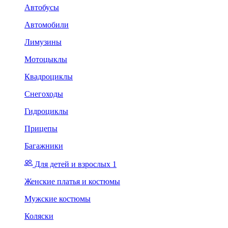
Автобусы
Автомобили
Лимузины
Мотоцыклы
Квадроциклы
Снегоходы
Гидроциклы
Прицепы
Багажники
Для детей и взрослых 1
Женские платья и костюмы
Мужские костюмы
Коляски