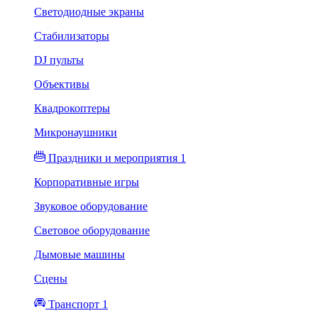
Светодиодные экраны
Стабилизаторы
DJ пульты
Объективы
Квадрокоптеры
Микронаушники
Праздники и мероприятия 1
Корпоративные игры
Звуковое оборудование
Световое оборудование
Дымовые машины
Сцены
Транспорт 1