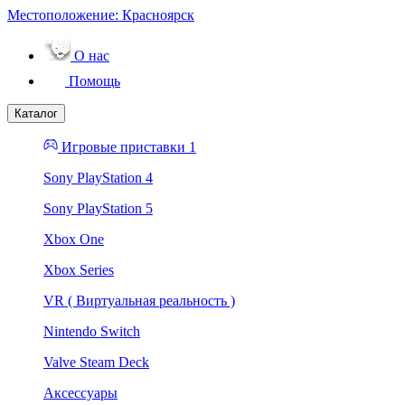
Местоположение:
Красноярск
О нас
Помощь
Каталог
Игровые приставки 1
Sony PlayStation 4
Sony PlayStation 5
Xbox One
Xbox Series
VR ( Виртуальная реальность )
Nintendo Switch
Valve Steam Deck
Аксессуары